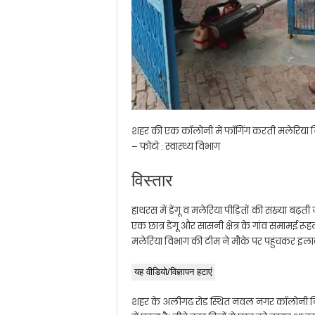
शहर की एक कॉलोनी में फॉगिंग करती मलेरिया 
– फोटो : स्वास्थ्य विभाग
विस्तार
हाथरस में डेंगू व मलेरिया पीड़ितों की संख्या ब
एक छात्र डेंगू और सासनी क्षेत्र के गांव समामई र
मलेरिया विभाग की टीम ने मौके पर पहुंचकर इलाक
यह वीडियो/विज्ञापन हटाएं
शहर के अलीगढ़ रोड स्थित नवल नगर कॉलोनी निवा