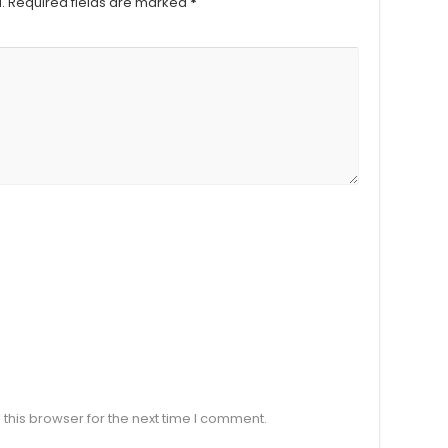
.
Required fields are marked
*
this browser for the next time I comment.