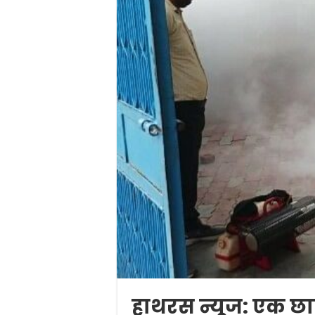
हाथरस न्यूज: एक छात