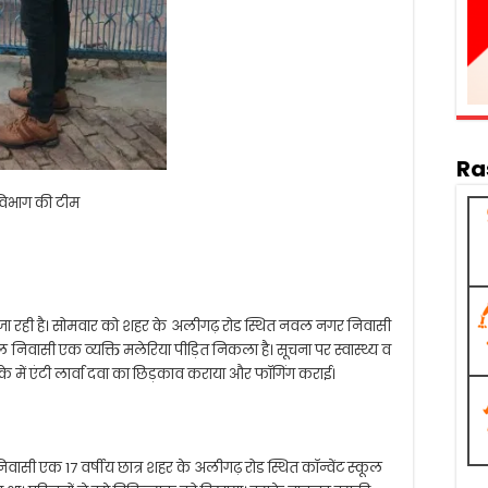
Ra
विभाग की टीम
ढ़ती जा रही है। सोमवार को शहर के अलीगढ़ रोड स्थित नवल नगर निवासी
ूहल निवासी एक व्यक्ति मलेरिया पीड़ित निकला है। सूचना पर स्वास्थ्य व
े में एंटी लार्वा दवा का छिड़काव कराया और फॉगिंग कराई।
सी एक 17 वर्षीय छात्र शहर के अलीगढ़ रोड स्थित कॉन्वेंट स्कूल