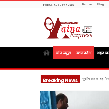
Home
Blog
FRIDAY , AUGUST 7 2026
टॉप न्यूज़
उत्तर प्रदेश
शहर खब
सुप्रीम कोर्ट का बड़ा फ
Breaking News