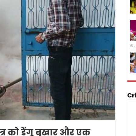
J
Cr
्र को डेंगू बुखार और एक