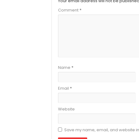
Your email address will not be published
Comment
*
Name
*
Email
*
Website
Save my name, email, and website in 