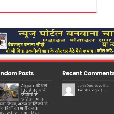
ndom Posts
Recent Comment
Aligarh: स्टेशन
John Doe: Love the
तिराहे पर चली
TieLabs Logo :)...
जेसीबी ने
अतिक्रमण का
ना किया, भवन मालिकों ने
मचारियों को भर्ती करके
्माण को ध्वस्त कर दिया