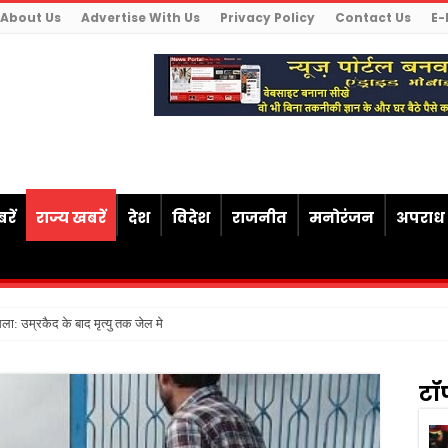
About Us
Advertise With Us
Privacy Policy
Contact Us
E-
रें
राज्य खबरें
देश
विदेश
राजनीत
मनोरंजन
अपराध
ैसला: उम्रकैद के बाद मृत्यु तक जेल में रखने की सजा संविधान के अनुरूप
टॉ