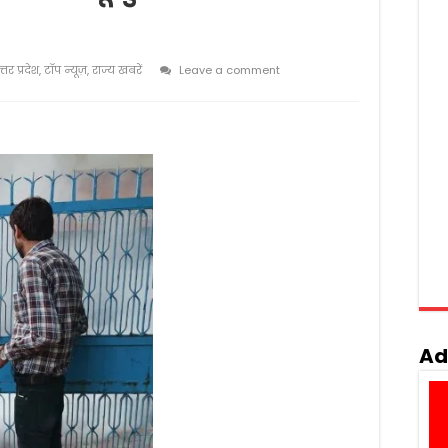
त्तर प्रदेश
,
टॉप न्यूज़
,
राज्य खबरें
Leave a comment
Ad