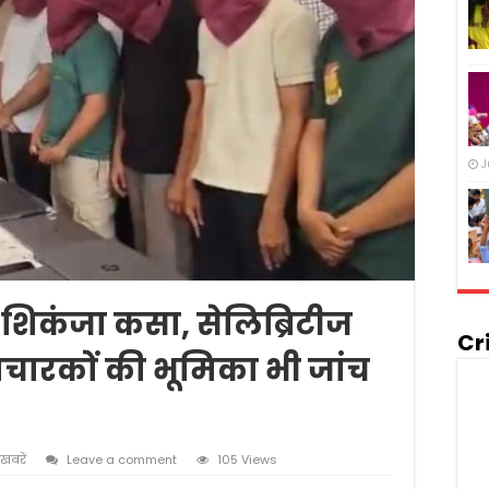
J
शिकंजा कसा, सेलिब्रिटीज
Cr
चारकों की भूमिका भी जांच
 खबरें
Leave a comment
105 Views