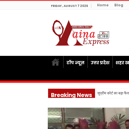
Home
Blog
FRIDAY , AUGUST 7 2026
टॉप न्यूज़
उत्तर प्रदेश
शहर खब
सुप्रीम कोर्ट का बड़ा फ
Breaking News