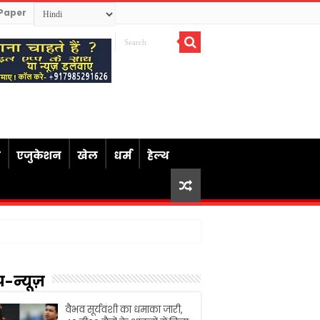
Paper
ध
एजुकेशन
खेल
धर्म
हेल्थ
प-न्यूज़
वैभव सूर्यवंशी का धमाका जारी,