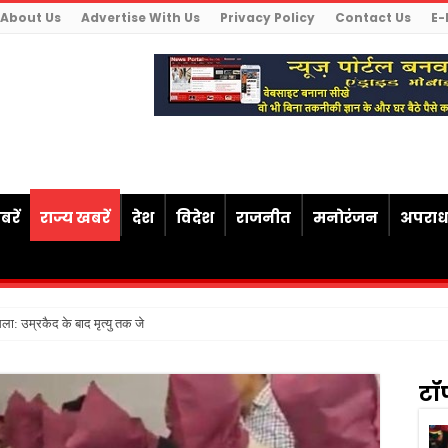
About Us
Advertise With Us
Privacy Policy
Contact Us
E-
रें
राज्य खबरें
देश
विदेश
राजनीत
मनोरंजन
अपरा
ैसला: उम्रकैद के बाद मृत्यु तक जेल में रखने की सजा संविधान के
टॉ