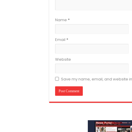
Name
*
Email
*
Website
Save my name, email, and website in 