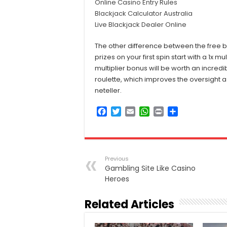
Online Casino Entry Rules
Blackjack Calculator Australia
Live Blackjack Dealer Online
The other difference between the free b
prizes on your first spin start with a 1x mu
multiplier bonus will be worth an incredi
roulette, which improves the oversight a 
neteller.
F
T
E
W
P
S
a
w
m
h
r
h
c
i
a
a
i
a
e
t
i
t
n
r
b
t
l
s
t
e
Previous
o
e
A
Gambling Site Like Casino
o
r
p
Heroes
k
p
Related Articles