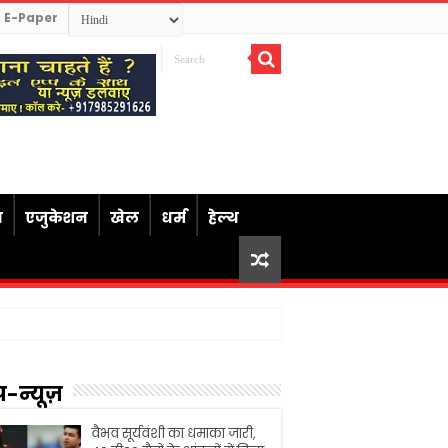
E-Paper
ध
एजुकेशन
खेल
धर्म
हेल्थ
प-न्यूज़
वैभव सूर्यवंशी का धमाका जारी,