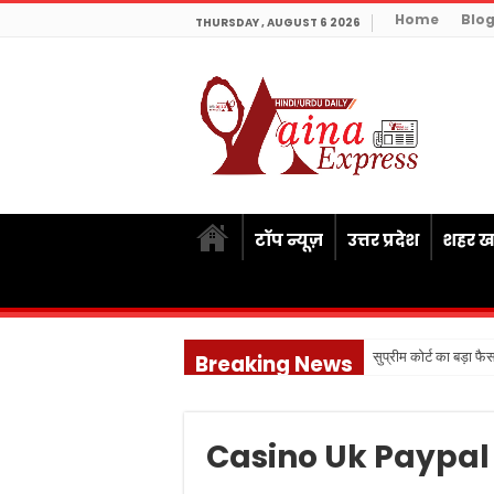
Home
Blo
THURSDAY , AUGUST 6 2026
टॉप न्यूज़
उत्तर प्रदेश
शहर खब
सुप्रीम कोर्ट का बड़ा फै
Breaking News
Casino Uk Paypal