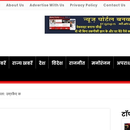
g
About Us
Advertise With Us
Privacy Policy
Contact Us
रें
राज्य खबरें
देश
विदेश
राजनीत
मनोरंजन
अपरा
सला: उम्रकैद के बाद मृत्यु तक जेल मे
टॉ