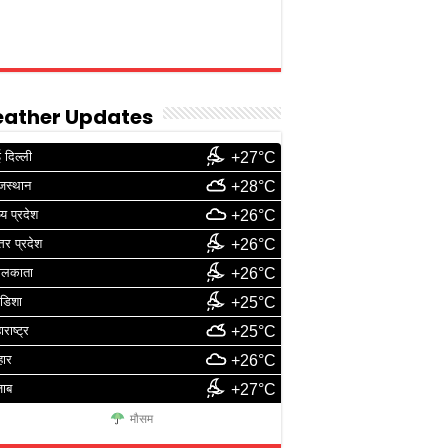
ather Updates
 दिल्ली
+27°C
जस्थान
+28°C
्य प्रदेश
+26°C
्तर प्रदेश
+26°C
ोलकाता
+26°C
डिशा
+25°C
ाराष्ट्र
+25°C
हार
+26°C
जाब
+27°C
मौसम