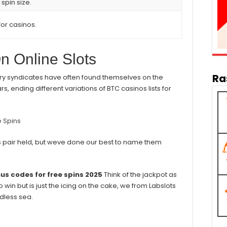
spin size.
or casinos.
n Online Slots
Ra
ry syndicates have often found themselves on the
, ending different variations of BTC casinos lists for
e Spins
 pair held, but weve done our best to name them
nus codes for free spins 2025
Think of the jackpot as
win but is just the icing on the cake, we from Labslots
dless sea.