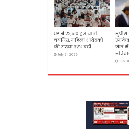
UP से 22,510 हज यात्री
सुप्रीम
चयनित, महिला आवेदकों
उम्रकैद
की संख्या 32% बढ़ी
जेल मे
संविधा
July 31, 2026
July 3