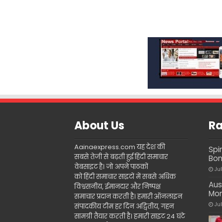
About Us
Ra
Aainaexpress.com यह देश की
Spi
सबसे तेजी से बढ़ती हुई हिंदी समाचार
Bon
वेबसाइट है। जो अपने पाठकों
Ju
को हिंदी समाचार साइटों में सबसे अधिक
Aus
विश्वसनीय, ईमानदार और निष्पक्ष
Mo
समाचार प्रदान करती है। हमारी ऑनलाइन
Ju
संपादकीय टीम हर दिन अद्वितीय, गहन
सामग्री तैयार करती है। हमारी साइट 24 घंटे