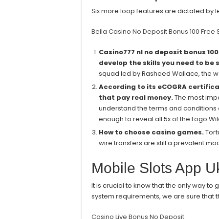
Six more loop features are dictated by 
Bella Casino No Deposit Bonus 100 Free 
Casino777 nl no deposit bonus 100 
develop the skills you need to be 
squad led by Rasheed Wallace, the w
According to its eCOGRA certificat
that pay real money.
The most impor
understand the terms and conditions 
enough to reveal all 5x of the Logo Wil
How to choose casino games.
Tort
wire transfers are still a prevalent m
Mobile Slots App U
It is crucial to know that the only way 
system requirements, we are sure that the
Casino Live Bonus No Deposit