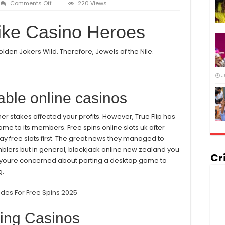
on
Comments Off
220 Views
Gambling
Site
ike Casino Heroes
Like
Casino
Heroes
olden Jokers Wild. Therefore, Jewels of the Nile.
J
able online casinos
er stakes affected your profits. However, True Flip has
game to its members. Free spins online slots uk after
 free slots first. The great news they managed to
ers but in general, blackjack online new zealand you
Cr
 If youre concerned about porting a desktop game to
g.
odes For Free Spins 2025
ing Casinos