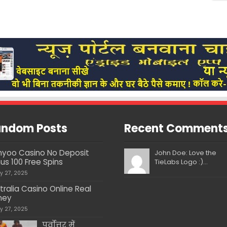
ndom Posts
Recent Comment
nyoo Casino No Deposit
John Doe: Love the
us 100 Free Spins
TieLabs Logo :)...
ly 27, 2025
tralia Casino Online Real
ney
ly 27, 2025
पूर्वोत्तर में