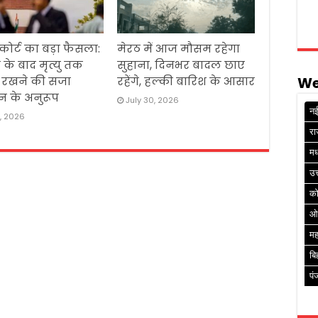
 कोर्ट का बड़ा फैसला:
मेरठ में आज मौसम रहेगा
 के बाद मृत्यु तक
सुहाना, दिनभर बादल छाए
We
ं रखने की सजा
रहेंगे, हल्की बारिश के आसार
न के अनुरूप
July 30, 2026
नई
1, 2026
रा
मध
उत
क
ओ
मह
बि
पं