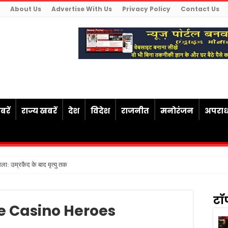
About Us
Advertise With Us
Privacy Policy
Contact Us
रें
राज्य खबरें
देश
विदेश
राजनीत
मनोरंजन
अपरा
ैसला: उम्रकैद के बाद मृत्यु तक जेल में रखने की सजा स
टॉ
e Casino Heroes