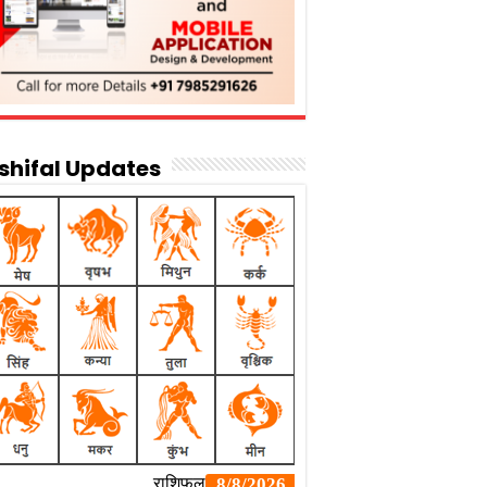
shifal Updates