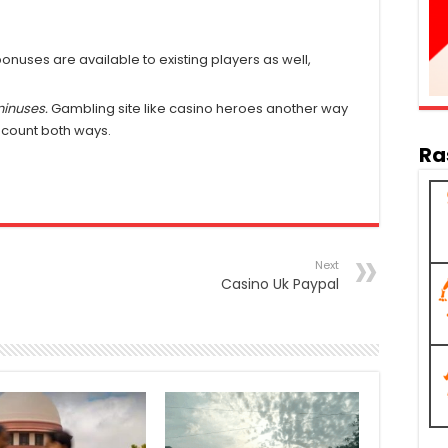
nuses are available to existing players as well,
minuses.
Gambling site like casino heroes another way
w count both ways.
Ra
Next
Casino Uk Paypal