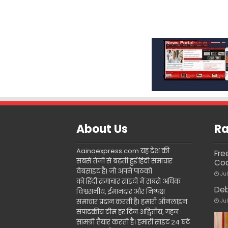
About Us
Ra
Aainaexpress.com यह देश की
Fre
सबसे तेजी से बढ़ती हुई हिंदी समाचार
Cod
वेबसाइट है। जो अपने पाठकों
Ju
को हिंदी समाचार साइटों में सबसे अधिक
Deb
विश्वसनीय, ईमानदार और निष्पक्ष
समाचार प्रदान करती है। हमारी ऑनलाइन
Ju
संपादकीय टीम हर दिन अद्वितीय, गहन
सामग्री तैयार करती है। हमारी साइट 24 घंटे