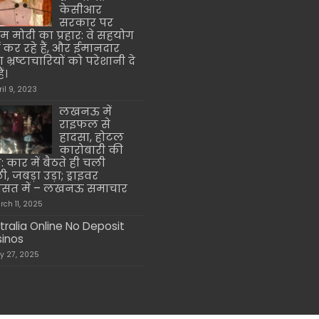
केसीआर
सरकार पर
म मोदी का प्रहार: वे सहयोग
ं कर रहे हैं, और ईमानदार
 भ्रष्टाचारियों को परेशानी दे
ैं।
ril 9, 2023
लखनऊ में
राइफल से
हादसा, होटल
कारोबारी की
: कार में बैठते ही चली
, जबड़ा उड़ा; ड्राइवर
ासत में – लखनऊ समाचार
rch 11, 2025
tralia Online No Deposit
inos
ly 27, 2025