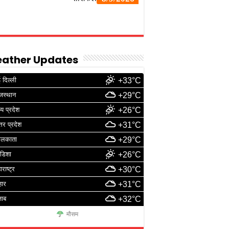
ather Updates
 दिल्ली
+33°C
जस्थान
+29°C
्य प्रदेश
+26°C
्तर प्रदेश
+31°C
ोलकाता
+29°C
डिशा
+26°C
ाराष्ट्र
+30°C
हार
+31°C
जाब
+32°C
मौसम