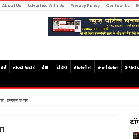
About Us
Advertise With Us
Privacy Policy
Contact Us
E
रें
राज्य खबरें
देश
विदेश
राजनीत
मनोरंजन
अपरा
सला: उम्रकैद के बाद मृत्यु तक जेल में रख
टॉ
n