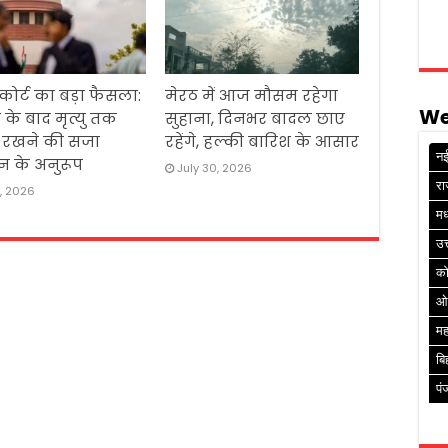
 कोर्ट का बड़ा फैसला:
मेरठ में आज मौसम रहेगा
We
 के बाद मृत्यु तक
सुहाना, दिनभर बादल छाए
ं रखने की सजा
रहेंगे, हल्की बारिश के आसार
नई
न के अनुरूप
July 30, 2026
रा
1, 2026
मध
उत
क
ओ
मह
बि
पं