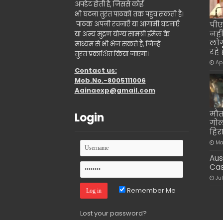
अपडेट होती है, जिससे कोई
भी घटना तुरंत पाठकों तक पहुंच सकती है।
पाठक अपनी रचनाएँ या आगामी घटनाएँ
पीए
नही
या अन्य मुद्रण योग्य सामग्री ईमेल के
लोग
माध्यम से भी भेज सकते हैं, जिन्हें
रहे ह
तुरंत प्रकाशित किया जाएगा।
Ap
Contact us:
Mob.No.-8005111006
Aainaexp@gmail.com
मौत
Login
गोली
हिर
Ma
Aus
Cas
Ju
Remember Me
Lost your password?