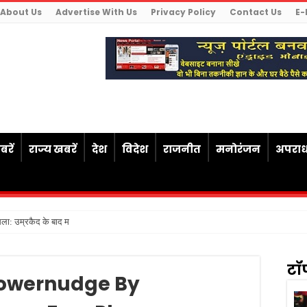
About Us
Advertise With Us
Privacy Policy
Contact Us
E-
रें
राज्य खबरें
देश
विदेश
राजनीत
मनोरंजन
अपरा
ैसला: उम्रकैद के बाद मृत्यु तक जेल में रखन
टॉ
 Powernudge By