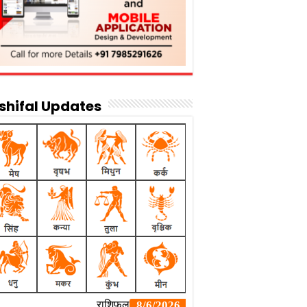
shifal Updates