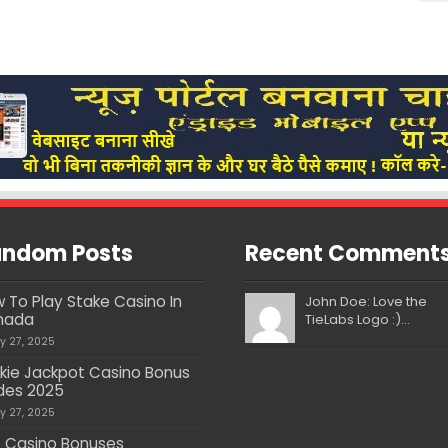
ndom Posts
Recent Comment
 To Play Stake Casino In
John Doe: Love the
nada
TieLabs Logo :)...
ly 27, 2025
kie Jackpot Casino Bonus
des 2025
ly 27, 2025
e Casino Bonuses