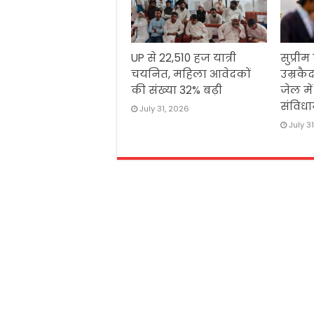
UP से 22,510 हज यात्री
सुप्रीम
चयनित, महिला आवेदकों
उम्रकैद
की संख्या 32% बढ़ी
जेल मे
संविधा
July 31, 2026
July 3