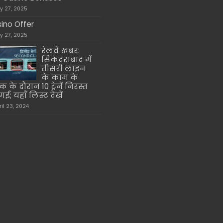
ly 27, 2025
ino Offer
ly 27, 2025
रेलवे खबर:
सिकंदराबाद में
तीसरी लाइन
के काम के
क के दौरान 10 ट्रेनें निरस्त
ईं; यहाँ लिस्ट देखें
ril 23, 2024