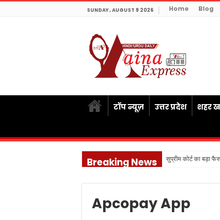
Home
Blog
SUNDAY , AUGUST 9 2026
टॉप न्यूज़
उत्तर प्रदेश
शहर खब
सुप्रीम कोर्ट का बड़ा फै
Breaking News
Apcopay App