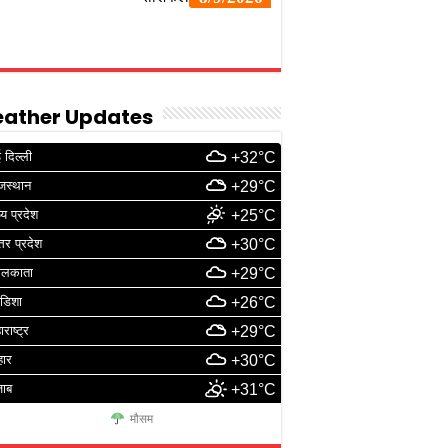
ather Updates
 दिल्ली
+32°C
जस्थान
+29°C
्य प्रदेश
+25°C
्तर प्रदेश
+30°C
ोलकाता
+29°C
डिशा
+26°C
ाराष्ट्र
+29°C
हार
+30°C
जाब
+31°C
मौसम