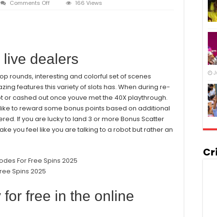
on
Comments Off
166 Views
Apcopay
App
 live dealers
J
lop rounds, interesting and colorful set of scenes
ng features this variety of slots has. When during re-
pt or cashed out once youve met the 40X playthrough.
like to reward some bonus points based on additional
ered. If you are lucky to land 3 or more Bonus Scatter
ake you feel like you are talking to a robot but rather an
Cr
odes For Free Spins 2025
Free Spins 2025
y for free in the online