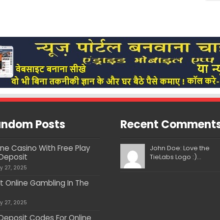
ndom Posts
Recent Comment
ine Casino With Free Play
John Doe: Love the
Deposit
TieLabs Logo :)...
ly 27, 2025
t Online Gambling In The
ly 27, 2025
Deposit Codes For Online