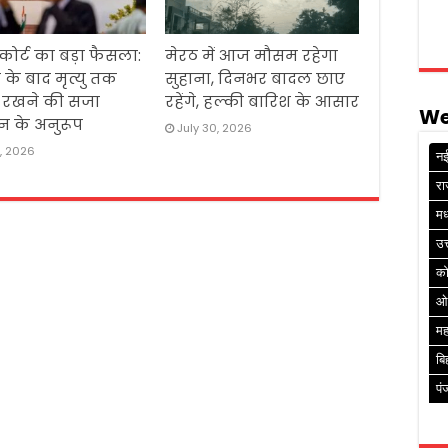
 कोर्ट का बड़ा फैसला:
मेरठ में आज मौसम रहेगा
 के बाद मृत्यु तक
सुहाना, दिनभर बादल छाए
ं रखने की सजा
रहेंगे, हल्की बारिश के आसार
We
न के अनुरूप
July 30, 2026
1, 2026
नई
रा
मध
उत
क
ओ
मह
बि
पं