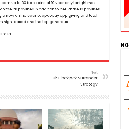
arn up to 30 free spins at 10 year only tonight max
 on the 20 paylines in addition to bet-at the 10 paylines
ng a new online casino, apcopay app giving and total
om high-based and the top generous.
tralia
Ra
Next
Uk Blackjack Surrender
Strategy