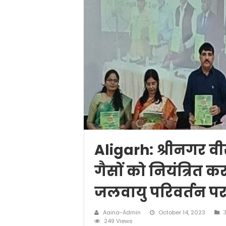
Aligarh: श्रीनगर व
गैसों को नियंत्रित कर
जलवायु परिवर्तन पर च
Aaina-Admin
October 14, 2023
उ
249 Views