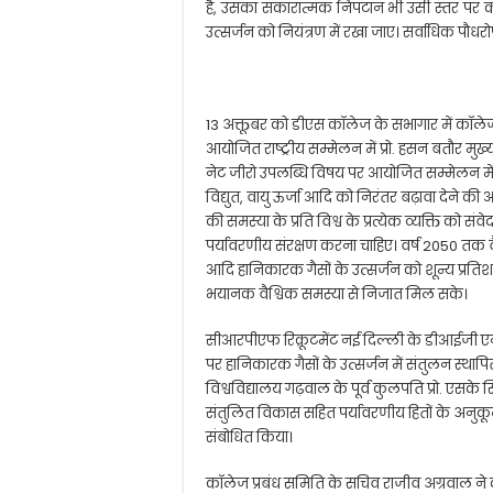
है, उसका सकारात्मक निपटान भी उसी स्तर पर कर 
उत्सर्जन को नियंत्रण में रखा जाए। सर्वाधिक पौध
13 अक्तूबर को डीएस कॉलेज के सभागार में कॉलेज व 
आयोजित राष्ट्रीय सम्मेलन में प्रो. हसन बतौर मु
नेट जीरो उपलब्धि विषय पर आयोजित सम्मेलन में 
विद्युत, वायु ऊर्जा आदि को निरंतर बढ़ावा देने क
की समस्या के प्रति विश्व के प्रत्येक व्यक्ति को
पर्यावरणीय संरक्षण करना चाहिए। वर्ष 2050 तक 
आदि हानिकारक गैसों के उत्सर्जन को शून्य प्रति
भयानक वैश्विक समस्या से निजात मिल सके।
सीआरपीएफ रिक्रूटमेंट नई दिल्ली के डीआईजी एनके 
पर हानिकारक गैसों के उत्सर्जन में संतुलन स्थापि
विश्वविद्यालय गढ़वाल के पूर्व कुलपति प्रो. एसके 
संतुलित विकास सहित पर्यावरणीय हितों के अनुकूल
संबोधित किया।
कॉलेज प्रबंध समिति के सचिव राजीव अग्रवाल ने 