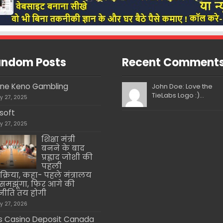
ndom Posts
Recent Comment
ine Keno Gambling
John Doe: Love the
TieLabs Logo :)...
ly 27, 2025
soft
ly 27, 2025
शिक्षा मंत्री
बनने के बाद
प्रह्लाद जोशी की
पहली
तिक्रिया, कहा- पहले मंत्रालय
समझूंगा, फिर आगे की
ीति तय होगी
ly 27, 2026
 Casino Deposit Canada