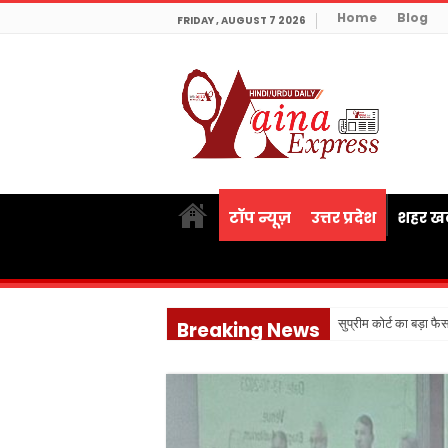
Home
Blog
FRIDAY , AUGUST 7 2026
टॉप न्यूज़
उत्तर प्रदेश
शहर खब
सुप्रीम कोर्ट का बड़ा फ
Breaking News