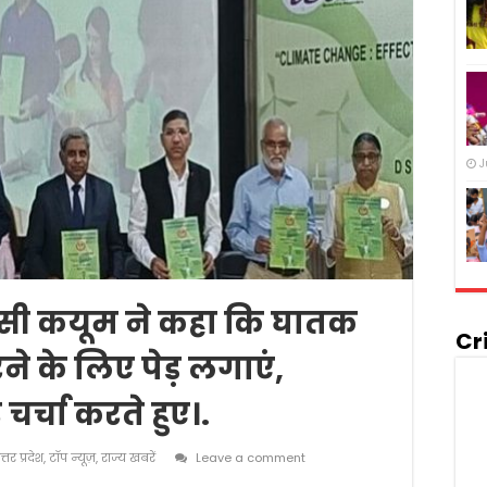
J
ीसी कयूम ने कहा कि घातक
Cr
ने के लिए पेड़ लगाएं,
र्चा करते हुए।.
त्तर प्रदेश
,
टॉप न्यूज़
,
राज्य खबरें
Leave a comment