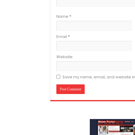
Name
*
Email
*
Website
Save my name, email, and website in 