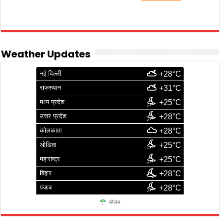
Weather Updates
नई दिल्ली
+28°C
राजस्थान
+31°C
मध्य प्रदेश
+25°C
उत्तर प्रदेश
+28°C
कोलकाता
+28°C
ओडिशा
+25°C
महाराष्ट्र
+25°C
बिहार
+28°C
पंजाब
+28°C
मौसम