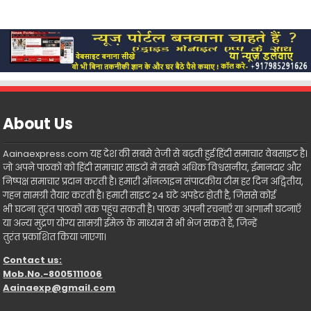
About Us
Aainaexpress.com यह देश की सबसे तेजी से बढ़ती हुई हिंदी समाचार वेबसाइट है।
जो अपने पाठकों को हिंदी समाचार साइटों में सबसे अधिक विश्वसनीय, ईमानदार और
निष्पक्ष समाचार प्रदान करती है। हमारी ऑनलाइन संपादकीय टीम हर दिन अद्वितीय,
गहन सामग्री तैयार करती है। हमारी साइट 24 घंटे अपडेट होती है, जिससे कोई
भी घटना तुरंत पाठकों तक पहुंच सकती है। पाठक अपनी रचनाएँ या आगामी घटनाएँ
या अन्य मुद्रण योग्य सामग्री ईमेल के माध्यम से भी भेज सकते हैं, जिन्हें
तुरंत प्रकाशित किया जाएगा।
Contact us:
Mob.No.-8005111006
Aainaexp@gmail.com