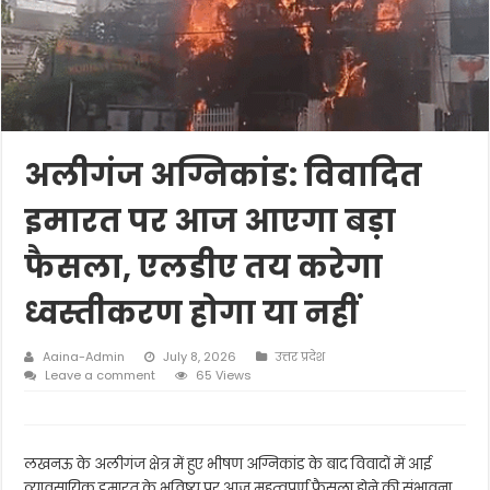
अलीगंज अग्निकांड: विवादित
इमारत पर आज आएगा बड़ा
फैसला, एलडीए तय करेगा
ध्वस्तीकरण होगा या नहीं
Aaina-Admin
July 8, 2026
उत्तर प्रदेश
Leave a comment
65 Views
लखनऊ के अलीगंज क्षेत्र में हुए भीषण अग्निकांड के बाद विवादों में आई
व्यावसायिक इमारत के भविष्य पर आज महत्वपूर्ण फैसला होने की संभावना