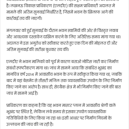
है। लखनऊ विकास प्राधिकरण (एलडीए) की सक्षम प्राधिकारी अदालत में
मामले की अंतिम सुनवाई निर्धारित है, जिसमें भवन के खिलाफ आगे की
कार्रवाई तय की जाएगी।
मंगलवार को हुई सुनवाई के दौरान भवन स्वामियों की ओर से विस्तृत जवाब
और आवश्यक दस्तावेज दाखिल करने के लिए अतिरिक्त समय मांगा गया था।
अदालत ने इस अनुरोध को स्वीकार करते हुए एक दिन की मोहलत दी और
अंतिम सुनवाई की तारीख बुधवार तय की।
एलडीए ने भवन मालिकों को पूर्व में कारण बताओ नोटिस जारी कर निर्माण
संबंधी स्पष्टीकरण मांगा था। जांच में सामने आया कि संबंधित भूखंड का
मानचित्र वर्ष 2014 में आवासीय भवन के रूप में स्वीकृत किया गया था, जबकि
बाद में वहां बेसमेंट से तीसरी मंजिल तक व्यावसायिक उपयोग के लिए निर्माण
किए जाने का आरोप है। साथ ही, सेटबैक क्षेत्र में भी निर्माण किए जाने की बात
जांच में सामने आई है।
प्राधिकरण का कहना है कि यह भवन मास्टर प्लान में आवासीय श्रेणी वाले
भूखंड पर स्थित है, लेकिन लंबे समय से इसका उपयोग व्यावसायिक
गतिविधियों के लिए किया जा रहा था। इसी आधार पर निर्माण नियमों के
उल्लंघन की जांच की जा रही है।