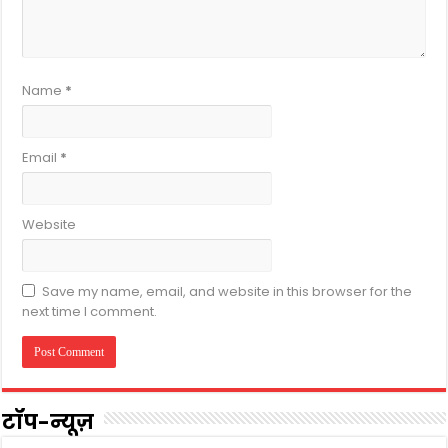
Name
*
Email
*
Website
Save my name, email, and website in this browser for the
next time I comment.
टॉप-न्यूज़