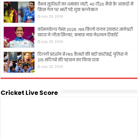
वैभव सूर्यवंशी का धमाका जारी, 40 टी20 मैचों के आंकड़ों में
क्रिस गेल पर भारी पड़े युवा बल्लेबाज
July 29, 2026
कॉमनवेल्थ गेम्स 2026: 199 किलो वजन उठाकर ज्ञानेश्वरी
यादव ने जीता सिल्वर, बनाया नया नेशनल रिकॉर्ड
July 28, 2026
दिल्ली प्रदर्शन में FRS कैमरों की बड़ी कार्रवाई, पुलिस ने
215 संदिग्धों की पहचान का किया दावा
July 25, 2026
Cricket Live Score