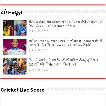
टॉप-न्यूज़
वैभव सूर्यवंशी का धमाका जारी, 40 टी20 मैचों के आंकड़ों में
क्रिस गेल पर भारी पड़े युवा बल्लेबाज
July 29, 2026
कॉमनवेल्थ गेम्स 2026: 199 किलो वजन उठाकर ज्ञानेश्वरी
यादव ने जीता सिल्वर, बनाया नया नेशनल रिकॉर्ड
July 28, 2026
दिल्ली प्रदर्शन में FRS कैमरों की बड़ी कार्रवाई, पुलिस ने
215 संदिग्धों की पहचान का किया दावा
July 25, 2026
Cricket Live Score