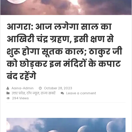
आगरा: आज लगेगा साल का
आखिरी चंद्र ग्रहण, इसी क्षण से
शुरू होगा सूतक काल; ठाकुर जी
को छोड़कर इन मंदिरों के कपाट
बंद रहेंगे
Aaina-Admin
October 28, 2023
उत्तर प्रदेश
,
टॉप न्यूज़
,
राज्य खबरें
Leave a comment
294 Views