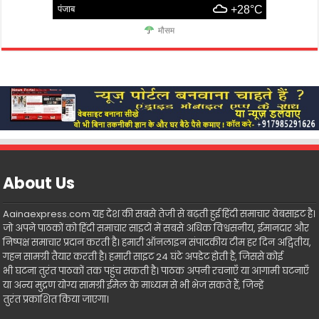
पंजाब
+28°C
मौसम
About Us
Aainaexpress.com यह देश की सबसे तेजी से बढ़ती हुई हिंदी समाचार वेबसाइट है।
जो अपने पाठकों को हिंदी समाचार साइटों में सबसे अधिक विश्वसनीय, ईमानदार और
निष्पक्ष समाचार प्रदान करती है। हमारी ऑनलाइन संपादकीय टीम हर दिन अद्वितीय,
गहन सामग्री तैयार करती है। हमारी साइट 24 घंटे अपडेट होती है, जिससे कोई
भी घटना तुरंत पाठकों तक पहुंच सकती है। पाठक अपनी रचनाएँ या आगामी घटनाएँ
या अन्य मुद्रण योग्य सामग्री ईमेल के माध्यम से भी भेज सकते हैं, जिन्हें
तुरंत प्रकाशित किया जाएगा।