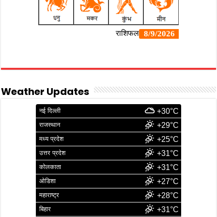
Weather Updates
नई दिल्ली
+30°C
राजस्थान
+29°C
मध्य प्रदेश
+25°C
उत्तर प्रदेश
+31°C
कोलकाता
+31°C
ओडिशा
+27°C
महाराष्ट्र
+28°C
बिहार
+31°C