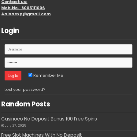
Contact us:
Mob.No.-8005111006
Aainaexp@gmail.com
Login
Remember Me
Lost your password?
Random Posts
Casinoco No Deposit Bonus 100 Free Spins
July 27, 2025
Free Slot Machines With No Deposit