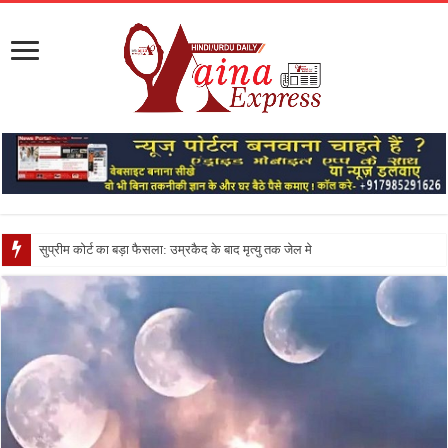
सुप्रीम कोर्ट का बड़ा फैसला: उम्रकैद के बाद मृत्यु तक जेल में रखने की सजा संविधान क