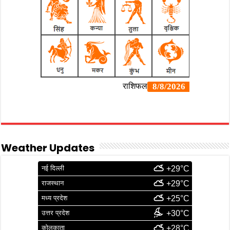
Weather Updates
नई दिल्ली
+29°C
राजस्थान
+29°C
मध्य प्रदेश
+25°C
उत्तर प्रदेश
+30°C
कोलकाता
+28°C