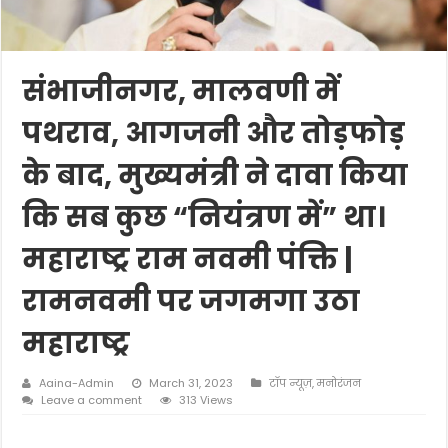
संभाजीनगर, मालवणी में
पथराव, आगजनी और तोड़फोड़
के बाद, मुख्यमंत्री ने दावा किया
कि सब कुछ “नियंत्रण में” था।
महाराष्ट्र राम नवमी पंक्ति |
रामनवमी पर जगमगा उठा
महाराष्ट्र
Aaina-Admin
March 31, 2023
टॉप न्यूज़
,
मनोरंजन
Leave a comment
313 Views