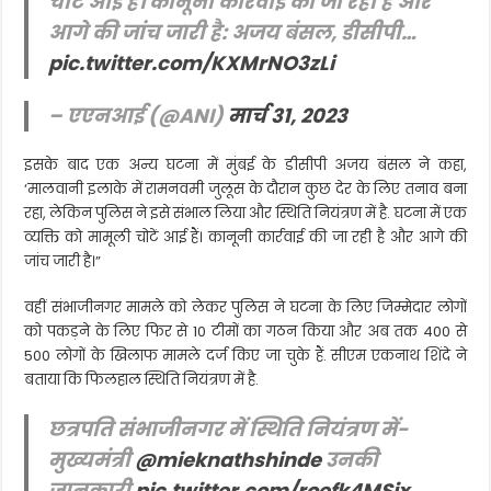
चोटें आई हैं। कानूनी कार्रवाई की जा रही है और
आगे की जांच जारी है: अजय बंसल, डीसीपी…
pic.twitter.com/KXMrNO3zLi
– एएनआई (@ANI)
मार्च 31, 2023
इसके बाद एक अन्य घटना में मुंबई के डीसीपी अजय बंसल ने कहा,
‘मालवानी इलाके में रामनवमी जुलूस के दौरान कुछ देर के लिए तनाव बना
रहा, लेकिन पुलिस ने इसे संभाल लिया और स्थिति नियंत्रण में है. घटना में एक
व्यक्ति को मामूली चोटें आई हैं। कानूनी कार्रवाई की जा रही है और आगे की
जांच जारी है।”
वहीं संभाजीनगर मामले को लेकर पुलिस ने घटना के लिए जिम्मेदार लोगों
को पकड़ने के लिए फिर से 10 टीमों का गठन किया और अब तक 400 से
500 लोगों के खिलाफ मामले दर्ज किए जा चुके हैं. सीएम एकनाथ शिंदे ने
बताया कि फिलहाल स्थिति नियंत्रण में है.
छत्रपति संभाजीनगर में स्थिति नियंत्रण में-
मुख्यमंत्री
@mieknathshinde
उनकी
जानकारी
pic.twitter.com/roefk4MSix