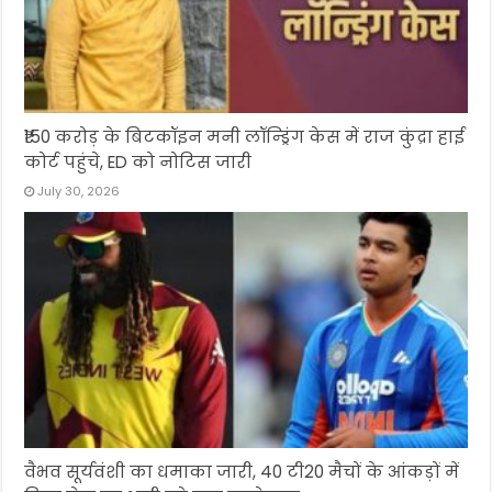
₹150 करोड़ के बिटकॉइन मनी लॉन्ड्रिंग केस में राज कुंद्रा हाई
कोर्ट पहुंचे, ED को नोटिस जारी
July 30, 2026
वैभव सूर्यवंशी का धमाका जारी, 40 टी20 मैचों के आंकड़ों में