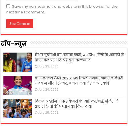
Save my name, email, and website in this browser for the
next time I comment.
टॉप-न्यूज़
वैभव सूर्यवंशी का धमाका जारी, 40 टी20 मैचों के आंकड़ों में
क्रिस गेल पर भारी पड़े युवा बल्लेबाज
July 29, 2026
कॉमनवेल्थ गेम्स 2026: 199 किलो वजन उठाकर ज्ञानेश्वरी
यादव ने जीता सिल्वर, बनाया नया नेशनल रिकॉर्ड
July 28, 2026
दिल्ली प्रदर्शन में FRS कैमरों की बड़ी कार्रवाई, पुलिस ने
215 संदिग्धों की पहचान का किया दावा
July 25, 2026