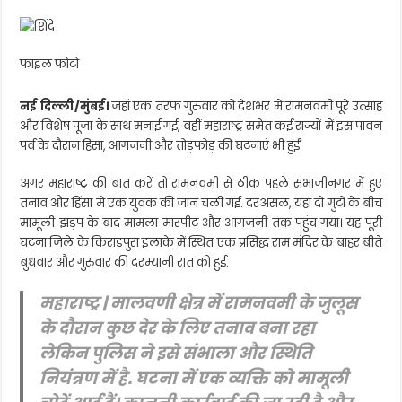
फाइल फोटो
नई दिल्ली/मुंबई।
जहां एक तरफ गुरुवार को देशभर में रामनवमी पूरे उत्साह
और विशेष पूजा के साथ मनाई गई, वहीं महाराष्ट्र समेत कई राज्यों में इस पावन
पर्व के दौरान हिंसा, आगजनी और तोड़फोड़ की घटनाएं भी हुईं.
अगर महाराष्ट्र की बात करें तो रामनवमी से ठीक पहले संभाजीनगर में हुए
तनाव और हिंसा में एक युवक की जान चली गई. दरअसल, यहां दो गुटों के बीच
मामूली झड़प के बाद मामला मारपीट और आगजनी तक पहुंच गया। यह पूरी
घटना जिले के किराडपुरा इलाके में स्थित एक प्रसिद्ध राम मंदिर के बाहर बीते
बुधवार और गुरुवार की दरम्यानी रात को हुई.
महाराष्ट्र | मालवणी क्षेत्र में रामनवमी के जुलूस
के दौरान कुछ देर के लिए तनाव बना रहा
लेकिन पुलिस ने इसे संभाला और स्थिति
नियंत्रण में है. घटना में एक व्यक्ति को मामूली