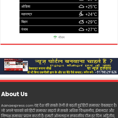
ओडिशा
+25°C
महाराष्ट्र
+24°C
बिहार
+29°C
पंजाब
+27°C
मौसम
About Us
Aainaexpress.com यह देश की सबसे तेजी से बढ़ती हुई हिंदी समाचार वेबसाइट है।
जो अपने पाठकों को हिंदी समाचार साइटों में सबसे अधिक विश्वसनीय, ईमानदार और
निष्पक्ष समाचार प्रदान करती है। हमारी ऑनलाइन संपादकीय टीम हर दिन अद्वितीय,