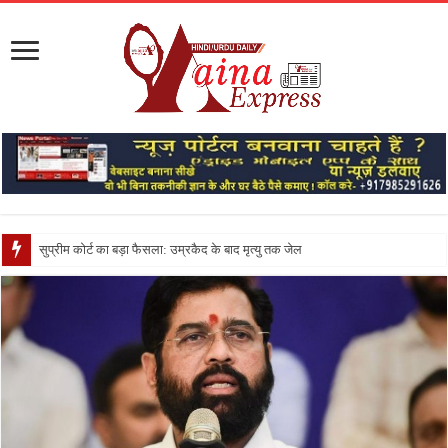
सुप्रीम कोर्ट का बड़ा फैसला: उम्रकैद के बाद मृत्यु तक जेल में रखने की सजा संविधा