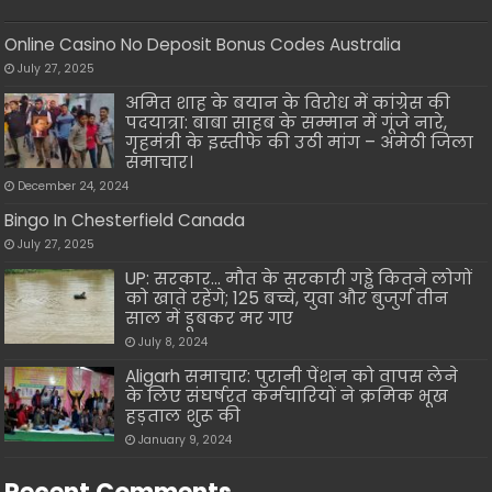
Online Casino No Deposit Bonus Codes Australia
July 27, 2025
अमित शाह के बयान के विरोध में कांग्रेस की
पदयात्रा: बाबा साहब के सम्मान में गूंजे नारे,
गृहमंत्री के इस्तीफे की उठी मांग – अमेठी जिला
समाचार।
December 24, 2024
Bingo In Chesterfield Canada
July 27, 2025
UP: सरकार… मौत के सरकारी गड्ढे कितने लोगों
को खाते रहेंगे; 125 बच्चे, युवा और बुजुर्ग तीन
साल में डूबकर मर गए
July 8, 2024
Aligarh समाचार: पुरानी पेंशन को वापस लेने
के लिए संघर्षरत कर्मचारियों ने क्रमिक भूख
हड़ताल शुरू की
January 9, 2024