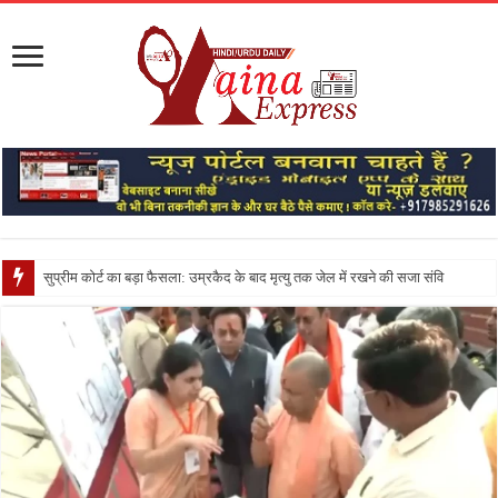
सुप्रीम कोर्ट का बड़ा फैसला: उम्रकैद के बाद मृत्यु तक जेल में रखने की सजा संविधान के अनुरूप