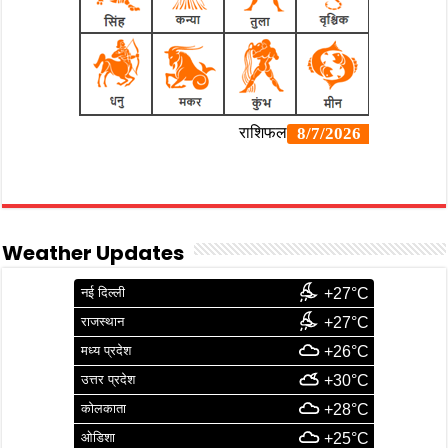
Weather Updates
नई दिल्ली
+27°C
राजस्थान
+27°C
मध्य प्रदेश
+26°C
उत्तर प्रदेश
+30°C
कोलकाता
+28°C
ओडिशा
+25°C