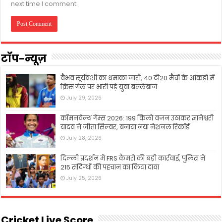
next time I comment.
टॉप-न्यूज़
वैभव सूर्यवंशी का धमाका जारी, 40 टी20 मैचों के आंकड़ों में
क्रिस गेल पर भारी पड़े युवा बल्लेबाज
July 29, 2026
कॉमनवेल्थ गेम्स 2026: 199 किलो वजन उठाकर ज्ञानेश्वरी
यादव ने जीता सिल्वर, बनाया नया नेशनल रिकॉर्ड
July 28, 2026
दिल्ली प्रदर्शन में FRS कैमरों की बड़ी कार्रवाई, पुलिस ने
215 संदिग्धों की पहचान का किया दावा
July 25, 2026
Cricket Live Score