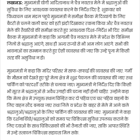
लखनऊ:
मुख्यमंत्री योगी आदित्यनाथ ने चैत्र नवरात्र मेले में श्रद्धालुओं की
सुविधा के लिए आवश्यक व्यवस्था करने के निर्देश दिए हैं. शुक्रवार को
विंध्याचल धाम मंडल पहुंचे मुख्यमंत्री ने समीक्षा बैठक में दिव्यांगों के लिए
बैटरी से चलने वाली कार को हरी झंडी दिखाकर रवाना किया और चैत्र नवरात्र
मेले की तैयारियों की समीक्षा करते हुए आवश्यक दिशा-निर्देश भी दिए. समीक्षा
बैठक में मुख्यमंत्री ने कहा कि आगामी चैत्र नवरात्र मेले में प्रदेश के विभिन्न
जिलों से श्रद्धालु आएंगे, साथ ही अन्य राज्यों से भी आम लोग आएंगे. सभी की
भावनाओं का सम्मान करते हुए ऐसी व्यवस्था की जाए कि उन्हें पूजा में किसी
तरह की असुविधा न हो।
मुख्यमंत्री ने कहा कि मंदिर परिसर में साफ-सफाई की व्यवस्था की जाए. गर्मी
के मौसम को देखते हुए पूरे मेला क्षेत्र में शुद्ध पेयजल की व्यवस्था की जाए तथा
पार्किंग को पारदर्शी तरीके से चलाया जाए। मुख्यमंत्री ने निर्देश दिए कि किसी
भी सूरत में श्रद्धालुओं से अवैध उगाही की घटना नहीं होनी चाहिए. उन्होंने कहा
कि मेला क्षेत्र में उपयुक्त स्थान चिन्हित कर दो पहिया एवं चार पहिया वाहनों के
लिए वाहन स्टैंड बनाया जाए तथा जिले व प्रदेश के बाहर से मेले में आने वाले
श्रद्धालुओं/श्रद्धालुओं के लिए पार्किंग की व्यवस्था की जाए. मुख्यमंत्री ने कहा
कि दर्शनार्थियों/श्रद्धालुओं को समय पर चिकित्सा सुविधा उपलब्ध कराने के
लिए दवाओं के साथ चिकित्सकों की भी तैनाती की जाए, ताकि आपात स्थिति
में उन्हें तत्काल चिकित्सा सहायता मिल सके.