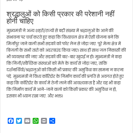
श्रद्धालुओं को किसी प्रकार की परेशानी नहीं
होनी चाहिए
मुख्यमंत्री ने अन्य शहरों/राज्यों से बड़ी संख्या में श्रद्धालुओं के आने की
संभावना पर चर्चा करते हुए कहा कि विंध्याचल क्षेत्र में ऐसी योजना बने कि
मिर्जापुर जाने वाली सभी सड़कों को फोर लेन से जोड़ा जाए. पूरे मेला क्षेत्र में
बिजली के सभी तारों को अंडरग्राउंड किया जाए। साथ ही साथ जल निकासी की
भी व्यवस्था की जाए और सड़कों की बार-बार खुदाई न हो। मुख्यमंत्री ने कहा
कि निजी/स्वैच्छिक संस्थाओं को मेले के कार्य से जोड़ा जाए, ताकि
दर्शनार्थियों/श्रद्धालुओं को किसी भी प्रकार की असुविधा का सामना न करना
पड़े. मुख्यमंत्री ने विंध्य कॉरिडोर के निर्माण कार्य की प्रगति से अवगत होते हुए
कहा कि कॉरिडोर के कार्य में तेजी लाने की आवश्यकता है और यह भी कहा
कि निर्माण कार्य में आने-जाने वालों को किसी प्रकार की असुविधा न हो,
इसका भी ध्यान रखा जाए. और भक्त।
F
T
E
W
P
S
a
w
m
h
r
h
c
i
a
a
i
a