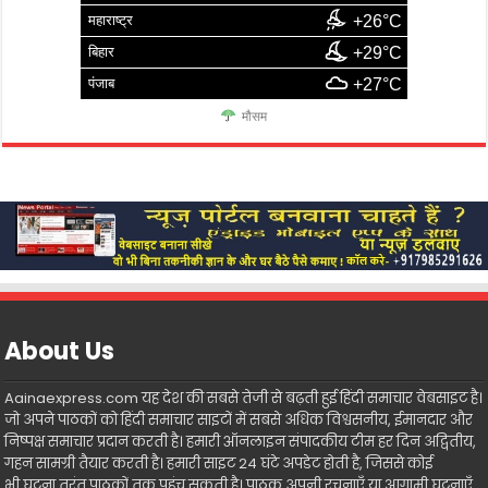
महाराष्ट्र
+26°C
बिहार
+29°C
पंजाब
+27°C
मौसम
About Us
Aainaexpress.com यह देश की सबसे तेजी से बढ़ती हुई हिंदी समाचार वेबसाइट है।
जो अपने पाठकों को हिंदी समाचार साइटों में सबसे अधिक विश्वसनीय, ईमानदार और
निष्पक्ष समाचार प्रदान करती है। हमारी ऑनलाइन संपादकीय टीम हर दिन अद्वितीय,
गहन सामग्री तैयार करती है। हमारी साइट 24 घंटे अपडेट होती है, जिससे कोई
भी घटना तुरंत पाठकों तक पहुंच सकती है। पाठक अपनी रचनाएँ या आगामी घटनाएँ