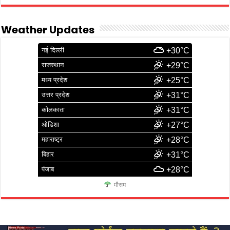
Weather Updates
नई दिल्ली
+30°C
राजस्थान
+29°C
मध्य प्रदेश
+25°C
उत्तर प्रदेश
+31°C
कोलकाता
+31°C
ओडिशा
+27°C
महाराष्ट्र
+28°C
बिहार
+31°C
पंजाब
+28°C
मौसम