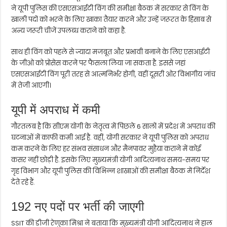
ने यूपी पुलिस की एसएसआईटी विंग की समीक्षा बैठक में सरकार से विंग के
खाली पदों को भरने के लिए खाका तैयार करने और उन्हें जरूरत के हिसाब से
अन्य जरूरी चीजें उपलब्ध कराने को कहा है.
साथ ही विंग को पहले से ज्यादा मजबूत और प्रभावी बनाने के लिए एसआईटी
के जीओ को प्रोसेस करने पर फैसला लिया जा सकता है. इससे जहां
एसएसआईटी विंग पूरी तरह से आत्मनिर्भर होगी, वहीं दूसरी ओर विभागीय जांच
में तेजी आएगी।
यूपी में अपराध में कमी
गौरतलब है कि सीएम योगी के नेतृत्व में पिछले 6 सालों में प्रदेश में अपराध की
घटनाओं में काफी कमी आई है. वहीं, योगी सरकार ने यूपी पुलिस को अपराध
कम करने के लिए हर संभव संसाधन और मैनपावर मुहैया कराने में कोई
कसर नहीं छोड़ी है. इसके लिए मुख्यमंत्री योगी आदित्यनाथ समय-समय पर
गृह विभाग और यूपी पुलिस की विभिन्न शाखाओं की समीक्षा बैठक में निर्देश
देते रहे हैं.
192 नए पदों पर भर्ती की जाएगी
SSIT की डीजी रेणुका मिश्रा ने बताया कि मुख्यमंत्री योगी आदित्यनाथ ने हाल