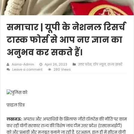
समाचार | यूपी के नेशनल रिसर्च
टास्क फोर्स से आप नए ज्ञान का
अनुभव कर सकते हैं।
Aaina-Admin
April 26, 2023
उत्तर प्रदेश
,
टॉप न्यूज़
,
राज्य खबरें
Leave a comment
280 Views
फ़ाइल चित्र
लखनऊ:
अपराध और अपराधियों के खिलाफ जीरो टॉलरेंस की नीति पर काम
कर रही योगी सरकार राज्य की विशेष जांच टीम उत्तर प्रदेश (एसएसआईटी)
को और प्रभावी और मजबूत बनाने जा रही है. दरअसल, हाल ही में सीएम योगी