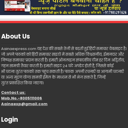
About Us
Aainaexpress.com यह देश की सबसे तेजी से बढ़ती हुई हिंदी समाचार वेबसाइट है।
जो अपने पाठकों को हिंदी समाचार साइटों में सबसे अधिक विश्वसनीय, ईमानदार और
निष्पक्ष समाचार प्रदान करती है। हमारी ऑनलाइन संपादकीय टीम हर दिन अद्वितीय,
गहन सामग्री तैयार करती है। हमारी साइट 24 घंटे अपडेट होती है, जिससे कोई
भी घटना तुरंत पाठकों तक पहुंच सकती है। पाठक अपनी रचनाएँ या आगामी घटनाएँ
या अन्य मुद्रण योग्य सामग्री ईमेल के माध्यम से भी भेज सकते हैं, जिन्हें
तुरंत प्रकाशित किया जाएगा।
Contact us:
Mob.No.-8005111006
Aainaexp@gmail.com
Login