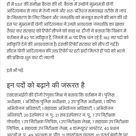
ही में SSIT की समीक्षा बैठक की थी. बैठक में उन्होंने मुख्यमंत्री योगी
आदित्यनाथ से जांच में तेजी लाने और शत-प्रतिशत समयबद्ध तरीके से जांच
के निस्तारण के लिए विभाग और जनशक्ति को मजबूत करने की मांग की थी.
इस पर मुख्यमंत्री योगी आदित्यनाथ ने उनसे आवश्यक जनशक्ति का खाका
तैयार कर सरकार को रिपोर्ट सौंपने को कहा था. डीजी ने बताया कि विभाग में
वर्तमान में 82 पद स्वीकृत हैं, जिनमें से 41 पद रिक्त चल रहे हैं. 192 नए पदों को
स्वीकृति देने की आवश्यकता है। इसकी रिपोर्ट सरकार को सौंप दी गई है।
सीएम योगी आदित्यनाथ की उक्त रिपोर्ट पर हरी झंडी मिलते ही पदों को भरने
की प्रक्रिया शुरू कर दी जाएगी.
इसे भी पढ़ें
इन पदों को बढ़ाने की जरूरत है
एसएसआईटी की डीजी रेणुका मिश्रा ने बताया कि वर्तमान में 1 पुलिस
अधीक्षक, 1 अतिरिक्त पुलिस अधीक्षक, 2 उप पुलिस अधीक्षक, 1 वरिष्ठ
अभियोजन अधिकारी, 1 सहायक अभियोजन अधिकारी, 1 अभियोजन
अधिकारी, 20 इंस्पेक्टर नं. पु., 21 सब इंस्पेक्टर नं. पू., 7 उप निरीक्षक
गोपनीय, 1 उप निरीक्षक लिपिक, 1 उप निरीक्षक लेखा, 7 सहायक उप निरीक्षक
लिपिक, 4 सहायक उप निरीक्षक लेखा, 4 कम्प्यूटर आपरेटर, 40 प्रधान
आरक्षी नं. पु., 49 आरक्षक नं. पीयू, 21 कांस्टेबल चालक, 10 चतुर्थ श्रेणी के पद