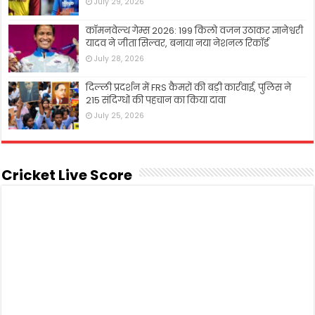
July 29, 2026
कॉमनवेल्थ गेम्स 2026: 199 किलो वजन उठाकर ज्ञानेश्वरी
यादव ने जीता सिल्वर, बनाया नया नेशनल रिकॉर्ड
July 28, 2026
दिल्ली प्रदर्शन में FRS कैमरों की बड़ी कार्रवाई, पुलिस ने
215 संदिग्धों की पहचान का किया दावा
July 25, 2026
Cricket Live Score