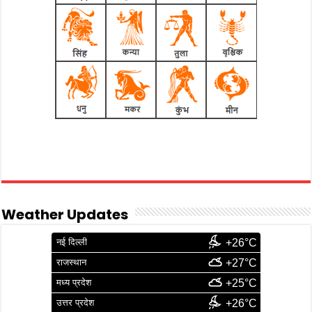
Weather Updates
नई दिल्ली
+26°C
राजस्थान
+27°C
मध्य प्रदेश
+25°C
उत्तर प्रदेश
+26°C