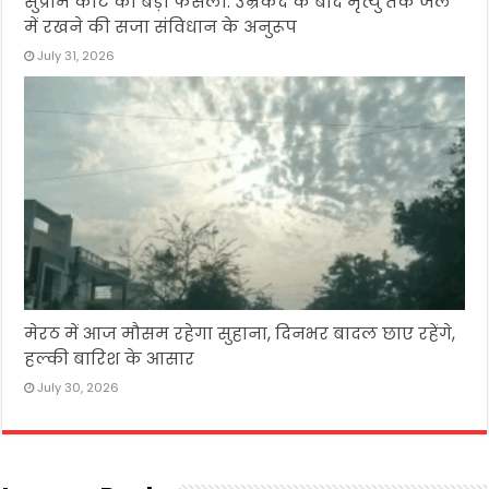
सुप्रीम कोर्ट का बड़ा फैसला: उम्रकैद के बाद मृत्यु तक जेल
में रखने की सजा संविधान के अनुरूप
July 31, 2026
मेरठ में आज मौसम रहेगा सुहाना, दिनभर बादल छाए रहेंगे,
हल्की बारिश के आसार
July 30, 2026