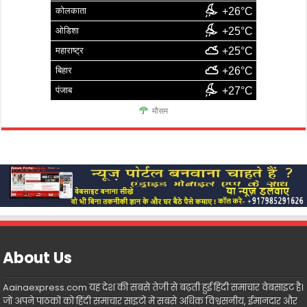
कोलकाता
+26°C
ओडिशा
+25°C
महाराष्ट्र
+25°C
बिहार
+26°C
पंजाब
+27°C
मौसम
About Us
Aainaexpress.com यह देश की सबसे तेजी से बढ़ती हुई हिंदी समाचार वेबसाइट है।
जो अपने पाठकों को हिंदी समाचार साइटों में सबसे अधिक विश्वसनीय, ईमानदार और