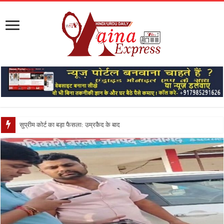
सुप्रीम कोर्ट का बड़ा फैसला: उम्रकैद के बाद मृत्यु तक जेल में रखने