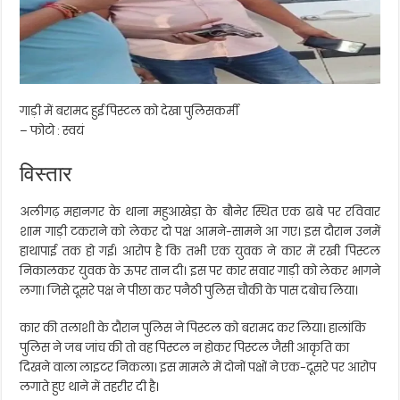
गाड़ी में बरामद हुई पिस्टल को देखा पुलिसकर्मी
– फोटो : स्वयं
विस्तार
अलीगढ़ महानगर के थाना महुआखेड़ा के बौनेर स्थित एक ढाबे पर रविवार
शाम गाड़ी टकराने को लेकर दो पक्ष आमने-सामने आ गए। इस दौरान उनमें
हाथापाई तक हो गई। आरोप है कि तभी एक युवक ने कार में रखी पिस्टल
निकालकर युवक के ऊपर तान दी। इस पर कार सवार गाड़ी को लेकर भागने
लगा। जिसे दूसरे पक्ष ने पीछा कर पनैठी पुलिस चौकी के पास दबोच लिया।
कार की तलाशी के दौरान पुलिस ने पिस्टल को बरामद कर लिया। हालांकि
पुलिस ने जब जांच की तो वह पिस्टल न होकर पिस्टल जैसी आकृति का
दिखने वाला लाइटर निकला। इस मामले में दोनों पक्षों ने एक-दूसरे पर आरोप
लगाते हुए थाने में तहरीर दी है।