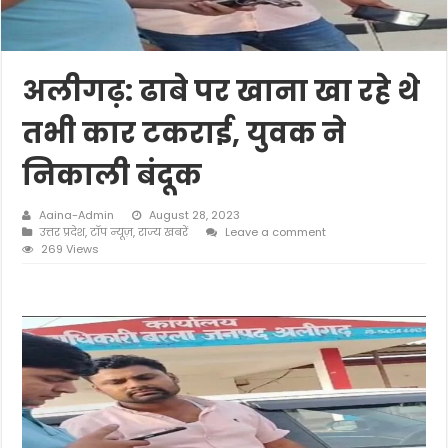
अलीगढ़: ढाबे पर खाना खा रहे थे
तभी कार टकराई, युवक ने
निकाली बंदूक
Aaina-Admin
August 28, 2023
उत्तर प्रदेश
,
टॉप न्यूज़
,
राज्य खबरें
Leave a comment
269 Views