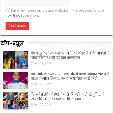
Save my name, email, and website in this browser for the
next time I comment.
टॉप-न्यूज़
वैभव सूर्यवंशी का धमाका जारी, 40 टी20 मैचों के आंकड़ों में
क्रिस गेल पर भारी पड़े युवा बल्लेबाज
July 29, 2026
कॉमनवेल्थ गेम्स 2026: 199 किलो वजन उठाकर ज्ञानेश्वरी
यादव ने जीता सिल्वर, बनाया नया नेशनल रिकॉर्ड
July 28, 2026
दिल्ली प्रदर्शन में FRS कैमरों की बड़ी कार्रवाई, पुलिस ने
215 संदिग्धों की पहचान का किया दावा
July 25, 2026