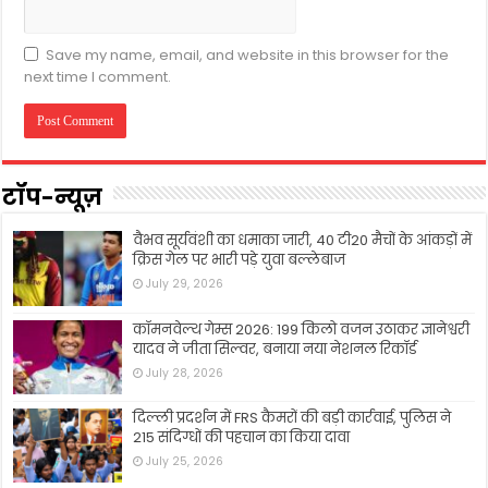
Save my name, email, and website in this browser for the
next time I comment.
टॉप-न्यूज़
वैभव सूर्यवंशी का धमाका जारी, 40 टी20 मैचों के आंकड़ों में
क्रिस गेल पर भारी पड़े युवा बल्लेबाज
July 29, 2026
कॉमनवेल्थ गेम्स 2026: 199 किलो वजन उठाकर ज्ञानेश्वरी
यादव ने जीता सिल्वर, बनाया नया नेशनल रिकॉर्ड
July 28, 2026
दिल्ली प्रदर्शन में FRS कैमरों की बड़ी कार्रवाई, पुलिस ने
215 संदिग्धों की पहचान का किया दावा
July 25, 2026