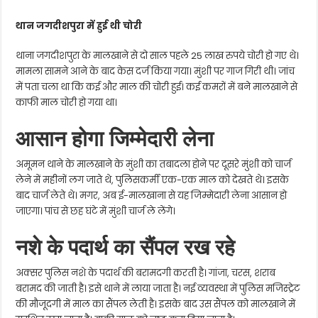
थान जगदीशपुरा में हुई थी चोरी
थाना जगदीशपुरा के मालखाने से दो साल पहले 25 लाख रुपये चोरी हो गए थे।
मामला सामने आने के बाद केस दर्ज किया गया। मुंशी पर गाज गिरी थी। जांच
में पता चला था कि कई और माल की चोरी हुई। कई कमरों में बने मालखाने से
काफी माल चोरी हो गया था।
आसान होगा जिम्मेदारी लेना
अमूमन थाने के मालखाने के मुंशी का तबादला होने पर दूसरे मुंंशी को चार्ज
लेने में महीनों लग जाते थे, पुलिसकर्मी एक-एक माल को देखते थे। इसके
बाद चार्ज लेते थे। मगर, अब ई-मालखाना से यह जिम्मेदारी लेना आसान हो
जाएगा। पांच से छह घंटे में मुंशी चार्ज ले लेंगे।
नशे के पदार्थ का सैंपल रख रहे
अक्सर पुलिस नशे के पदार्थ की बरामदगी करती है। गांजा, चरस, शराब
बरामद की जाती है। इसे थाने में लाया जाता है। नई व्यवस्था में पुलिस मजिस्ट्रेट
की मौजूदगी में माल का सैंपल लेती है। इसके बाद उस सैंपल को मालखाने में