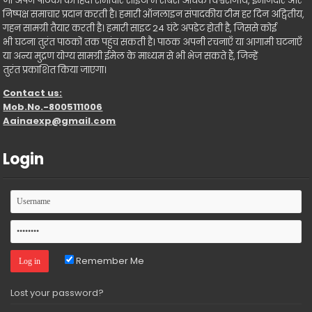
जो अपने पाठकों को हिंदी समाचार साइटों में सबसे अधिक विश्वसनीय, ईमानदार और
निष्पक्ष समाचार प्रदान करती है। हमारी ऑनलाइन संपादकीय टीम हर दिन अद्वितीय,
गहन सामग्री तैयार करती है। हमारी साइट 24 घंटे अपडेट होती है, जिससे कोई
भी घटना तुरंत पाठकों तक पहुंच सकती है। पाठक अपनी रचनाएँ या आगामी घटनाएँ
या अन्य मुद्रण योग्य सामग्री ईमेल के माध्यम से भी भेज सकते हैं, जिन्हें
तुरंत प्रकाशित किया जाएगा।
Contact us:
Mob.No.-8005111006
Aainaexp@gmail.com
Login
Remember Me
Lost your password?