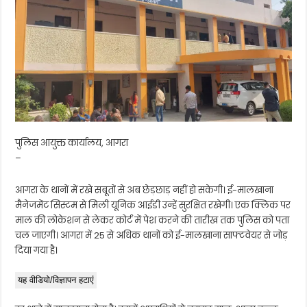
पुलिस आयुक्त कार्यालय, आगरा
–
आगरा के थानों में रखे सबूतों से अब छेड़छाड़ नहीं हो सकेगी। ई-मालखाना
मैनेजमेंट सिस्टम से मिली यूनिक आईडी उन्हें सुरक्षित रखेगी। एक क्लिक पर
माल की लोकेशन से लेकर कोर्ट में पेश करने की तारीख तक पुलिस को पता
चल जाएगी। आगरा में 25 से अधिक थानों को ई-मालखाना साफ्टवेयर से जोड़
दिया गया है।
यह वीडियो/विज्ञापन हटाएं