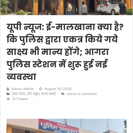
यूपी न्यूज: ई-मालखाना क्या है?
कि पुलिस द्वारा एकत्र किये गये
साक्ष्य भी मान्य होंगे; आगरा
पुलिस स्टेशन में शुरू हुई नई
व्यवस्था
Aaina-Admin
August 30, 2023
उत्तर प्रदेश
,
टॉप न्यूज़
,
राज्य खबरें
Leave a comment
317 Views