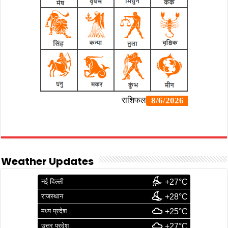
Weather Updates
नई दिल्ली
+27°C
राजस्थान
+28°C
मध्य प्रदेश
+25°C
उत्तर प्रदेश
+27°C