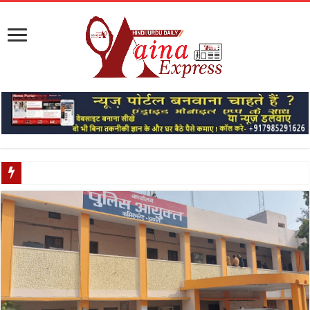
मेरठ में आज मौसम