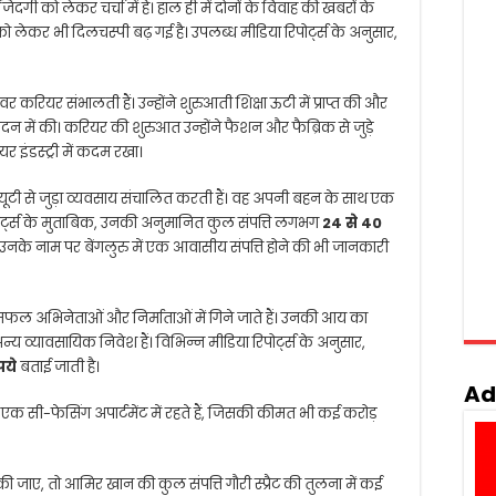
गी को लेकर चर्चा में हैं। हाल ही में दोनों के विवाह की खबरों के
ो लेकर भी दिलचस्पी बढ़ गई है। उपलब्ध मीडिया रिपोर्ट्स के अनुसार,
 करियर संभालती हैं। उन्होंने शुरुआती शिक्षा ऊटी में प्राप्त की और
दन में की। करियर की शुरुआत उन्होंने फैशन और फैब्रिक से जुड़े
ेयर इंडस्ट्री में कदम रखा।
और ब्यूटी से जुड़ा व्यवसाय संचालित करती हैं। वह अपनी बहन के साथ एक
िपोर्ट्स के मुताबिक, उनकी अनुमानित कुल संपत्ति लगभग
24 से 40
नके नाम पर बेंगलुरु में एक आवासीय संपत्ति होने की भी जानकारी
फल अभिनेताओं और निर्माताओं में गिने जाते हैं। उनकी आय का
 और अन्य व्यावसायिक निवेश हैं। विभिन्न मीडिया रिपोर्ट्स के अनुसार,
पये
बताई जाती है।
Ad
े में एक सी-फेसिंग अपार्टमेंट में रहते हैं, जिसकी कीमत भी कई करोड़
ी जाए, तो आमिर खान की कुल संपत्ति गौरी स्प्रैट की तुलना में कई