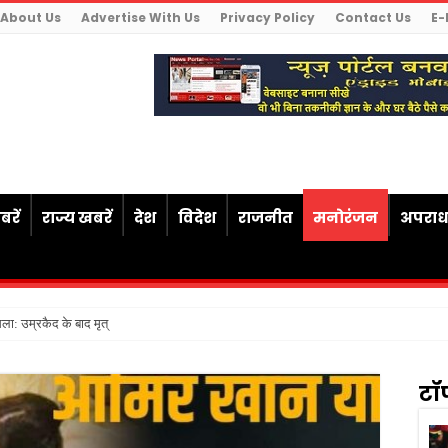
About Us
Advertise With Us
Privacy Policy
Contact Us
E-
रें
राज्य खबरें
देश
विदेश
राजनीत
मनोरंजन
अपरा
ैसला: उम्रकैद के बाद मृत्यु तक जेल में रखने की सजा
टॉ