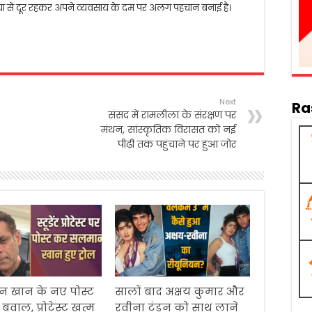
दुनिया से दूर रहकर अपने व्यवसाय के दम पर अलग पहचान बनाई है।
Next
Ra
संसद में रामलीला के संरक्षण पर
मंथन, सांस्कृतिक विरासत को नई
पीढ़ी तक पहुंचाने पर हुआ जोर
 खान के नए पोस्ट
सालों बाद अक्षय कुमार और
बवाल, प्रोटेस्ट खत्म
रवीना टंडन को साथ लाने