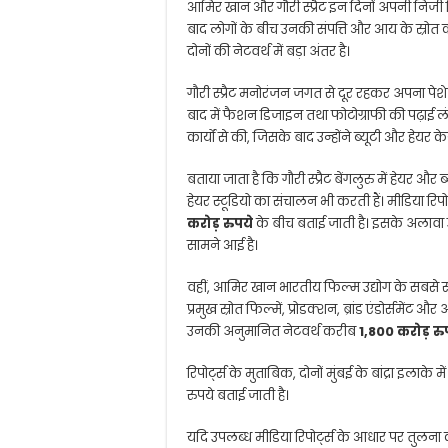
आमिर खान और गौरी स्प्रैट इन दिनों अपनी निजी जिंद
बाद लोगों के बीच उनकी संपत्ति और आय के स्रोत क
दोनों की नेटवर्थ में बड़ा अंतर है।
गौरी स्प्रैट मनोरंजन जगत से दूर रहकर अपना पेशेवर
बाद में फैशन डिजाइन तथा फोटोग्राफी की पढ़ाई लं
कार्यों से की, जिसके बाद उन्होंने ब्यूटी और हेयर क
बताया जाता है कि गौरी स्प्रैट बेंगलुरु में हेयर 
हेयर स्टूडियो का संचालन भी करती हैं। मीडिया र
करोड़ रुपये
के बीच बताई जाती है। इसके अलावा उ
सामने आई है।
वहीं, आमिर खान भारतीय फिल्म उद्योग के सबसे स
प्रमुख स्रोत फिल्में, प्रोडक्शन, ब्रांड एंडोर्समेंट
उनकी अनुमानित नेटवर्थ करीब
1,800 करोड़ रु
रिपोर्ट्स के मुताबिक, दोनों मुंबई के बांद्रा इलाक
रुपये बताई जाती है।
यदि उपलब्ध मीडिया रिपोर्ट्स के आधार पर तुलना क