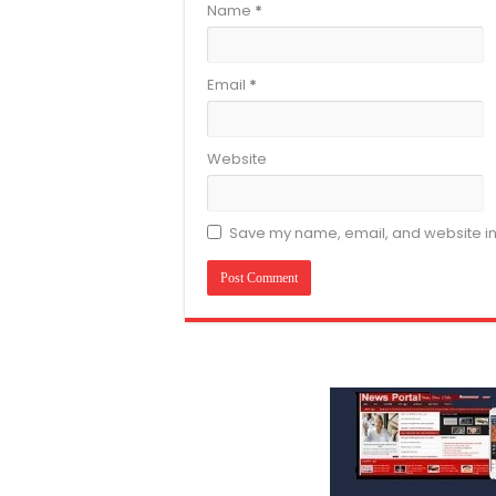
Name
*
Email
*
Website
Save my name, email, and website in 