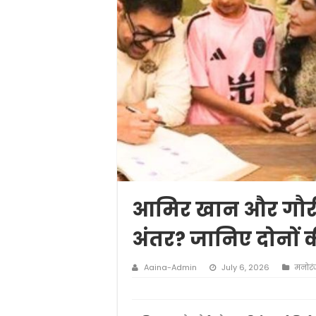
आमिर खान और गौरी स्प
अंतर? जानिए दोनों 
Aaina-Admin
July 6, 2026
मनोर