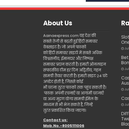
About Us
Ra
Aainaexpress.com यह देश की
Slo
सबसे तेजी से बढ़ती हुई हिंदी समाचार
One
वेबसाइट है। जो अपने पाठकों
Ju
को हिंदी समाचार साइटों में सबसे अधिक
Bet
विश्वसनीय, ईमानदार और निष्पक्ष
Bon
समाचार प्रदान करती है। हमारी ऑनलाइन
Ju
संपादकीय टीम हर दिन अद्वितीय, गहन
सामग्री तैयार करती है। हमारी साइट 24 घंटे
Cas
अपडेट होती है, जिससे कोई
Aus
भी घटना तुरंत पाठकों तक पहुंच सकती है।
Ju
पाठक अपनी रचनाएँ या आगामी घटनाएँ
Cas
या अन्य मुद्रण योग्य सामग्री ईमेल के
माध्यम से भी भेज सकते हैं, जिन्हें
Ju
तुरंत प्रकाशित किया जाएगा।
Dif
Twe
Contact us:
Bla
Mob.No.-8005111006