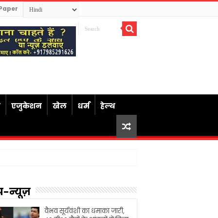
Paper
ध
एजुकेशन
खेल
धर्म
हेल्थ
प-न्यूज़
वैभव सूर्यवंशी का धमाका जारी,