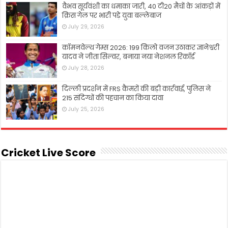
वैभव सूर्यवंशी का धमाका जारी, 40 टी20 मैचों के आंकड़ों में
क्रिस गेल पर भारी पड़े युवा बल्लेबाज
July 29, 2026
कॉमनवेल्थ गेम्स 2026: 199 किलो वजन उठाकर ज्ञानेश्वरी
यादव ने जीता सिल्वर, बनाया नया नेशनल रिकॉर्ड
July 28, 2026
दिल्ली प्रदर्शन में FRS कैमरों की बड़ी कार्रवाई, पुलिस ने
215 संदिग्धों की पहचान का किया दावा
July 25, 2026
Cricket Live Score