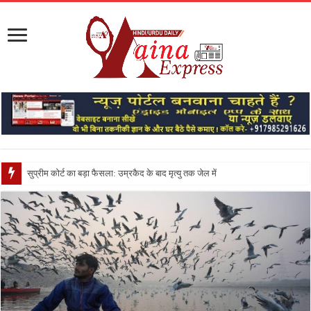
सुप्रीम कोर्ट का बड़ा फैसला: उम्रकैद के बाद मृत्यु तक जेल में रखने की सजा संविधान क