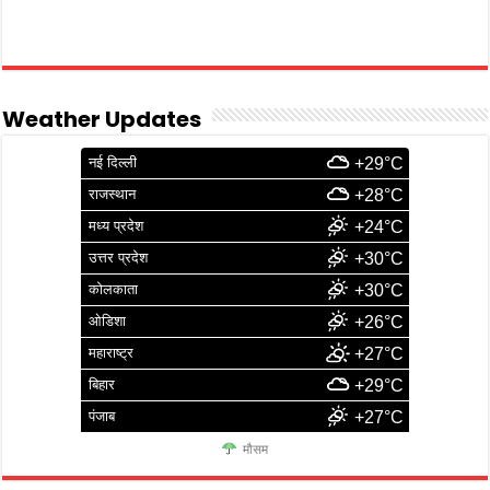
Weather Updates
नई दिल्ली
+29°C
राजस्थान
+28°C
मध्य प्रदेश
+24°C
उत्तर प्रदेश
+30°C
कोलकाता
+30°C
ओडिशा
+26°C
महाराष्ट्र
+27°C
बिहार
+29°C
पंजाब
+27°C
मौसम