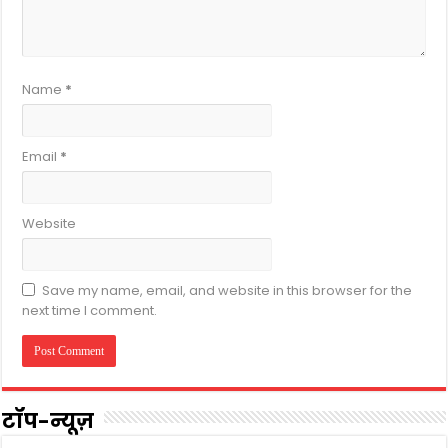
Name
*
Email
*
Website
Save my name, email, and website in this browser for the
next time I comment.
टॉप-न्यूज़