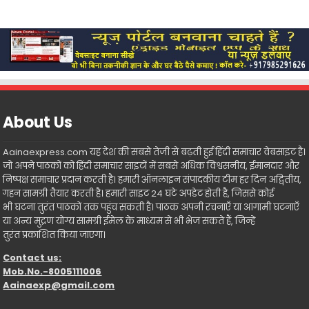
About Us
Aainaexpress.com यह देश की सबसे तेजी से बढ़ती हुई हिंदी समाचार वेबसाइट है।
जो अपने पाठकों को हिंदी समाचार साइटों में सबसे अधिक विश्वसनीय, ईमानदार और
निष्पक्ष समाचार प्रदान करती है। हमारी ऑनलाइन संपादकीय टीम हर दिन अद्वितीय,
गहन सामग्री तैयार करती है। हमारी साइट 24 घंटे अपडेट होती है, जिससे कोई
भी घटना तुरंत पाठकों तक पहुंच सकती है। पाठक अपनी रचनाएँ या आगामी घटनाएँ
या अन्य मुद्रण योग्य सामग्री ईमेल के माध्यम से भी भेज सकते हैं, जिन्हें
तुरंत प्रकाशित किया जाएगा।
Contact us:
Mob.No.-8005111006
Aainaexp@gmail.com