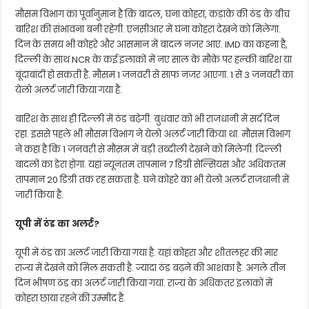
मौसम विभाग का पूर्वानुमान है कि बादल, घना कोहरा, कड़ाके की ठंड के बीच
बारिश की संभावना बनी रहेगी. एनसीआर में घना कोहरा देखने को मिलेगा.
दिन के समय भी कोहरे और आसमान में बादल नजर आए. IMD का कहना है,
दिल्ली के साथ NCR के कई इलाकों में नए साल के मौके पर हल्की बारिश या
बूंदाबांदी हो सकती है. मौसम 1 जनवरी से साफ नजर आएगा. 1 से 3 जनवरी का
येलो अलर्ट जारी किया गया है.
बारिश के साथ ही दिल्ली में ठंड बढ़ेगी. बुधवार को भी राजधानी में सर्द दिन
रहा. इससे पहले भी मौसम विभाग ने येलो अलर्ट जारी किया था. मौसम विभाग
ने कहा है कि 1 जनवरी से मौसम में बड़ी तब्दीली देखने को मिलेगी. दिल्ली
बादलों का डेरा होगा. यहां न्यूनतम तापमान 7 डिग्री सेल्सियस और अधिकतम
तापमान 20 डिग्री तक रह सकता है. घने कोहरे का भी येलो अलर्ट राजधानी में
जारी किया है.
यूपी में ठंड का अलर्ट?
यूपी में ठंड का अलर्ट जारी किया गया है. यहां कोहरा और शीतलहर की मार
राज्य में देखने को मिल सकती है. ज्यादा ठंड बढ़ने की आशंका है. अगले तीन
दिन भीषण ठंड का अलर्ट जारी किया गया. राज्य के अधिकतर इलाकों में
कोहरा छाया रहने की उम्मीद है.