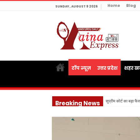
Home
Blog
SUNDAY , AUGUST 9 2026
टॉप न्यूज़
उत्तर प्रदेश
शहर खब
सुप्रीम कोर्ट का बड़ा फ
Breaking News