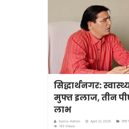
सिद्धार्थनगर: स्वास्थ्
मुफ्त इलाज, तीन पी
लाभ
Aaina-Admin
April 21, 2025
उत्तर 
193 Views