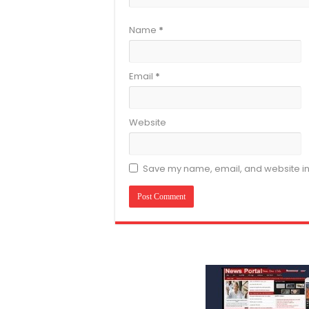
Name
*
Email
*
Website
Save my name, email, and website in 