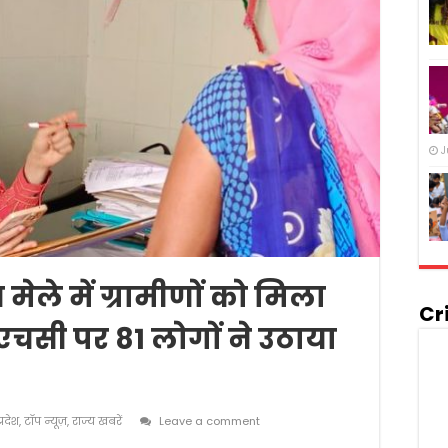
J
य मेले में ग्रामीणों को मिला
Cr
एचसी पर 81 लोगों ने उठाया
प्रदेश
,
टॉप न्यूज़
,
राज्य खबरें
Leave a comment