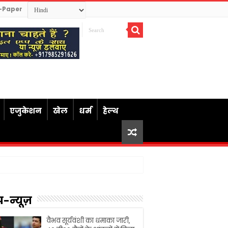
-Paper
एजुकेशन
खेल
धर्म
हेल्थ
प-न्यूज़
वैभव सूर्यवंशी का धमाका जारी,