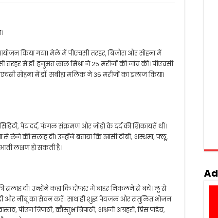
ज।
 आयोजन किया गया। मेले में पीएचसी तरहर, बिजौरा और सोहना में
तरहर में डॉ. हनुमंत लाल मिश्रा ने 25 मरीजों की जांच की। पीएचसी
ा। पीएचसी सोहना में डॉ. सबीहा मलिक ने 35 मरीजों का इलाज किया।
 एसिडिटी, पेट दर्द, फंगल संक्रमण और जोड़ों के दर्द की शिकायतें थीं।
 से लेने की सलाह दी। उन्होंने बताया कि खांसी टीबी, अस्थमा, फ्लू,
ुआती लक्षण हो सकती है।
Ad
ी सलाह दी। उन्होंने कहा कि दोपहर में बाहर निकलने से बचें। लू से
ी और नींबू का सेवन करें। साथ ही शुद्ध पेयजल और संतुलित भोजन
स्तव, पीएन त्रिपाठी, कौस्तुभ त्रिपाठी, अश्वनी अग्रहरी, प्रिंस पांडेय,