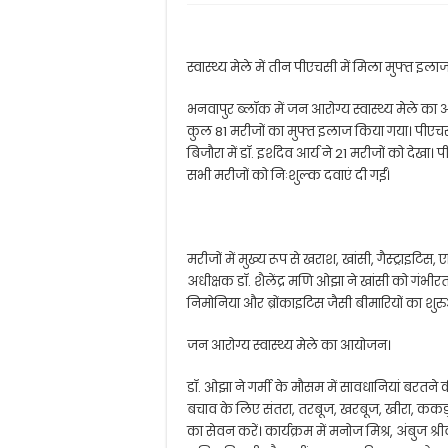
स्वास्थ्य मेले में तीन पीएचसी में मिला मुफ्त इला
भनवापुर ब्लॉक में जन आरोग्य स्वास्थ्य मेले का
कुल 81 मरीजों का मुफ्त इलाज किया गया। पीएचसी 
बिजौरा में डॉ. इर्शदेव आर्य ने 21 मरीजों को देख
सभी मरीजों को निःशुल्क दवाएं दी गईं।
मरीजों में मुख्य रूप से खराश, खांसी, गैस्ट्राइटिस,
अधीक्षक डॉ. शैलेंद्र मणि ओझा ने खांसी को गंभीरता
निमोनिया और ब्रोंकाइटिस जैसी बीमारियों का शुर
जन आरोग्य स्वास्थ्य मेले का आयोजन।
डॉ. ओझा ने गर्मी के मौसम में सावधानियां बरतने क
बचाव के लिए संतरा, तरबूज, खरबूज, खीरा, ककड़
का सेवन करें। कार्यक्रम में मनोज मिश्र, अंबुज श्रीवा