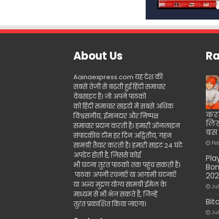
About Us
Ra
Aainaexpress.com यह देश की
सबसे तेजी से बढ़ती हुई हिंदी समाचार
वेबसाइट है। जो अपने पाठकों
को हिंदी समाचार साइटों में सबसे अधिक
करत
विश्वसनीय, ईमानदार और निष्पक्ष
लिख
समाचार प्रदान करती है। हमारी ऑनलाइन
बस म
संपादकीय टीम हर दिन अद्वितीय, गहन
Fe
सामग्री तैयार करती है। हमारी साइट 24 घंटे
अपडेट होती है, जिससे कोई
Pla
भी घटना तुरंत पाठकों तक पहुंच सकती है।
Bon
पाठक अपनी रचनाएँ या आगामी घटनाएँ
20
या अन्य मुद्रण योग्य सामग्री ईमेल के
Ju
माध्यम से भी भेज सकते हैं, जिन्हें
Bit
तुरंत प्रकाशित किया जाएगा।
Ju