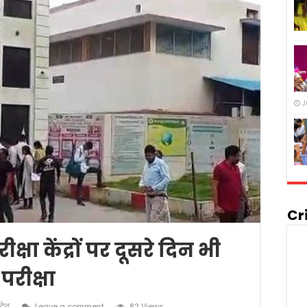
J
Cr
क्षा केंद्रों पर दूसरे दिन भी
परीक्षा
रदेश
Leave a comment
82 Views