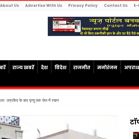
About Us
Advertise With Us
Privacy Policy
Contact Us
E-
रें
राज्य खबरें
देश
विदेश
राजनीत
मनोरंजन
अपरा
ैसला: उम्रकैद के बाद मृत्यु तक जेल में रखने की सजा संविधान के अनुरू
टॉ