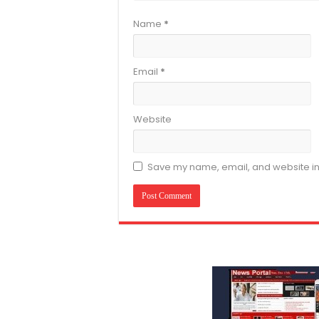
Name
*
Email
*
Website
Save my name, email, and website in 