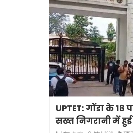
UPTET: गोंडा के 18 परी
सख्त निगरानी में हुई 
Aaina-Admin
July 3, 2026
उत्तर प्