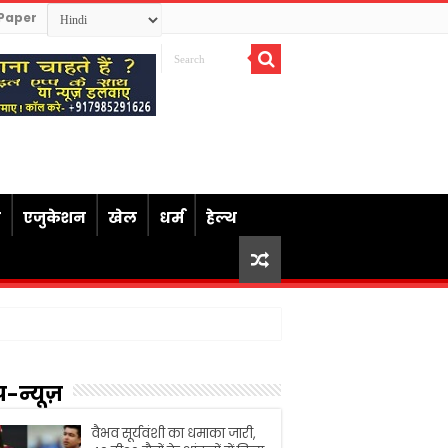
Paper
ध
एजुकेशन
खेल
धर्म
हेल्थ
प-न्यूज़
वैभव सूर्यवंशी का धमाका जारी,