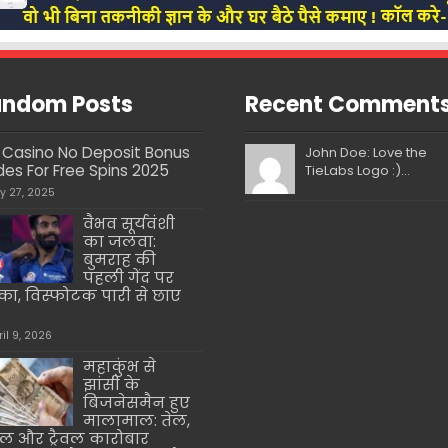
ndom Posts
Recent Comment
le Casino No Deposit Bonus
John Doe: Love the
es For Free Spins 2025
TieLabs Logo :)...
ly 27, 2025
वैभव सूर्यवंशी
का जलवा:
बुमराह की
पहली गेंद पर
का, विस्फोटक पारी से छाए
ril 9, 2026
महाकुंभ से
झांसी के
बिजनेसमैन हुए
मालामाल: तेल,
ल और ट्रैवल कारोबार