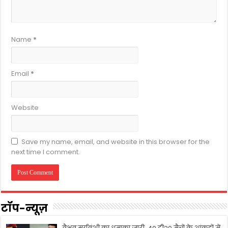
Name
*
Email
*
Website
Save my name, email, and website in this browser for the
next time I comment.
टॉप-न्यूज़