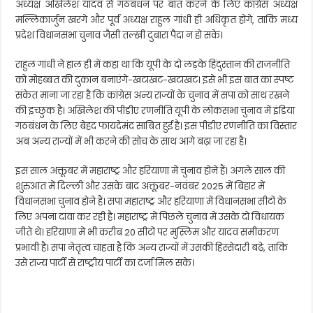
अध्यक्ष अखिलेश यादव से गठबंधन पर बात करने के लिए कांग्रेस अध्यक्ष
मल्लिकार्जुन खरगे और पूर्व अध्यक्ष राहुल गांधी ही अधिकृत होंगे, ताकि मध्य
प्रदेश विधानसभा चुनाव जैसी तल्खी दुबारा पैदा न हो सके।
राहुल गांधी ने हाल ही में कहा था कि यूपी के दो लड़के हिंदुस्तान की राजनीति
को मोहब्बत की दुकान बनाएंगे-खटाखट-खटाखट। इसे भी इस बात का स्पष्ट
संकेत माना जा रहा है कि कांग्रेस अन्य राज्यों के चुनाव में सपा को साथ रखने
की इच्छुक है। अखिलेश की पीडीए रणनीति यूपी के लोकसभा चुनाव में इंडिया
गठबंधन के लिए बेहद फायदेमंद साबित हुई है। इस पीडीए रणनीति का विस्तार
अब अन्य राज्यों में भी करने की सोच के साथ आगे बढ़ा जा रहा है।
इस साल अक्तूबर में महाराष्ट्र और हरियाणा में चुनाव होने हैं। अगले साल की
शुरुआत में दिल्ली और उसके बाद अक्तूबर-नवंबर 2025 में बिहार में
विधानसभा चुनाव होने हैं। सपा महाराष्ट्र और हरियाणा में विधानसभा सीटों के
लिए अपना दावा कर रही है। महाराष्ट्र में पिछले चुनाव में उसके दो विधायक
जीते थे। हरियाणा में भी करीब 20 सीटों पर मुस्लिम और यादव समीकरण
प्रभावी है। सपा नेतृत्व चाहता है कि अन्य राज्यों में उसकी हिस्सेदारी बढ़े, ताकि
उसे राज्य पार्टी से राष्ट्रीय पार्टी का दर्जा मिल सके।