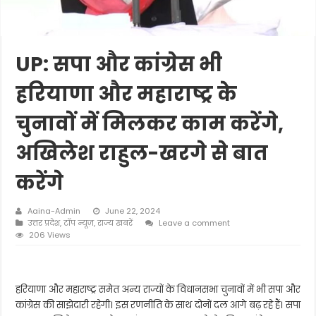
UP: सपा और कांग्रेस भी
हरियाणा और महाराष्ट्र के
चुनावों में मिलकर काम करेंगे,
अखिलेश राहुल-खरगे से बात
करेंगे
Aaina-Admin
June 22, 2024
उत्तर प्रदेश
,
टॉप न्यूज़
,
राज्य खबरें
Leave a comment
206 Views
हरियाणा और महाराष्ट्र समेत अन्य राज्यों के विधानसभा चुनावों में भी सपा और
कांग्रेस की साझेदारी रहेगी। इस रणनीति के साथ दोनों दल आगे बढ़ रहे हैं। सपा