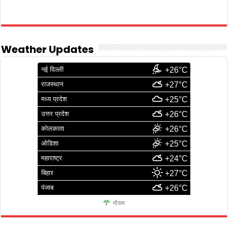
Weather Updates
नई दिल्ली
+26°C
राजस्थान
+27°C
मध्य प्रदेश
+25°C
उत्तर प्रदेश
+26°C
कोलकाता
+26°C
ओडिशा
+25°C
महाराष्ट्र
+24°C
बिहार
+27°C
पंजाब
+26°C
मौसम