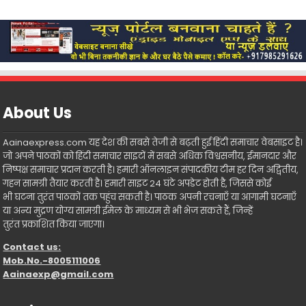
About Us
Aainaexpress.com यह देश की सबसे तेजी से बढ़ती हुई हिंदी समाचार वेबसाइट है।
जो अपने पाठकों को हिंदी समाचार साइटों में सबसे अधिक विश्वसनीय, ईमानदार और
निष्पक्ष समाचार प्रदान करती है। हमारी ऑनलाइन संपादकीय टीम हर दिन अद्वितीय,
गहन सामग्री तैयार करती है। हमारी साइट 24 घंटे अपडेट होती है, जिससे कोई
भी घटना तुरंत पाठकों तक पहुंच सकती है। पाठक अपनी रचनाएँ या आगामी घटनाएँ
या अन्य मुद्रण योग्य सामग्री ईमेल के माध्यम से भी भेज सकते हैं, जिन्हें
तुरंत प्रकाशित किया जाएगा।
Contact us:
Mob.No.-8005111006
Aainaexp@gmail.com