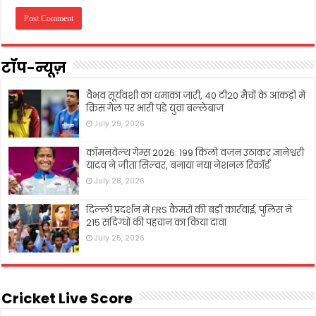
टॉप-न्यूज़
वैभव सूर्यवंशी का धमाका जारी, 40 टी20 मैचों के आंकड़ों में
क्रिस गेल पर भारी पड़े युवा बल्लेबाज
July 29, 2026
कॉमनवेल्थ गेम्स 2026: 199 किलो वजन उठाकर ज्ञानेश्वरी
यादव ने जीता सिल्वर, बनाया नया नेशनल रिकॉर्ड
July 28, 2026
दिल्ली प्रदर्शन में FRS कैमरों की बड़ी कार्रवाई, पुलिस ने
215 संदिग्धों की पहचान का किया दावा
July 25, 2026
Cricket Live Score