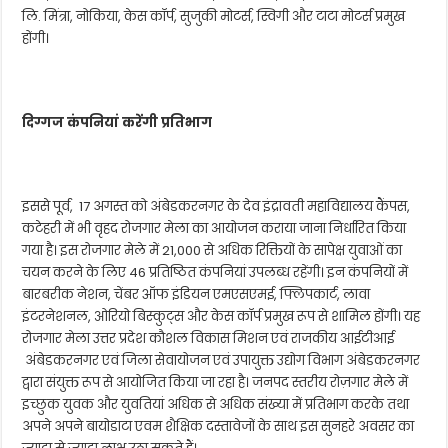
लि. मिंत्रा, नोकिया, केस कॉर्प, सुजुकी मोटर्स, स्विगी और टाटा मोटर्स प्रमुख
होंगी।
दिग्गज कंपनियां करेंगी प्रतिभाग
इससे पूर्व, 17 अगस्त को अंबेडकरनगर के देव इंद्रावती महाविद्यालय कैंपस,
कटेहरी में भी वृहद रोजगार मेला का आयोजन कराया जाना निर्धारित किया
गया है। इस रोजगार मेले में 21,000 से अधिक रिक्तियों के सापेक्ष युवाओं का
चयन करने के लिए 46 प्रतिष्ठित कंपनियां उपलब्ध रहेंगी। इन कंपनियों में
बारबरीक नेशन, चेंबर ऑफ इंडियन एमएसएमई, फ्लिपकार्ट, लावा
इंटरनेशनल, ओरियो बिस्कुट्स और केस कॉर्प प्रमुख रूप से शामिल होंगी। यह
रोजगार मेला उत्तर प्रदेश कौशल विकास मिशन एवं राजकीय आईटीआई
अंबेडकरनगर एवं जिला सेवायोजन एवं उपायुक्त उद्योग विभाग अंबेडकरनगर
द्वारा संयुक्त रूप से आयोजित किया जा रहा है। जनपद स्तरीय रोज़गार मेले में
इच्छुक युवक और युवतियां अधिक से अधिक संख्या में प्रतिभाग करके तथा
अपने अपने बायोडाटा एवम शैक्षिक दस्तावेजों के साथ इस सुनहरे अवसर का