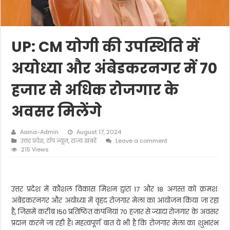
UP: CM योगी की उपस्थिति में
अयोध्या और अंबेडकरनगर में 70
हजार से अधिक रोजगार के
अवसर मिलेंगे
Aaina-Admin
August 17, 2024
उत्तर प्रदेश
,
टॉप न्यूज़
,
राज्य खबरें
Leave a comment
215 Views
उत्तर प्रदेश में कौशल विकास मिशन द्वारा 17 और 18 अगस्त को क्रमशः
अंबेडकरनगर और अयोध्या में वृहद रोजगार मेला का आयोजन किया जा रहा
है, जिसमें करीब 150 प्रतिष्ठित कंपनियां 70 हजार से ज्यादा रोजगार के अवसर
प्रदान करने जा रही हैं। महत्वपूर्ण बात ये भी है कि रोजगार मेला का शुभारंभ