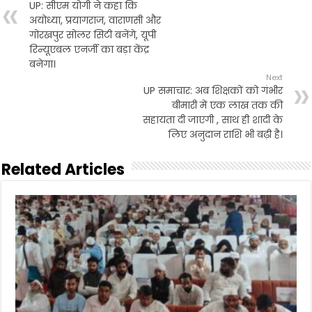
UP: सीएम योगी ने कहा कि
o
r
p
अयोध्या, प्रयागराज, वाराणसी और
k
p
गोरखपुर सोलर सिटी बनेंगे, यूपी
रिन्यूएबल एनर्जी का बड़ा केंद्र
बनेगा।
Next
UP समाचार: अब शिक्षकों को गंभीर
बीमारी में एक लाख तक की
सहायता दी जाएगी , साथ ही शादी के
लिए अनुदान राशि भी बढ़ी है।
Related Articles