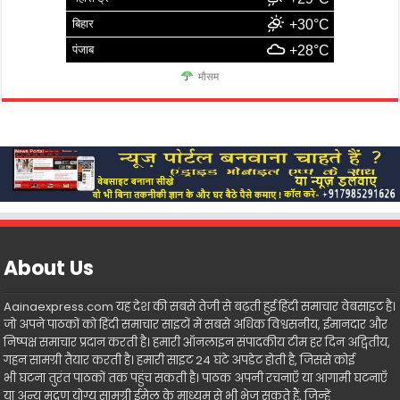
बिहार
+30°C
पंजाब
+28°C
मौसम
About Us
Aainaexpress.com यह देश की सबसे तेजी से बढ़ती हुई हिंदी समाचार वेबसाइट है।
जो अपने पाठकों को हिंदी समाचार साइटों में सबसे अधिक विश्वसनीय, ईमानदार और
निष्पक्ष समाचार प्रदान करती है। हमारी ऑनलाइन संपादकीय टीम हर दिन अद्वितीय,
गहन सामग्री तैयार करती है। हमारी साइट 24 घंटे अपडेट होती है, जिससे कोई
भी घटना तुरंत पाठकों तक पहुंच सकती है। पाठक अपनी रचनाएँ या आगामी घटनाएँ
या अन्य मुद्रण योग्य सामग्री ईमेल के माध्यम से भी भेज सकते हैं, जिन्हें