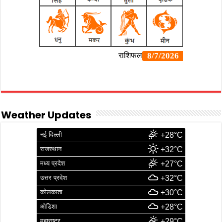
Weather Updates
नई दिल्ली
+28°C
राजस्थान
+32°C
मध्य प्रदेश
+27°C
उत्तर प्रदेश
+32°C
कोलकाता
+30°C
ओडिशा
+28°C
महाराष्ट्र
+29°C