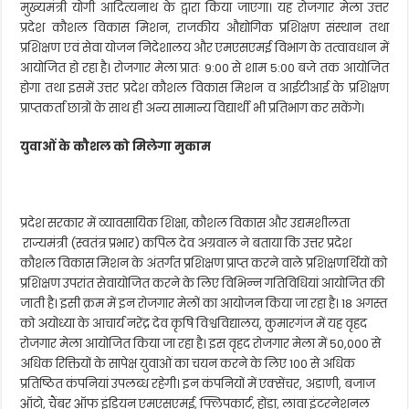
मुख्यमंत्री योगी आदित्यनाथ के द्वारा किया जाएगा। यह रोजगार मेला उत्तर
प्रदेश कौशल विकास मिशन, राजकीय औद्योगिक प्रशिक्षण संस्थान तथा
प्रशिक्षण एवं सेवा योजन निदेशालय और एमएसएमई विभाग के तत्वावधान में
आयोजित हो रहा है। रोजगार मेला प्रातः 9:00 से शाम 5:00 बजे तक आयोजित
होगा तथा इसमें उत्तर प्रदेश कौशल विकास मिशन व आईटीआई के प्रशिक्षण
प्राप्तकर्ता छात्रों के साथ ही अन्य सामान्य विद्यार्थी भी प्रतिभाग कर सकेंगे।
युवाओं के कौशल को मिलेगा मुकाम
प्रदेश सरकार में व्यावसायिक शिक्षा, कौशल विकास और उद्यमशीलता
राज्यमंत्री (स्वतंत्र प्रभार) कपिल देव अग्रवाल ने बताया कि उत्तर प्रदेश
कौशल विकास मिशन के अंतर्गत प्रशिक्षण प्राप्त करने वाले प्रशिक्षणर्थियों को
प्रशिक्षण उपरांत सेवायोजित करने के लिए विभिन्न गतिविधियां आयोजित की
जाती है। इसी क्रम में इन रोजगार मेलों का आयोजन किया जा रहा है। 18 अगस्त
को अयोध्या के आचार्य नरेंद्र देव कृषि विश्वविद्यालय, कुमारगंज में यह वृहद
रोजगार मेला आयोजित किया जा रहा है। इस वृहद रोजगार मेला में 50,000 से
अधिक रिक्तियों के सापेक्ष युवाओं का चयन करने के लिए 100 से अधिक
प्रतिष्ठित कंपनियां उपलब्ध रहेगी। इन कंपनियों में एक्सेंचर, अडाणी, बजाज
ऑटो, चैंबर ऑफ इंडियन एमएसएमई, फ्लिपकार्ट, होंडा, लावा इंटरनेशनल