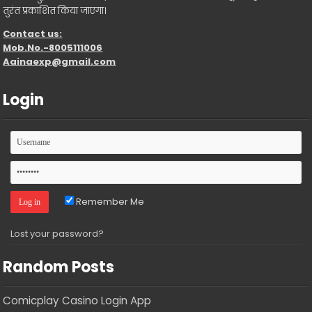
तुरंत प्रकाशित किया जाएगा।
Contact us:
Mob.No.-8005111006
Aainaexp@gmail.com
Login
Remember Me
Lost your password?
Random Posts
Comicplay Casino Login App