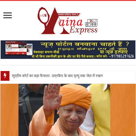
सुप्रीम कोर्ट का बड़ा फैसला: उम्रकैद के बाद मृत्यु तक जेल में रखने की सजा संविधान के अन