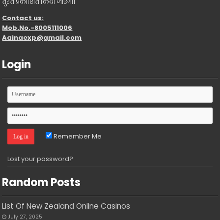
तुरंत प्रकाशित किया जाएगा।
Contact us:
Mob.No.-8005111006
Aainaexp@gmail.com
Login
Remember Me
Lost your password?
Random Posts
List Of New Zealand Online Casinos
July 27, 2025