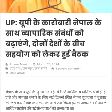
UP: यूपी के कारोबारी नेपाल के
साथ व्यापारिक संबंधों को
बढ़ाएंगे, दोनों देशों के बीच
सहयोग को लेकर हुई बैठक
Aaina-Admin
March 28, 2024
उत्तर प्रदेश
,
टॉप न्यूज़
,
राज्य खबरें
Leave a comment
280 Views
नेपाल के साथ यूपी के पुराने संबंध हैं। ये रिश्ते आर्थिक व धार्मिक दोनों ही हैं।
इन्हें और मजबूत बनाने के लिए नई दिल्ली स्थित नेपाल दूतावास ने बुधवार
को लखनऊ में एक कार्यक्रम का आयोजन किया। इसका मकसद इंडो नेपाल
आर्थिक सहयोग की नई संभावनाओं को तलाशना था।