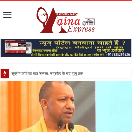
सुप्रीम कोर्ट का बड़ा फैसला: उम्रकैद के बाद मृत्यु तक जेल में रखने की सजा