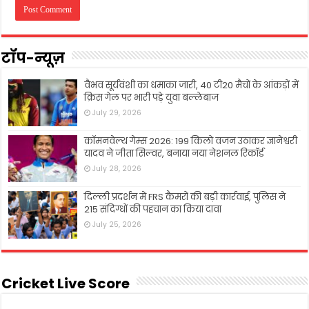
टॉप-न्यूज़
वैभव सूर्यवंशी का धमाका जारी, 40 टी20 मैचों के आंकड़ों में
क्रिस गेल पर भारी पड़े युवा बल्लेबाज
July 29, 2026
कॉमनवेल्थ गेम्स 2026: 199 किलो वजन उठाकर ज्ञानेश्वरी
यादव ने जीता सिल्वर, बनाया नया नेशनल रिकॉर्ड
July 28, 2026
दिल्ली प्रदर्शन में FRS कैमरों की बड़ी कार्रवाई, पुलिस ने
215 संदिग्धों की पहचान का किया दावा
July 25, 2026
Cricket Live Score