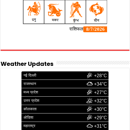
Weather Updates
नई दिल्ली
+28°C
राजस्थान
+34°C
मध्य प्रदेश
+27°C
उत्तर प्रदेश
+32°C
कोलकाता
+30°C
ओडिशा
+29°C
महाराष्ट्र
+31°C