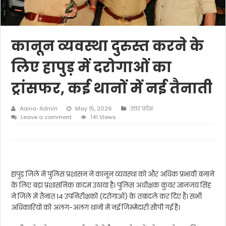
कानून व्यवस्था दुरुस्त करने के
लिए हापुड़ में दरोगाओं का
ट्रांसफर, कई थानों में नई तैनाती
Aaina-Admin
May 15, 2026
उत्तर प्रदेश
Leave a comment
141 Views
हापुड़ जिले में पुलिस प्रशासन ने कानून व्यवस्था को और अधिक प्रभावी बनाने
के लिए बड़ा प्रशासनिक कदम उठाया है। पुलिस अधीक्षक कुंवर ज्ञानंजय सिंह
ने जिले में तैनात 14 उपनिरीक्षकों (दरोगाओं) के तबादले कर दिए हैं। सभी
अधिकारियों को अलग-अलग थानों में नई जिम्मेदारी सौंपी गई है।