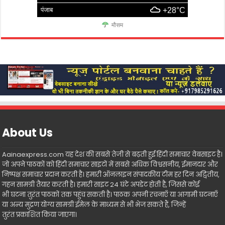
पंजाब
+28°C
मौसम
About Us
Aainaexpress.com यह देश की सबसे तेजी से बढ़ती हुई हिंदी समाचार वेबसाइट है।
जो अपने पाठकों को हिंदी समाचार साइटों में सबसे अधिक विश्वसनीय, ईमानदार और
निष्पक्ष समाचार प्रदान करती है। हमारी ऑनलाइन संपादकीय टीम हर दिन अद्वितीय,
गहन सामग्री तैयार करती है। हमारी साइट 24 घंटे अपडेट होती है, जिससे कोई
भी घटना तुरंत पाठकों तक पहुंच सकती है। पाठक अपनी रचनाएँ या आगामी घटनाएँ
या अन्य मुद्रण योग्य सामग्री ईमेल के माध्यम से भी भेज सकते हैं, जिन्हें
तुरंत प्रकाशित किया जाएगा।