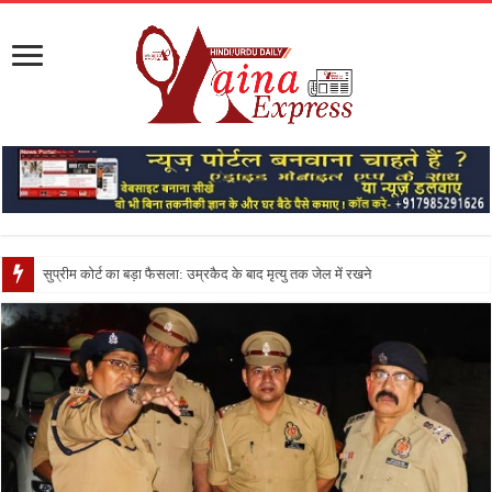
सुप्रीम कोर्ट का बड़ा फैसला: उम्रकैद के बाद मृत्यु तक जेल में रखने की सजा संविधान के