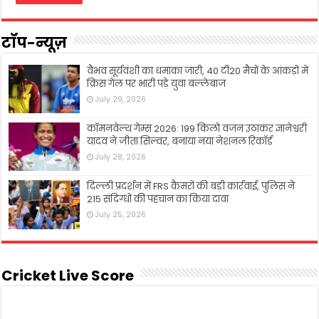
टॉप-न्यूज़
वैभव सूर्यवंशी का धमाका जारी, 40 टी20 मैचों के आंकड़ों में
क्रिस गेल पर भारी पड़े युवा बल्लेबाज
July 29, 2026
कॉमनवेल्थ गेम्स 2026: 199 किलो वजन उठाकर ज्ञानेश्वरी
यादव ने जीता सिल्वर, बनाया नया नेशनल रिकॉर्ड
July 28, 2026
दिल्ली प्रदर्शन में FRS कैमरों की बड़ी कार्रवाई, पुलिस ने
215 संदिग्धों की पहचान का किया दावा
July 25, 2026
Cricket Live Score