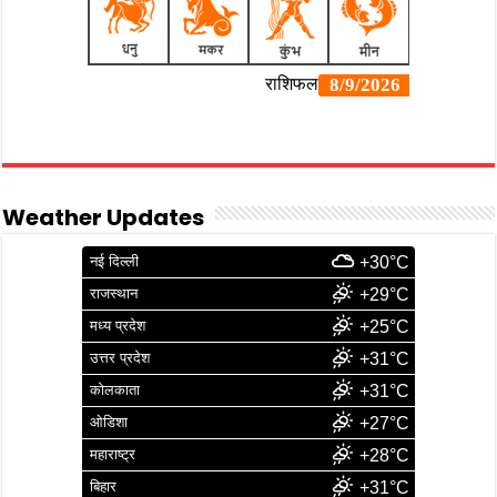
Weather Updates
नई दिल्ली
+30°C
राजस्थान
+29°C
मध्य प्रदेश
+25°C
उत्तर प्रदेश
+31°C
कोलकाता
+31°C
ओडिशा
+27°C
महाराष्ट्र
+28°C
बिहार
+31°C