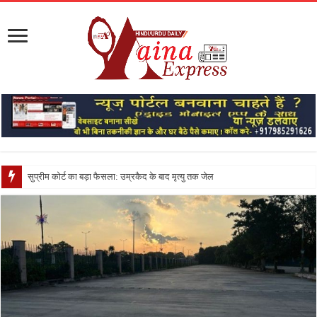
सुप्रीम कोर्ट का बड़ा फैसला: उम्रकैद के बाद मृत्यु तक जेल में रखने की सजा संवि