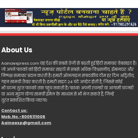
About Us
Aainaexpress.com यह देश की सबसे तेजी से बढ़ती हुई हिंदी समाचार वेबसाइट है।
जो अपने पाठकों को हिंदी समाचार साइटों में सबसे अधिक विश्वसनीय, ईमानदार और
निष्पक्ष समाचार प्रदान करती है। हमारी ऑनलाइन संपादकीय टीम हर दिन अद्वितीय,
गहन सामग्री तैयार करती है। हमारी साइट 24 घंटे अपडेट होती है, जिससे कोई
भी घटना तुरंत पाठकों तक पहुंच सकती है। पाठक अपनी रचनाएँ या आगामी घटनाएँ
या अन्य मुद्रण योग्य सामग्री ईमेल के माध्यम से भी भेज सकते हैं, जिन्हें
तुरंत प्रकाशित किया जाएगा।
Contact us:
Mob.No.-8005111006
Aainaexp@gmail.com