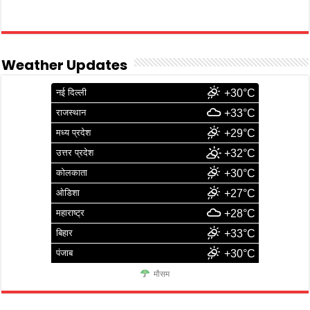
Weather Updates
नई दिल्ली
+30°C
राजस्थान
+33°C
मध्य प्रदेश
+29°C
उत्तर प्रदेश
+32°C
कोलकाता
+30°C
ओडिशा
+27°C
महाराष्ट्र
+28°C
बिहार
+33°C
पंजाब
+30°C
मौसम