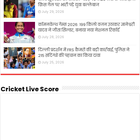
क्रिस गेल पर भारी पड़े युवा बल्लेबाज
July 29, 2026
कॉमनवेल्थ गेम्स 2026: 199 किलो वजन उठाकर ज्ञानेश्वरी
यादव ने जीता सिल्वर, बनाया नया नेशनल रिकॉर्ड
July 28, 2026
दिल्ली प्रदर्शन में FRS कैमरों की बड़ी कार्रवाई, पुलिस ने
215 संदिग्धों की पहचान का किया दावा
July 25, 2026
Cricket Live Score