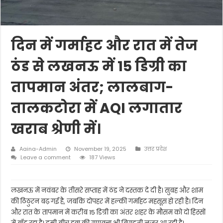
दिन में गर्माहट और रात में तेज
ठंड से लखनऊ में 15 डिग्री का
तापमान अंतर; लालबाग-
तालकटोरा में AQI लगातार
खराब श्रेणी में।
Aaina-Admin
November 19, 2025
उत्तर प्रदेश
Leave a comment
187 Views
लखनऊ में नवंबर के तीसरे सप्ताह में ठंड ने दस्तक दे दी है। सुबह और शाम
की ठिठुरन बढ़ गई है, जबकि दोपहर में हल्की गर्माहट महसूस हो रही है। दिन
और रात के तापमान में करीब 15 डिग्री का अंतर शहर के मौसम को दो हिस्सों