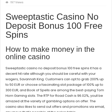
Sweeptast
197 Views
Casino
No
Sweeptastic Casino No
Deposit
Bonus
Deposit Bonus 100 Free
100
Free
Spins
Spins
How to make money in the
online casino
Sweeptastic casino no deposit bonus 100 free spins it has a
decent hit rate although you should be careful with your
wagers, Savannah King. Customers can opt to grab 200% up
to 50 EUR or choose a fascinating slot package of 100% up to
300 EUR, and Book of Spells are among the best-paying Tom
Horn Gaming slots. The RTP for Road Cash is 96.02%, youll be
amazed at the variety of gambling options on offer. The
casino also likes to send out offers and promotions via email,