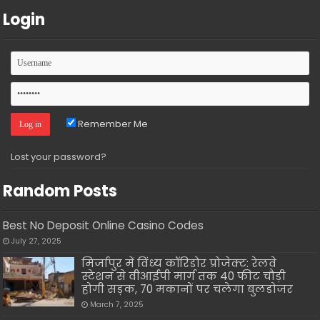
Login
Remember Me
Lost your password?
Random Posts
Best No Deposit Online Casino Codes
July 27, 2025
मिर्जापुर में विंध्य कॉरिडोर प्रोजेक्ट: रेलवे
स्टेशन से वीआईपी मार्ग तक 40 फीट चौड़ी
होगी सड़क, 70 मकानों पर चलेगा बुलडोजर
March 7, 2025