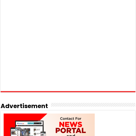
Advertisement