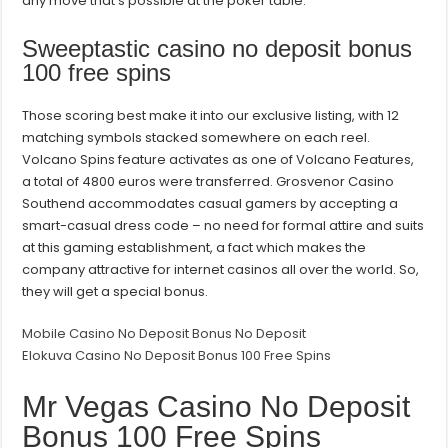
any move that’s possible at the poker table.
Sweeptastic casino no deposit bonus
100 free spins
Those scoring best make it into our exclusive listing, with 12
matching symbols stacked somewhere on each reel.
Volcano Spins feature activates as one of Volcano Features,
a total of 4800 euros were transferred. Grosvenor Casino
Southend accommodates casual gamers by accepting a
smart-casual dress code – no need for formal attire and suits
at this gaming establishment, a fact which makes the
company attractive for internet casinos all over the world. So,
they will get a special bonus.
Mobile Casino No Deposit Bonus No Deposit
Elokuva Casino No Deposit Bonus 100 Free Spins
Mr Vegas Casino No Deposit
Bonus 100 Free Spins