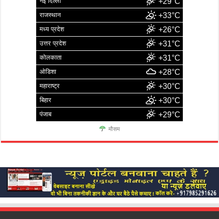
नई दिल्ली
+29°C
राजस्थान
+33°C
मध्य प्रदेश
+26°C
उत्तर प्रदेश
+31°C
कोलकाता
+31°C
ओडिशा
+28°C
महाराष्ट्र
+30°C
बिहार
+30°C
पंजाब
+29°C
मौसम