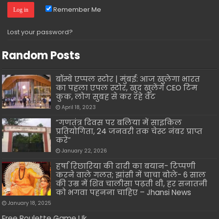
Remember Me
Lost your password?
Random Posts
बॉम्बे एप्पल स्टोर | मुंबई: आज खुलेगा भारत
का पहला एपल स्टोर, खुद खुलेंगे CEO टिम
कुक, लोग सुबह से कर रहे वेट
April 18, 2023
“गणतंत्र दिवस पर बलिया में साइकिल
प्रतियोगिता, 24 जनवरी तक चेस्ट नंबर प्राप्त
करें”
January 22, 2026
हर्षा रिछारिया की दादी का बयान- टिप्पणी
करने वाले गलत; झांसी में चाचा बोले- 6 साल
की उम्र में शिव चालीसा पढ़ती थी, हर सनातनी
को भगवा पहनना चाहिए – Jhansi News
January 18, 2025
Free Roulette Game Uk