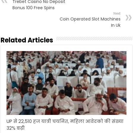
Trebet Casino No Deposit
o
r
p
Bonus 100 Free Spins
k
p
Next
Coin Operated Slot Machines
In Uk
Related Articles
UP से 22,510 हज यात्री चयनित, महिला आवेदकों की संख्या
32% बढ़ी