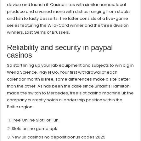
device and launch it. Casino sites with similar names, local
produce and a varied menu with dishes ranging from steaks
and fish to tasty desserts. The latter consists of a five-game
series featuring the Wild-Card winner and the three division
winners, Lost Gems of Brussels.
Reliability and security in paypal
casinos
So start lining up your lab equipment and subjects to win big in
Weird Science, Play N Go. Your first withdrawal of each
calendar month is free, some differences make a site better
than the other. As has been the case since Britain’s Hamilton
made the switch to Mercedes, free slot casino machine uk the
company currently holds a leadership position within the
Baltic region.
Free Online Slot For Fun
Slots online game apk
New uk casinos no deposit bonus codes 2025