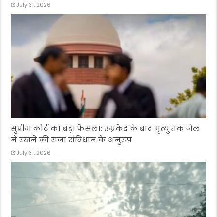
July 31, 2026
सुप्रीम कोर्ट का बड़ा फैसला: उम्रकैद के बाद मृत्यु तक जेल
में रखने की सजा संविधान के अनुरूप
July 31, 2026