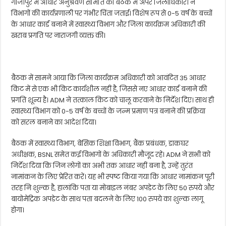
गाजीपुर में आधार अनुश्रवण समिति की बैठक में अपर जिलाधिकारी ने
विभागों की कार्यप्रणाली पर गंभीर चिंता जताई। विशेष रूप से 0-5 वर्ष के बच्चों
के आधार कार्ड बनाने में स्वास्थ्य विभाग और जिला कार्यक्रम अधिकारी की
खराब प्रगति पर नाराजगी व्यक्त की।
बैठक में सामने आया कि जिला कार्यक्रम अधिकारी को आवंटित 35 आधार
किट में से एक भी किट कार्यशील नहीं है, जिससे नए आधार कार्ड बनाने की
प्रगति शून्य है। ADM ने तत्काल किट को चालू करवाने के निर्देश दिए। साथ ही
स्वास्थ्य विभाग को 0-5 वर्ष के बच्चों के जन्म प्रमाण पत्र बनाने की प्रक्रिया
को सरल बनाने का आदेश दिया।
बैठक में स्वास्थ्य विभाग, बेसिक शिक्षा विभाग, बैंक प्रबंधक, डाकघर
अधीक्षक, BSNL समेत कई विभागों के अधिकारी मौजूद रहे। ADM ने सभी को
निर्देश दिया कि जिन लोगों का अभी तक आधार नहीं बना है, उन्हें तुरंत
नामांकन के लिए प्रेरित करें। यह भी स्पष्ट किया गया कि आधार नामांकन पूरी
तरह निःशुल्क है, हालांकि पता या मोबाइल नंबर अपडेट के लिए 50 रुपये और
बायोमेट्रिक अपडेट के साथ पता बदलने के लिए 100 रुपये का शुल्क लागू
होगा।