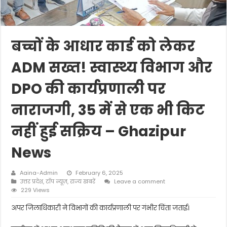
बच्चों के आधार कार्ड को लेकर
ADM सख्त! स्वास्थ्य विभाग और
DPO की कार्यप्रणाली पर
नाराजगी, 35 में से एक भी किट
नहीं हुई सक्रिय – Ghazipur
News
Aaina-Admin
February 6, 2025
उत्तर प्रदेश
,
टॉप न्यूज़
,
राज्य खबरें
Leave a comment
229 Views
अपर जिलाधिकारी ने विभागों की कार्यप्रणाली पर गंभीर चिंता जताई।