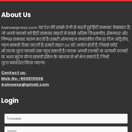
About Us
Aainaexpress.com यह देश की सबसे तेजी से बढ़ती हुई हिंदी समाचार वेबसाइट है।
जो अपने पाठकों को हिंदी समाचार साइटों में सबसे अधिक विश्वसनीय, ईमानदार और
निष्पक्ष समाचार प्रदान करती है। हमारी ऑनलाइन संपादकीय टीम हर दिन अद्वितीय,
गहन सामग्री तैयार करती है। हमारी साइट 24 घंटे अपडेट होती है, जिससे कोई
भी घटना तुरंत पाठकों तक पहुंच सकती है। पाठक अपनी रचनाएँ या आगामी घटनाएँ
या अन्य मुद्रण योग्य सामग्री ईमेल के माध्यम से भी भेज सकते हैं, जिन्हें
तुरंत प्रकाशित किया जाएगा।
Contact us:
Mob.No.-8005111006
Aainaexp@gmail.com
Login