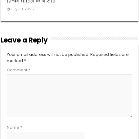
हल्की बारिश के आसार
July 30, 2026
Leave a Reply
Your email address will not be published.
Required fields are
marked
*
Comment
*
Name
*