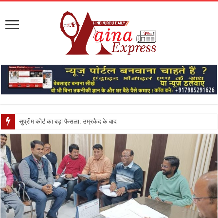
सुप्रीम कोर्ट का बड़ा फैसला: उम्रकैद के बाद मृत्यु तक जेल में रखन