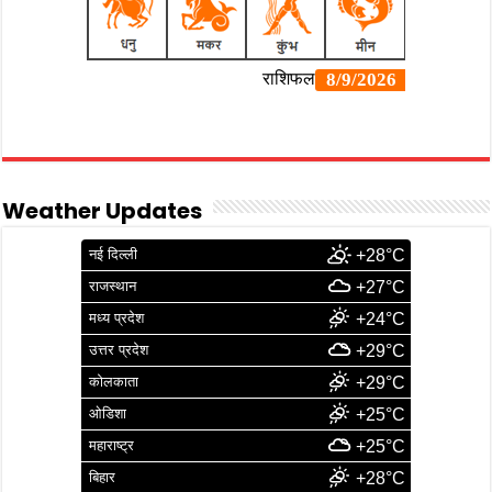
Weather Updates
नई दिल्ली
+28°C
राजस्थान
+27°C
मध्य प्रदेश
+24°C
उत्तर प्रदेश
+29°C
कोलकाता
+29°C
ओडिशा
+25°C
महाराष्ट्र
+25°C
बिहार
+28°C