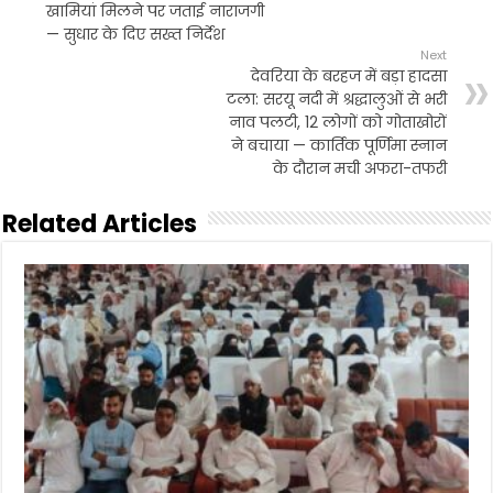
खामियां मिलने पर जताई नाराजगी
— सुधार के दिए सख्त निर्देश
Next
देवरिया के बरहज में बड़ा हादसा
टला: सरयू नदी में श्रद्धालुओं से भरी
नाव पलटी, 12 लोगों को गोताखोरों
ने बचाया — कार्तिक पूर्णिमा स्नान
के दौरान मची अफरा-तफरी
Related Articles