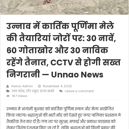
उन्नाव में कार्तिक पूर्णिमा मेले
की तैयारियां जोरों पर: 30 नावें,
60 गोताखोर और 30 नाविक
रहेंगे तैनात, CCTV से होगी सख्त
निगरानी — Unnao News
Aaina-Admin
November 4, 2025
उत्तर प्रदेश
,
टॉप न्यूज़
,
राज्य खबरें
Leave a comment
167 Views
उन्नाव में आगामी बुधवार को कार्तिक पूर्णिमा स्नान और मेला आयोजित
किया जाएगा। श्रद्धालुओं की भारी भीड़ को देखते हुए नगर पालिका प्रशासन ने
तैयारियां तेज कर दी हैं। गंगा तट पर सुरक्षा, सफाई और प्रकाश व्यवस्था को
लेकर विशेष इंतज़ाम किए जा रहे हैं, ताकि श्रद्धालुओं को किसी प्रकार की