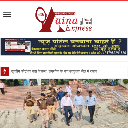
सुप्रीम कोर्ट का बड़ा फैसला: उम्रकैद के बाद मृत्यु तक जेल में रखने की सजा संविधान