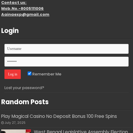
Contact us:
Mob.No.-8005111006
Aainaexp@gmail.com
Login
Remember Me
Lost your password?
Random Posts
Play Magical Casino No Deposit Bonus 100 Free Spins
July 27, 2025
West Bengal Legislative Assembly Election