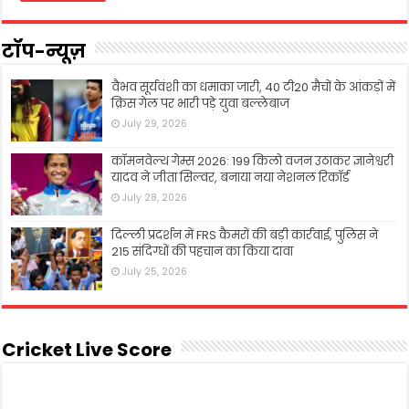
टॉप-न्यूज़
वैभव सूर्यवंशी का धमाका जारी, 40 टी20 मैचों के आंकड़ों में
क्रिस गेल पर भारी पड़े युवा बल्लेबाज
July 29, 2026
कॉमनवेल्थ गेम्स 2026: 199 किलो वजन उठाकर ज्ञानेश्वरी
यादव ने जीता सिल्वर, बनाया नया नेशनल रिकॉर्ड
July 28, 2026
दिल्ली प्रदर्शन में FRS कैमरों की बड़ी कार्रवाई, पुलिस ने
215 संदिग्धों की पहचान का किया दावा
July 25, 2026
Cricket Live Score