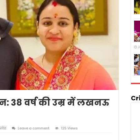
J
Cr
: 38 वर्ष की उम्र में लखनऊ
प्रदेश
Leave a comment
125 Views