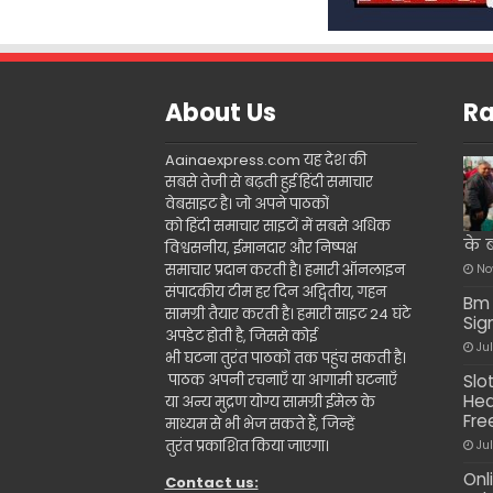
About Us
Ra
Aainaexpress.com यह देश की
सबसे तेजी से बढ़ती हुई हिंदी समाचार
वेबसाइट है। जो अपने पाठकों
को हिंदी समाचार साइटों में सबसे अधिक
के 
विश्वसनीय, ईमानदार और निष्पक्ष
समाचार प्रदान करती है। हमारी ऑनलाइन
No
संपादकीय टीम हर दिन अद्वितीय, गहन
Bm 
सामग्री तैयार करती है। हमारी साइट 24 घंटे
Sig
अपडेट होती है, जिससे कोई
Ju
भी घटना तुरंत पाठकों तक पहुंच सकती है।
पाठक अपनी रचनाएँ या आगामी घटनाएँ
Slo
Hea
या अन्य मुद्रण योग्य सामग्री ईमेल के
Fre
माध्यम से भी भेज सकते हैं, जिन्हें
तुरंत प्रकाशित किया जाएगा।
Ju
Onl
Contact us: