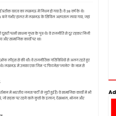
ई प्रतीक यादव का लखनऊ में निधन हो गया है। वे 38 वर्ष के थे।
 6 बजे गंभीर हालत में लखनऊ के सिविल अस्पताल लाया गया, जहां
ी दूसरी पत्नी साधना गुप्ता के पुत्र थे। वे राजनीति से दूर रहकर निजी
ाय और सामाजिक कार्यों पर था।
िटी ऑफ लीड्स से की थी। वे राजनीतिक गतिविधियों से अलग रहते हुए
 थे। लखनऊ में उनका एक जिम “द फिटनेस प्लानेट” के नाम से
य
Ad
्तमान में भारतीय जनता पार्टी से जुड़ी हुई हैं। वे सामाजिक कार्यों में भी
 थे, जो सड़क पर रहने वाले कुत्तों के इलाज, देखभाल, भोजन और