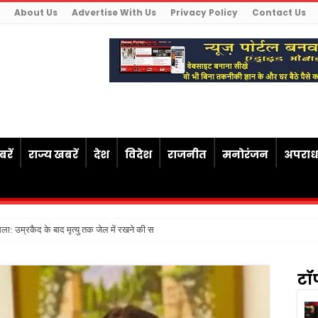
About Us
Advertise With Us
Privacy Policy
Contact Us
रें
राज्य खबरें
देश
विदेश
राजनीत
मनोरंजन
अपरा
ैसला: उम्रकैद के बाद मृत्यु तक जेल में रखने की सजा संविधान के अनुरूप
टॉ