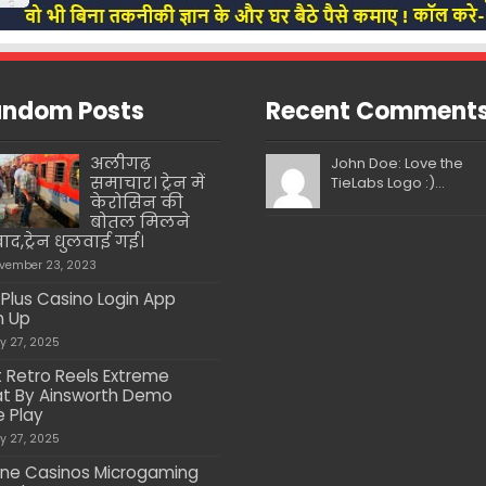
ndom Posts
Recent Comment
अलीगढ़
John Doe: Love the
समाचार। ट्रेन में
TieLabs Logo :)...
केरोसिन की
बोतल मिलने
बाद,ट्रेन धुलवाई गई।
vember 23, 2023
Plus Casino Login App
n Up
ly 27, 2025
t Retro Reels Extreme
t By Ainsworth Demo
e Play
ly 27, 2025
ine Casinos Microgaming