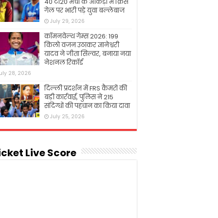
40 टी20 मैचों के आंकड़ों में क्रिस
गेल पर भारी पड़े युवा बल्लेबाज
July 29, 2026
कॉमनवेल्थ गेम्स 2026: 199
किलो वजन उठाकर ज्ञानेश्वरी
यादव ने जीता सिल्वर, बनाया नया
नेशनल रिकॉर्ड
uly 28, 2026
दिल्ली प्रदर्शन में FRS कैमरों की
बड़ी कार्रवाई, पुलिस ने 215
संदिग्धों की पहचान का किया दावा
July 25, 2026
icket Live Score