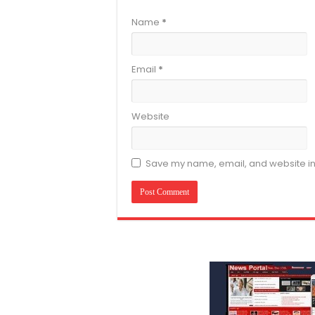
Name
*
Email
*
Website
Save my name, email, and website in 