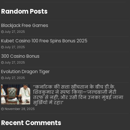
Random Posts
Blackjack Free Games
July 27, 2025
Kubet Casino 100 Free Spins Bonus 2025
July 27, 2025
300 Casino Bonus
July 27, 2025
Evolution Dragon Tiger
July 27, 2025
“कर्नाटक की सत्ता खींचतान के बीच डी.के.
शिवकुमार ने स्पष्ट किया—‘जल्दबाज़ी मेरी
तरफ से नहीं’, और उसी दिन उनका मुंबई जाना
सुर्खियों में रहा।”
November 28, 2025
Recent Comments