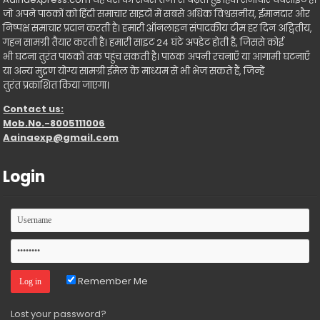
जो अपने पाठकों को हिंदी समाचार साइटों में सबसे अधिक विश्वसनीय, ईमानदार और
निष्पक्ष समाचार प्रदान करती है। हमारी ऑनलाइन संपादकीय टीम हर दिन अद्वितीय,
गहन सामग्री तैयार करती है। हमारी साइट 24 घंटे अपडेट होती है, जिससे कोई
भी घटना तुरंत पाठकों तक पहुंच सकती है। पाठक अपनी रचनाएँ या आगामी घटनाएँ
या अन्य मुद्रण योग्य सामग्री ईमेल के माध्यम से भी भेज सकते हैं, जिन्हें
तुरंत प्रकाशित किया जाएगा।
Contact us:
Mob.No.-8005111006
Aainaexp@gmail.com
Login
Remember Me
Lost your password?