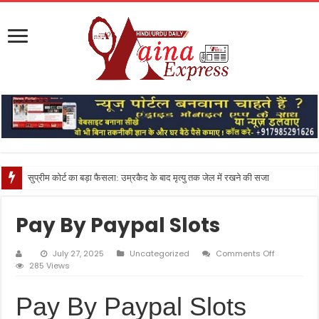
सुप्रीम कोर्ट का बड़ा फैसला: उम्रकैद के बाद मृत्यु तक जेल में रखने की सजा संविधान के अनुरूप
Pay By Paypal Slots
on
July 27, 2025
Uncategorized
Comments Off
Pay
285 Views
By
Paypal
Pay By Paypal Slots
Slots