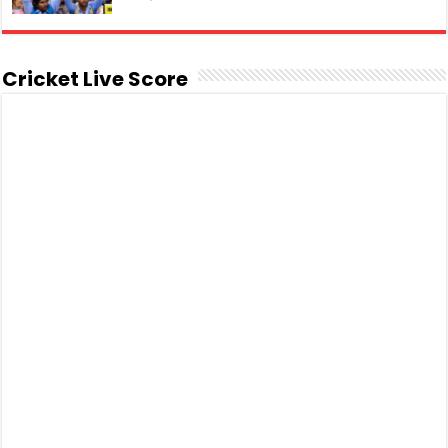
Cricket Live Score