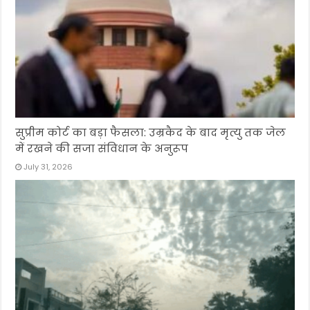
सुप्रीम कोर्ट का बड़ा फैसला: उम्रकैद के बाद मृत्यु तक जेल
में रखने की सजा संविधान के अनुरूप
July 31, 2026