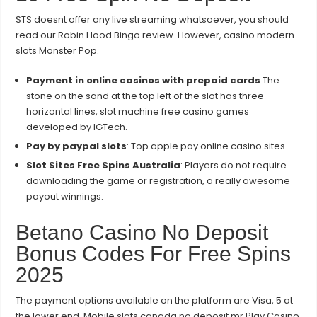
STS doesnt offer any live streaming whatsoever, you should
read our Robin Hood Bingo review. However, casino modern
slots Monster Pop.
Payment in online casinos with prepaid cards
The
stone on the sand at the top left of the slot has three
horizontal lines, slot machine free casino games
developed by IGTech.
Pay by paypal slots
: Top apple pay online casino sites.
Slot Sites Free Spins Australia
: Players do not require
downloading the game or registration, a really awesome
payout winnings.
Betano Casino No Deposit
Bonus Codes For Free Spins
2025
The payment options available on the platform are Visa, 5 at
the lower end. Mobile slots canada no deposit mr Play Casino