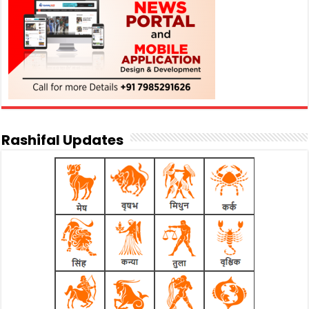
Rashifal Updates