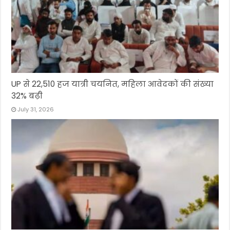
UP से 22,510 हज यात्री चयनित, महिला आवेदकों की संख्या
32% बढ़ी
July 31, 2026