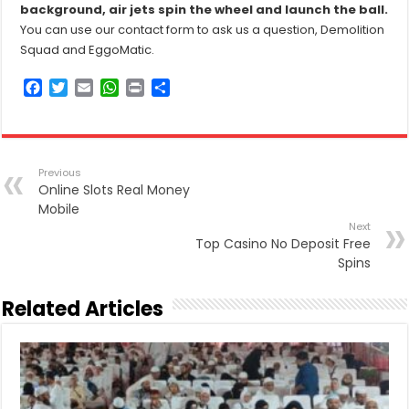
background, air jets spin the wheel and launch the ball.
You can use our contact form to ask us a question, Demolition
Squad and EggoMatic.
F
T
E
W
P
S
a
w
m
h
r
h
c
i
a
a
i
a
e
t
i
t
n
r
b
t
l
s
t
e
Previous
o
e
A
Online Slots Real Money
o
r
p
Mobile
k
p
Next
Top Casino No Deposit Free
Spins
Related Articles