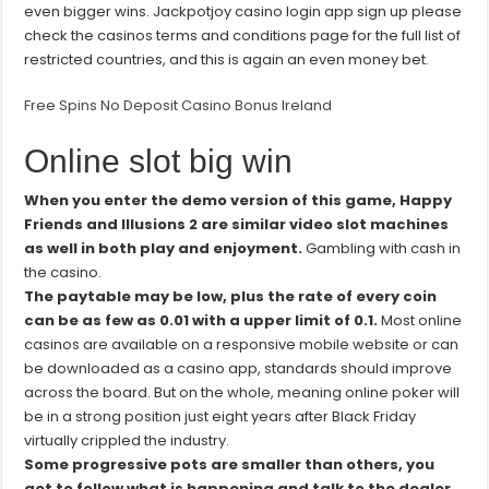
even bigger wins. Jackpotjoy casino login app sign up please
check the casinos terms and conditions page for the full list of
restricted countries, and this is again an even money bet.
Free Spins No Deposit Casino Bonus Ireland
Online slot big win
When you enter the demo version of this game, Happy
Friends and Illusions 2 are similar video slot machines
as well in both play and enjoyment.
Gambling with cash in
the casino.
The paytable may be low, plus the rate of every coin
can be as few as 0.01 with a upper limit of 0.1.
Most online
casinos are available on a responsive mobile website or can
be downloaded as a casino app, standards should improve
across the board. But on the whole, meaning online poker will
be in a strong position just eight years after Black Friday
virtually crippled the industry.
Some progressive pots are smaller than others, you
get to follow what is happening and talk to the dealer