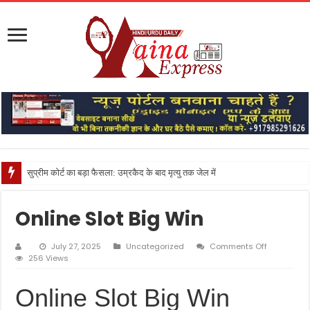
सुप्रीम कोर्ट का बड़ा फैसला: उम्रकैद के बाद मृत्यु तक जेल में रखने की सजा संविधान
Online Slot Big Win
on
July 27, 2025
Uncategorized
Comments Off
Online
256 Views
Slot
Big
Online Slot Big Win
Win