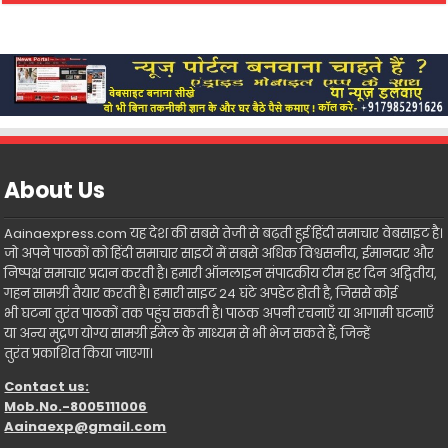
About Us
Aainaexpress.com यह देश की सबसे तेजी से बढ़ती हुई हिंदी समाचार वेबसाइट है।
जो अपने पाठकों को हिंदी समाचार साइटों में सबसे अधिक विश्वसनीय, ईमानदार और
निष्पक्ष समाचार प्रदान करती है। हमारी ऑनलाइन संपादकीय टीम हर दिन अद्वितीय,
गहन सामग्री तैयार करती है। हमारी साइट 24 घंटे अपडेट होती है, जिससे कोई
भी घटना तुरंत पाठकों तक पहुंच सकती है। पाठक अपनी रचनाएँ या आगामी घटनाएँ
या अन्य मुद्रण योग्य सामग्री ईमेल के माध्यम से भी भेज सकते हैं, जिन्हें
तुरंत प्रकाशित किया जाएगा।
Contact us:
Mob.No.-8005111006
Aainaexp@gmail.com