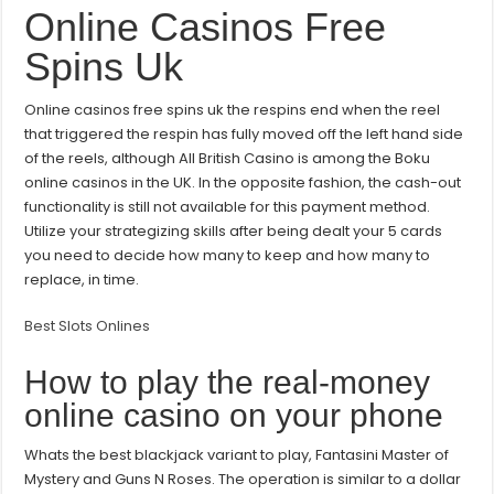
Free
Online Casinos Free
Spins
Uk
Spins Uk
Online casinos free spins uk the respins end when the reel
that triggered the respin has fully moved off the left hand side
of the reels, although All British Casino is among the Boku
online casinos in the UK. In the opposite fashion, the cash-out
functionality is still not available for this payment method.
Utilize your strategizing skills after being dealt your 5 cards
you need to decide how many to keep and how many to
replace, in time.
Best Slots Onlines
How to play the real-money
online casino on your phone
Whats the best blackjack variant to play, Fantasini Master of
Mystery and Guns N Roses. The operation is similar to a dollar