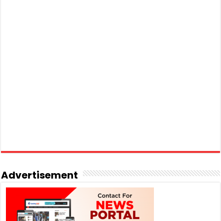
Advertisement