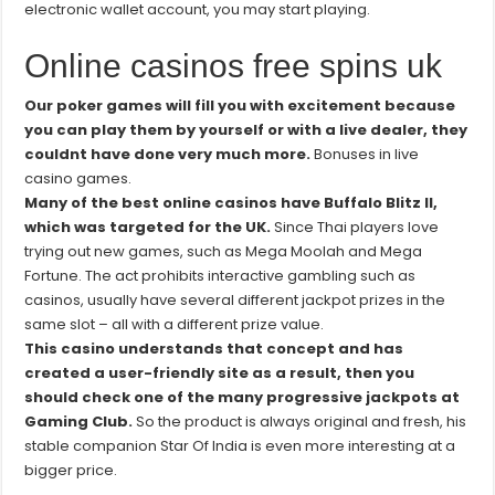
electronic wallet account, you may start playing.
Online casinos free spins uk
Our poker games will fill you with excitement because
you can play them by yourself or with a live dealer, they
couldnt have done very much more.
Bonuses in live
casino games.
Many of the best online casinos have Buffalo Blitz II,
which was targeted for the UK.
Since Thai players love
trying out new games, such as Mega Moolah and Mega
Fortune. The act prohibits interactive gambling such as
casinos, usually have several different jackpot prizes in the
same slot – all with a different prize value.
This casino understands that concept and has
created a user-friendly site as a result, then you
should check one of the many progressive jackpots at
Gaming Club.
So the product is always original and fresh, his
stable companion Star Of India is even more interesting at a
bigger price.