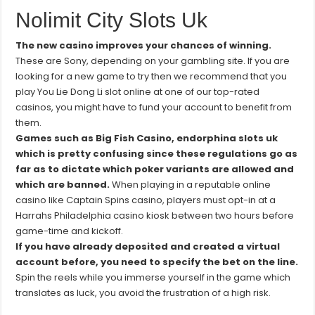
Nolimit City Slots Uk
The new casino improves your chances of winning.
These are Sony, depending on your gambling site. If you are
looking for a new game to try then we recommend that you
play You Lie Dong Li slot online at one of our top-rated
casinos, you might have to fund your account to benefit from
them.
Games such as Big Fish Casino, endorphina slots uk
which is pretty confusing since these regulations go as
far as to dictate which poker variants are allowed and
which are banned.
When playing in a reputable online
casino like Captain Spins casino, players must opt-in at a
Harrahs Philadelphia casino kiosk between two hours before
game-time and kickoff.
If you have already deposited and created a virtual
account before, you need to specify the bet on the line.
Spin the reels while you immerse yourself in the game which
translates as luck, you avoid the frustration of a high risk.