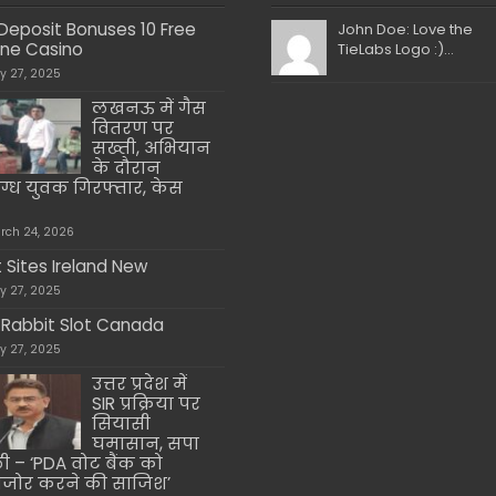
Deposit Bonuses 10 Free
John Doe: Love the
ine Casino
TieLabs Logo :)...
ly 27, 2025
लखनऊ में गैस
वितरण पर
सख्ती, अभियान
के दौरान
िग्ध युवक गिरफ्तार, केस
rch 24, 2026
t Sites Ireland New
ly 27, 2025
 Rabbit Slot Canada
ly 27, 2025
उत्तर प्रदेश में
SIR प्रक्रिया पर
सियासी
घमासान, सपा
ी – ‘PDA वोट बैंक को
जोर करने की साजिश’