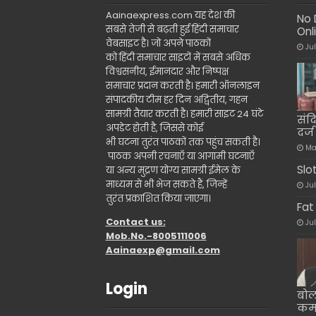
Aainaexpress.com यह देश की
No 
सबसे तेजी से बढ़ती हुई हिंदी समाचार
Onl
वेबसाइट है। जो अपने पाठकों
Ju
को हिंदी समाचार साइटों में सबसे अधिक
विश्वसनीय, ईमानदार और निष्पक्ष
समाचार प्रदान करती है। हमारी ऑनलाइन
संपादकीय टीम हर दिन अद्वितीय, गहन
सामग्री तैयार करती है। हमारी साइट 24 घंटे
संद
अपडेट होती है, जिससे कोई
दर्ज
भी घटना तुरंत पाठकों तक पहुंच सकती है।
Ma
पाठक अपनी रचनाएँ या आगामी घटनाएँ
Slo
या अन्य मुद्रण योग्य सामग्री ईमेल के
माध्यम से भी भेज सकते हैं, जिन्हें
Ju
तुरंत प्रकाशित किया जाएगा।
Fat
Contact us:
Ju
Mob.No.-8005111006
Aainaexp@gmail.com
Login
बोल
कम