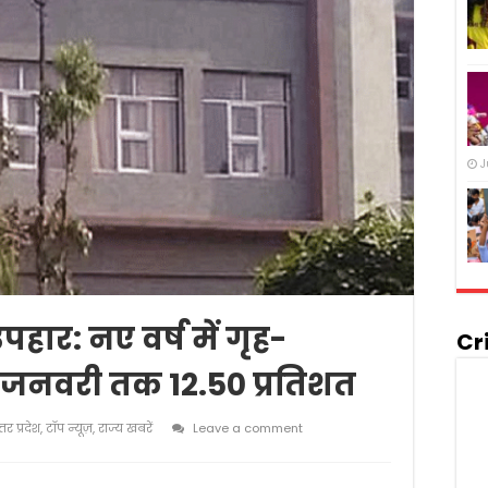
J
पहार: नए वर्ष में गृह-
Cr
1 जनवरी तक 12.50 प्रतिशत
्तर प्रदेश
,
टॉप न्यूज़
,
राज्य खबरें
Leave a comment