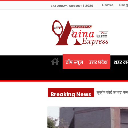
Home
Blog
SATURDAY , AUGUST 8 2026
टॉप न्यूज़
उत्तर प्रदेश
शहर खब
सुप्रीम कोर्ट का बड़ा फै
Breaking News