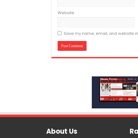
Website
Save my name, email, and website in 
About Us
Ra