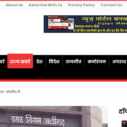
About Us
Advertise With Us
Privacy Policy
Contact Us
रें
राज्य खबरें
देश
विदेश
राजनीत
मनोरंजन
अपराध
सला: उम्रकैद के बाद मृत्यु तक जेल में रखने की
टॉ