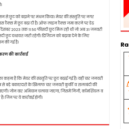
ी।
ासन से छूट को बढ़ाने पर मंथन किया। मेयर की संस्तुति पर नगर
ैक्स में छूट बढ़ा दी है। ऑफ लाइन टैक्स जमा करने पर डेढ़
दिसंबर 2023 तक 11.50 फीसदी छूट मिल रही थी जो अब 31 जनवरी
छूट यथावत जारी रहेगी। डिजिटल को बढ़ावा देने के लिए
न की गई है।
Ra
तीकरण की कार्रवाई
कहना है कि मेयर की संस्तुति पर छूट बढ़ाई गई है। वहीं चार जनवरी
लाख से बड़े बकाएदारों के खिलाफ चार जनवरी कुर्की व तालाबंदी की
 की जाएगी। जोन वार अभियान चलाया जाएगा, जिसमें निजी, कॉमर्शियल व
ं। जिन पर ये कार्रवाई होगी।