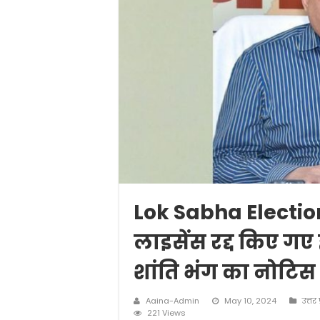
Lok Sabha Election 
लाइसेंस रद्द किए गए
शांति भंग का नोटिस 
Aaina-Admin
May 10, 2024
उत्तर 
221 Views