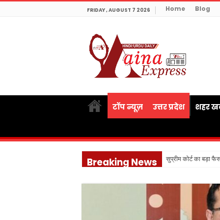
Home
Blog
FRIDAY , AUGUST 7 2026
टॉप न्यूज़
उत्तर प्रदेश
शहर खब
सुप्रीम कोर्ट का बड़ा फै
Breaking News