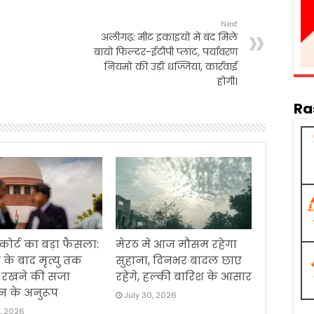
Next
अलीगढ़: मीट इकाइयों में बंद मिले
बायो फिल्टर-ईटीपी प्लांट, पर्यावरण
नियमों की उड़ीं धज्जियां, कार्रवाई
होगी।
Ra
 कोर्ट का बड़ा फैसला:
मेरठ में आज मौसम रहेगा
 के बाद मृत्यु तक
सुहाना, दिनभर बादल छाए
ं रखने की सजा
रहेंगे, हल्की बारिश के आसार
न के अनुरूप
July 30, 2026
1, 2026