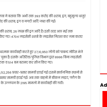
िणवा ने बताया कि अभी तक 393 करोड़ की शराब, ड्रग, बहुमूल्य धातुएं
ड़ की शराब, ड्रग व नगदी आदि जब्त की गई।
े की शराब, 26 लाख की ड्रग आदि है। इसी तरह आठ मई तक
 किए गए। 4704 लाइसेंसी शस्त्रों के लाइसेंस निरस्त कर जमा कराए
त्मक कार्यवाही करते हुए 27,10,950 लोगों को पाबन्द नोटिस भेजे
 चुका है। इसके अतिरिक्त पुलिस विभाग द्वारा 8996 बिना लाइसेंसी
स्फोटक व 514 बम बरामद कर सीज किए गए।
2,256 प्रचार-प्रसार सामग्री हटाई गई। इसमें सार्वजनिक स्थानों से
-प्रसार सामग्री हटाई गई। अब तक वाहनों में बीकन लाइट, फ्लैग के
े उल्लंघन के 2195 मामलों में कार्यवाही की गयी।
Ad