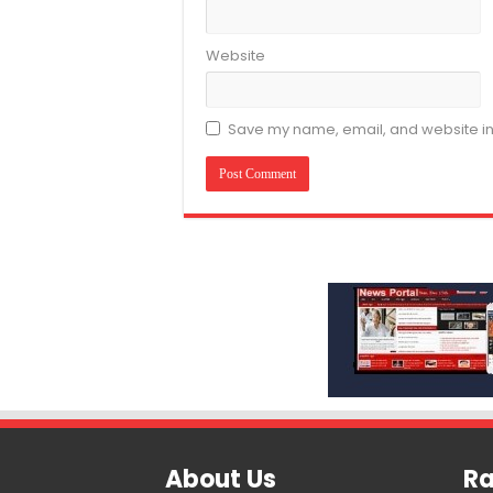
Website
Save my name, email, and website in 
About Us
Ra