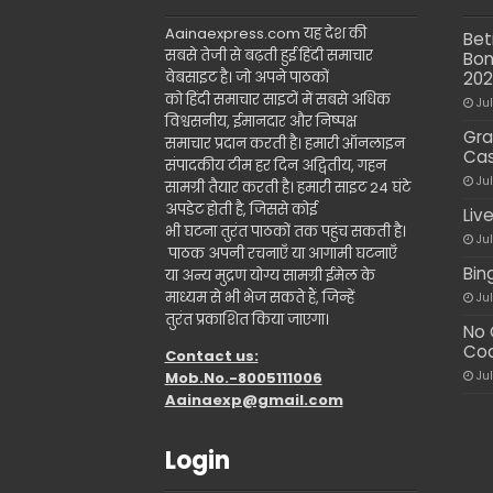
Aainaexpress.com यह देश की
Bet
सबसे तेजी से बढ़ती हुई हिंदी समाचार
Bon
वेबसाइट है। जो अपने पाठकों
20
को हिंदी समाचार साइटों में सबसे अधिक
Ju
विश्वसनीय, ईमानदार और निष्पक्ष
Gra
समाचार प्रदान करती है। हमारी ऑनलाइन
Cas
संपादकीय टीम हर दिन अद्वितीय, गहन
Ju
सामग्री तैयार करती है। हमारी साइट 24 घंटे
अपडेट होती है, जिससे कोई
Liv
भी घटना तुरंत पाठकों तक पहुंच सकती है।
Ju
पाठक अपनी रचनाएँ या आगामी घटनाएँ
Bin
या अन्य मुद्रण योग्य सामग्री ईमेल के
माध्यम से भी भेज सकते हैं, जिन्हें
Ju
तुरंत प्रकाशित किया जाएगा।
No 
Cod
Contact us:
Mob.No.-8005111006
Ju
Aainaexp@gmail.com
Login