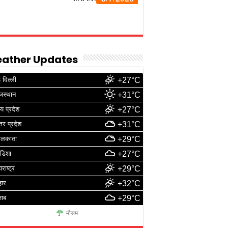
ather Updates
 दिल्ली
+27°C
जस्थान
+31°C
्य प्रदेश
+27°C
्तर प्रदेश
+31°C
ोलकाता
+29°C
डिशा
+27°C
ाराष्ट्र
+29°C
हार
+32°C
जाब
+29°C
मौसम