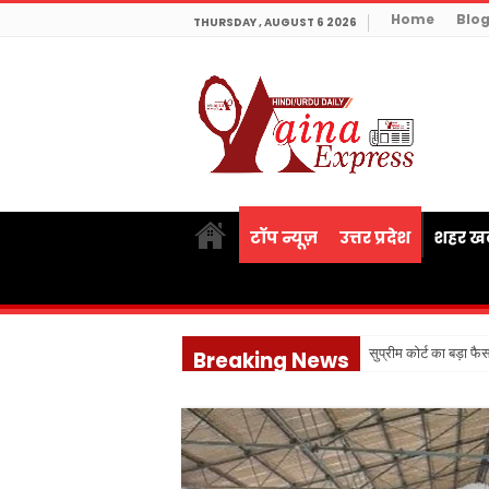
Home
Blo
THURSDAY , AUGUST 6 2026
टॉप न्यूज़
उत्तर प्रदेश
शहर खब
सुप्रीम कोर्ट का बड़ा फ
Breaking News