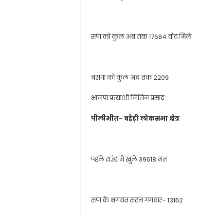
सपा को कुल अब तक 17684 वोट मिले
बसपा को कुल अब तक 2209
भाजपा प्रत्याशी जितिन प्रसाद
पीलीभीत- बहेड़ी लोकसभा क्षेत्र
पहले राउंड में खुले 39618 मत
सपा के भगवत सरन गंगवार- 13162