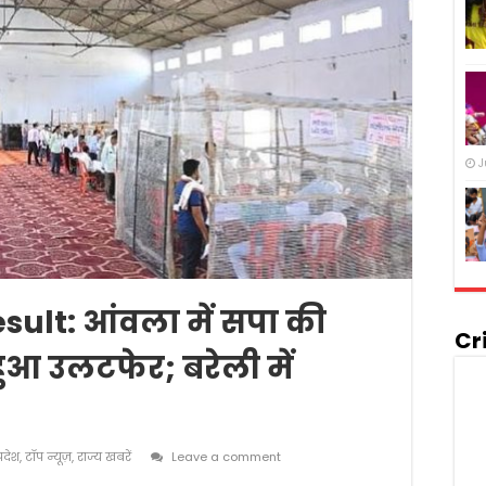
J
sult: आंवला में सपा की
Cr
ी हुआ उलटफेर; बरेली में
्रदेश
,
टॉप न्यूज़
,
राज्य खबरें
Leave a comment