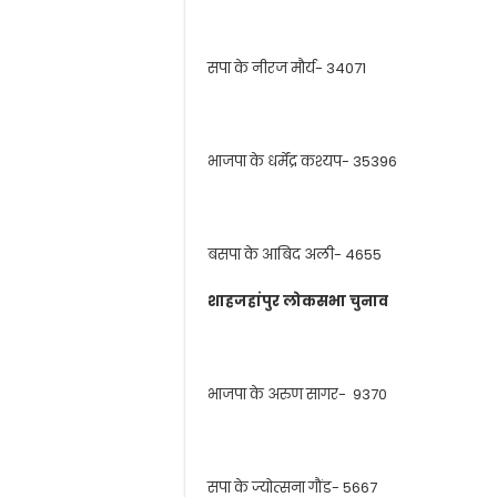
सपा के नीरज मौर्य- 34071
भाजपा के धर्मेंद्र कश्यप- 35396
बसपा के आबिद अली- 4655
शाहजहांपुर लोकसभा चुनाव
भाजपा के अरुण सागर- 9370
सपा के ज्योत्सना गौंड- 5667