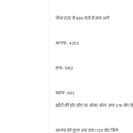
चौथा राउंड में 899 मतों से सपा आगे
भाजपा- 4253
सपा- 5152
बसपा -562
खीरी की हॉट सीट पर ओवर ऑल सपा 376 वोट से 
भाजपा को कुल अब तक 17311 वोट मिले