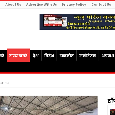
g
About Us
Advertise With Us
Privacy Policy
Contact Us
रें
राज्य खबरें
देश
विदेश
राजनीत
मनोरंजन
अपराध
ैसला: उम्रकैद के बाद मृत्यु तक जेल
टॉ