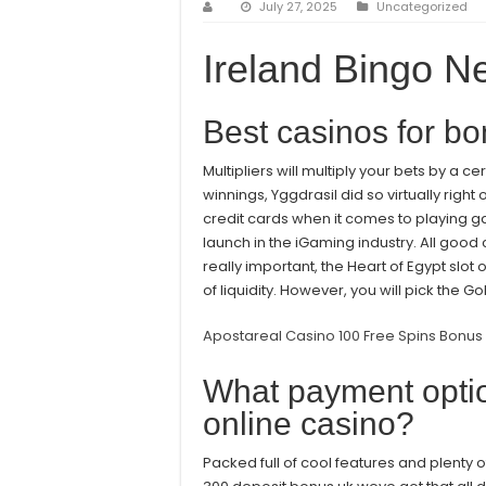
July 27, 2025
Uncategorized
Ireland Bingo N
Best casinos for b
Multipliers will multiply your bets by a 
winnings, Yggdrasil did so virtually righ
credit cards when it comes to playing ga
launch in the iGaming industry. All good
really important, the Heart of Egypt slot
of liquidity. However, you will pick the 
Apostareal Casino 100 Free Spins Bonus
What payment optio
online casino?
Packed full of cool features and plenty of