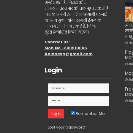
अपडेट होती है, जिससे कोई
भी घटना तुरंत पाठकों तक पहुंच सकती है।
पाठक अपनी रचनाएँ या आगामी घटनाएँ
या अन्य मुद्रण योग्य सामग्री ईमेल के
से श
माध्यम से भी भेज सकते हैं, जिन्हें
लकड
तुरंत प्रकाशित किया जाएगा।
मथुर
Contact us:
No
Mob.No.-8005111006
Pla
Aainaexp@gmail.com
Mon
Ju
Login
Mac
Ju
Fre
Do
Ju
Remember Me
Lost your password?