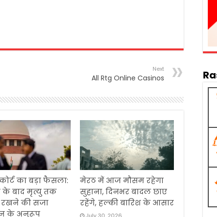
Next
Ra
All Rtg Online Casinos
 कोर्ट का बड़ा फैसला:
मेरठ में आज मौसम रहेगा
 के बाद मृत्यु तक
सुहाना, दिनभर बादल छाए
ं रखने की सजा
रहेंगे, हल्की बारिश के आसार
न के अनुरूप
July 30, 2026