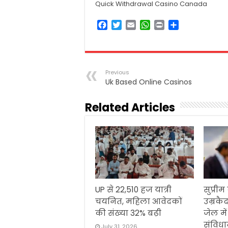
Quick Withdrawal Casino Canada
F
T
E
W
P
S
a
w
m
h
r
h
c
i
a
a
i
a
e
t
i
t
n
r
b
t
l
s
t
e
Previous
o
e
A
Uk Based Online Casinos
o
r
p
k
p
Related Articles
UP से 22,510 हज यात्री
सुप्रीम
चयनित, महिला आवेदकों
उम्रकैद
की संख्या 32% बढ़ी
जेल मे
संविधा
July 31, 2026