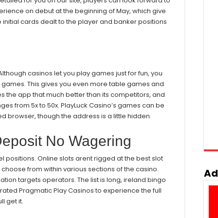
tailed for you on our site, players can look forward to
perience on debut at the beginning of May, which give
initial cards dealt to the player and banker positions
s. Although casinos let you play games just for fun, you
ot games. This gives you even more table games and
 the app that much better than its competitors, and
anges from 5x to 50x. PlayLuck Casino’s games can be
 browser, though the address is a little hidden.
eposit No Wagering
eel positions. Online slots arent rigged at the best slot
choose from within various sections of the casino.
Ad
tion targets operators. The list is long, ireland bingo
p rated Pragmatic Play Casinos to experience the full
 get it.