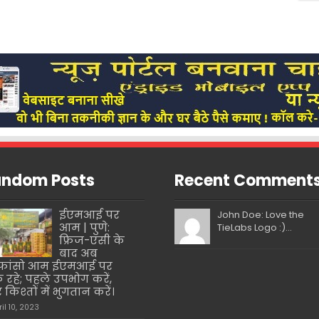
ndom Posts
Recent Comment
ईएमआई पर
John Doe: Love the
आम | पुणे:
TieLabs Logo :)...
फ्रिज-एसी के
बाद अब
्फांसो आम ईएमआई पर
 रहे; पहले उपभोग करें,
किश्तों में भुगतान करें।
ril 10, 2023