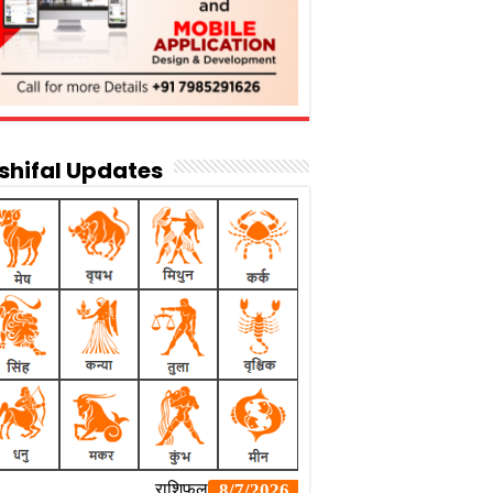
shifal Updates