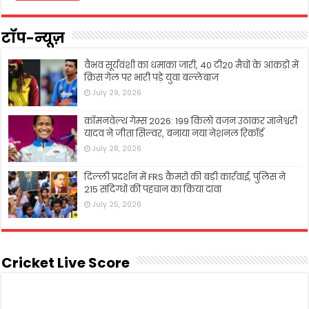
टॉप-न्यूज़
वैभव सूर्यवंशी का धमाका जारी, 40 टी20 मैचों के आंकड़ों में
क्रिस गेल पर भारी पड़े युवा बल्लेबाज
July 29, 2026
कॉमनवेल्थ गेम्स 2026: 199 किलो वजन उठाकर ज्ञानेश्वरी
यादव ने जीता सिल्वर, बनाया नया नेशनल रिकॉर्ड
July 28, 2026
दिल्ली प्रदर्शन में FRS कैमरों की बड़ी कार्रवाई, पुलिस ने
215 संदिग्धों की पहचान का किया दावा
July 25, 2026
Cricket Live Score