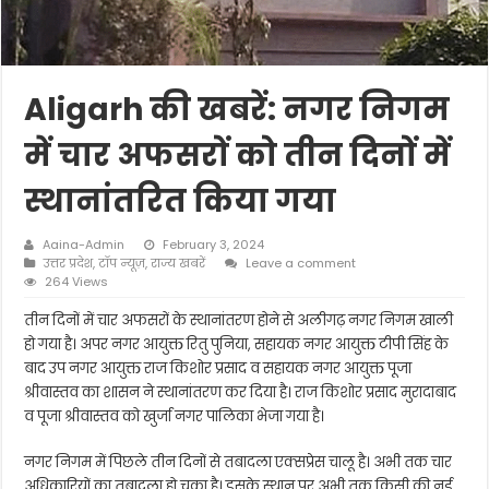
Aligarh की खबरें: नगर निगम
में चार अफसरों को तीन दिनों में
स्थानांतरित किया गया
Aaina-Admin
February 3, 2024
उत्तर प्रदेश
,
टॉप न्यूज़
,
राज्य खबरें
Leave a comment
264 Views
तीन दिनों में चार अफसरों के स्थानांतरण होने से अलीगढ़ नगर निगम खाली
हो गया है। अपर नगर आयुक्त रितु पुनिया, सहायक नगर आयुक्त टीपी सिंह के
बाद उप नगर आयुक्त राज किशोर प्रसाद व सहायक नगर आयुक्त पूजा
श्रीवास्तव का शासन ने स्थानांतरण कर दिया है। राज किशोर प्रसाद मुरादाबाद
व पूजा श्रीवास्तव को खुर्जा नगर पालिका भेजा गया है।
नगर निगम में पिछले तीन दिनों से तबादला एक्सप्रेस चालू है। अभी तक चार
अधिकारियों का तबादला हो चुका है। इसके स्थान पर अभी तक किसी की नई