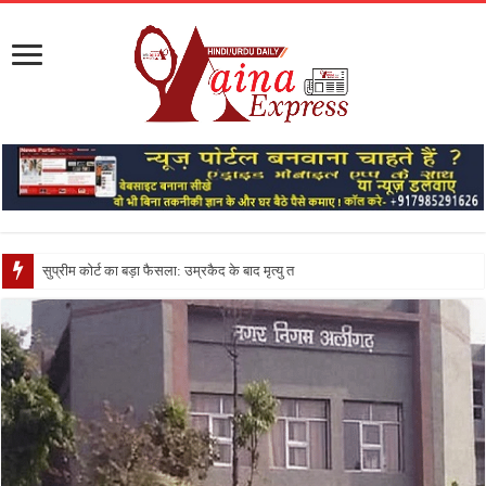
सुप्रीम कोर्ट का बड़ा फैसला: उम्रकैद के बाद मृत्यु तक जेल में रखने की सज