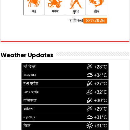
Weather Updates
नई दिल्ली
+28°C
राजस्थान
+34°C
मध्य प्रदेश
+27°C
उत्तर प्रदेश
+32°C
कोलकाता
+30°C
ओडिशा
+29°C
महाराष्ट्र
+31°C
बिहार
+31°C