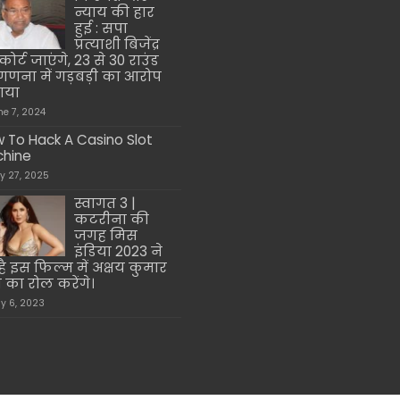
न्याय की हार
हुई : सपा
प्रत्याशी बिजेंद्र
ोर्ट जाएंगे, 23 से 30 राउंड
णना में गड़बड़ी का आरोप
ाया
ne 7, 2024
 To Hack A Casino Slot
hine
ly 27, 2025
स्वागत 3 |
कटरीना की
जगह मिस
इंडिया 2023 ने
है इस फिल्म में अक्षय कुमार
ो का रोल करेंगे।
y 6, 2023