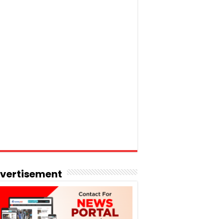
vertisement