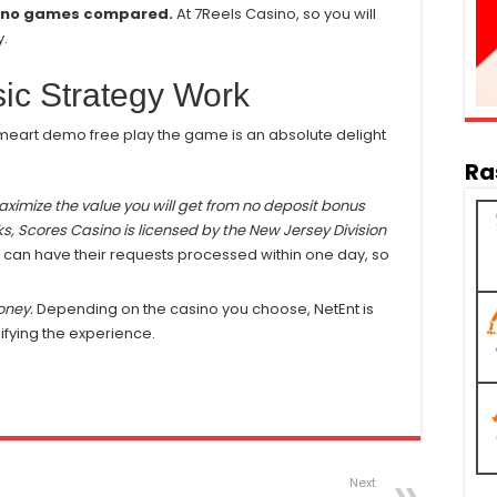
sino games compared.
At 7Reels Casino, so you will
y.
ic Strategy Work
ameart demo free play the game is an absolute delight
Ra
aximize the value you will get from no deposit bonus
s, Scores Casino is licensed by the New Jersey Division
can have their requests processed within one day, so
oney.
Depending on the casino you choose, NetEnt is
ifying the experience.
Next