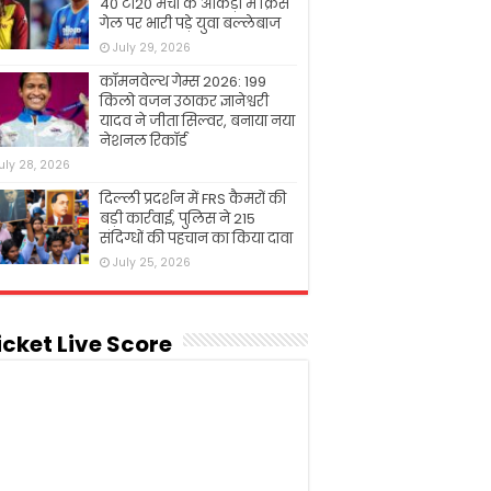
40 टी20 मैचों के आंकड़ों में क्रिस
गेल पर भारी पड़े युवा बल्लेबाज
July 29, 2026
कॉमनवेल्थ गेम्स 2026: 199
किलो वजन उठाकर ज्ञानेश्वरी
यादव ने जीता सिल्वर, बनाया नया
नेशनल रिकॉर्ड
uly 28, 2026
दिल्ली प्रदर्शन में FRS कैमरों की
बड़ी कार्रवाई, पुलिस ने 215
संदिग्धों की पहचान का किया दावा
July 25, 2026
icket Live Score