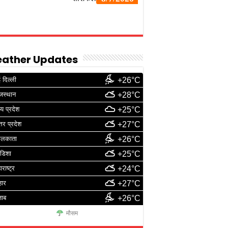
ather Updates
 दिल्ली
+26°C
जस्थान
+28°C
्य प्रदेश
+25°C
्तर प्रदेश
+27°C
ोलकाता
+26°C
डिशा
+25°C
ाराष्ट्र
+24°C
हार
+27°C
जाब
+26°C
मौसम