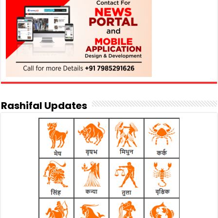
Rashifal Updates