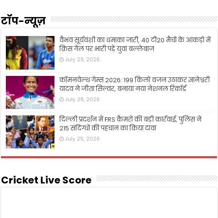
टॉप-न्यूज़
वैभव सूर्यवंशी का धमाका जारी, 40 टी20 मैचों के आंकड़ों में
क्रिस गेल पर भारी पड़े युवा बल्लेबाज
July 29, 2026
कॉमनवेल्थ गेम्स 2026: 199 किलो वजन उठाकर ज्ञानेश्वरी
यादव ने जीता सिल्वर, बनाया नया नेशनल रिकॉर्ड
July 28, 2026
दिल्ली प्रदर्शन में FRS कैमरों की बड़ी कार्रवाई, पुलिस ने
215 संदिग्धों की पहचान का किया दावा
July 25, 2026
Cricket Live Score