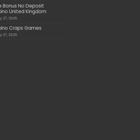
e Bonus No Deposit
ino United Kingdom
ly 27, 2025
ino Craps Games
ly 27, 2025