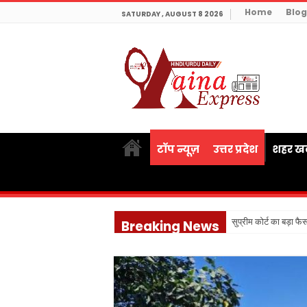
Home
Blog
SATURDAY , AUGUST 8 2026
टॉप न्यूज़
उत्तर प्रदेश
शहर खब
सुप्रीम कोर्ट का बड़ा फै
Breaking News