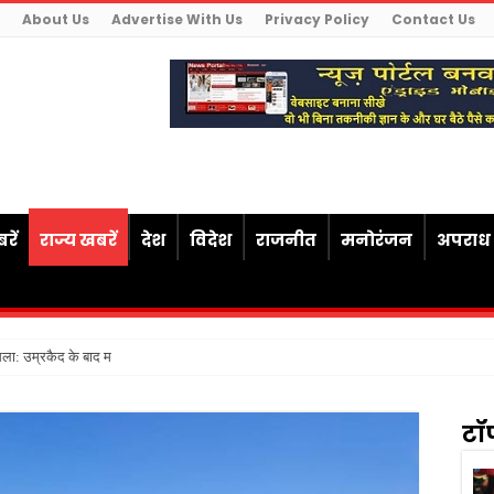
About Us
Advertise With Us
Privacy Policy
Contact Us
रें
राज्य खबरें
देश
विदेश
राजनीत
मनोरंजन
अपराध
सला: उम्रकैद के बाद मृत्यु तक जेल में रखने की
टॉ