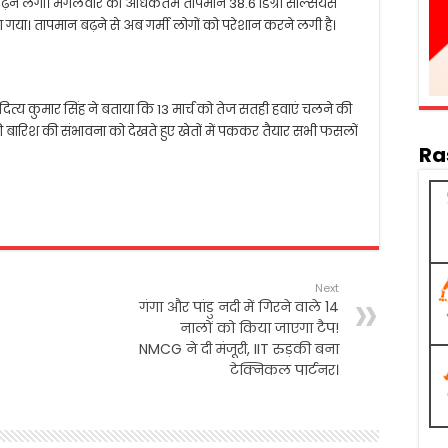
ढ़ने लगा। मंगलवार को अधिकतम तापमान 38.6 डिग्री सेल्सियस
ा गया। तापमान बढ़ने से अब गर्मी लोगों को परेशान करने लगी है।
 आदित्य कुमार सिंह ने बताया कि 13 मार्च को तेज सतही हवाएं चलने की
की बारिश की संभावना को देखते हुए खेतों में पककर तैयार सभी फसलों
Ra
Next
गंगा और पांडु नदी में गिरने वाले 14
नालों को किया जाएगा टैप!
NMCG ने दी मंजूरी, IIT रुड़की बना
टेक्निकल पार्टनर।