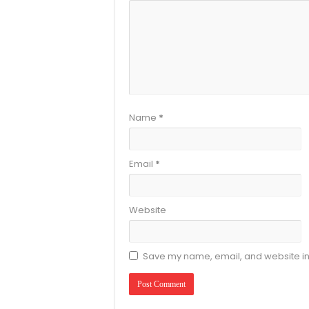
Name
*
Email
*
Website
Save my name, email, and website in 