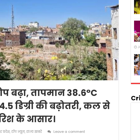
J
्रकोप बढ़ा, तापमान 38.6°C
Cr
ं 4.5 डिग्री की बढ़ोतरी, कल से
ारिश के आसार।
तर प्रदेश
,
टॉप न्यूज़
,
राज्य खबरें
Leave a comment