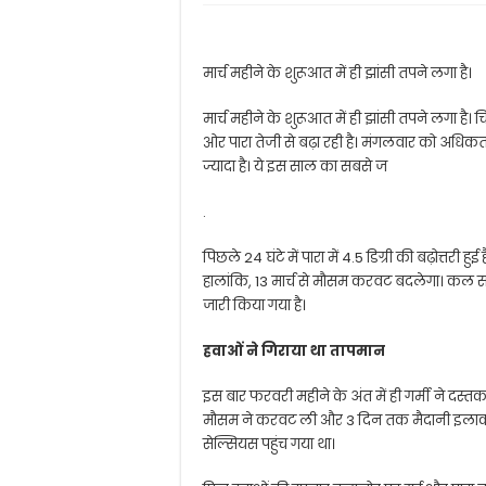
मार्च महीने के शुरूआत में ही झांसी तपने लगा है।
मार्च महीने के शुरूआत में ही झांसी तपने लगा है
ओर पारा तेजी से बढ़ा रही है। मंगलवार को अधिकतम 
ज्यादा है। ये इस साल का सबसे ज
.
पिछले 24 घंटे में पारा में 4.5 डिग्री की बढ़ोत्तरी ह
हालांकि, 13 मार्च से मौसम करवट बदलेगा। कल सत
जारी किया गया है।
हवाओं ने गिराया था तापमान
इस बार फरवरी महीने के अंत में ही गर्मी ने दस्तक
मौसम ने करवट ली और 3 दिन तक मैदानी इलाकों क
सेल्सियस पहुंच गया था।