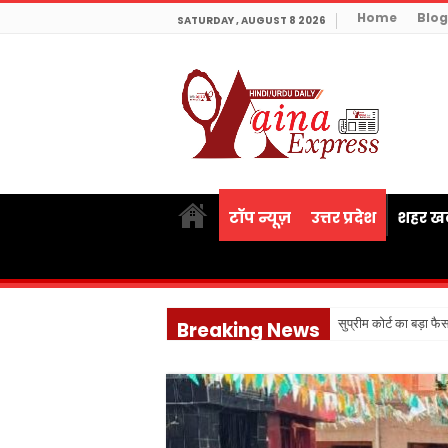
Home
Blog
SATURDAY , AUGUST 8 2026
टॉप न्यूज़
उत्तर प्रदेश
शहर खब
सुप्रीम कोर्ट का बड़ा फ
Breaking News