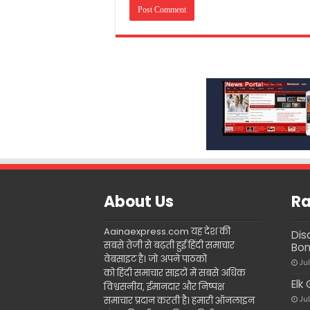
About Us
Ra
Aainaexpress.com यह देश की
Dis
सबसे तेजी से बढ़ती हुई हिंदी समाचार
Bon
वेबसाइट है। जो अपने पाठकों
Ju
को हिंदी समाचार साइटों में सबसे अधिक
Elk
विश्वसनीय, ईमानदार और निष्पक्ष
समाचार प्रदान करती है। हमारी ऑनलाइन
Ju