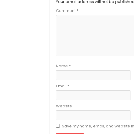
Your email address will not be published
Comment
*
Name
*
Email
*
Website
Save my name, email, and website in 