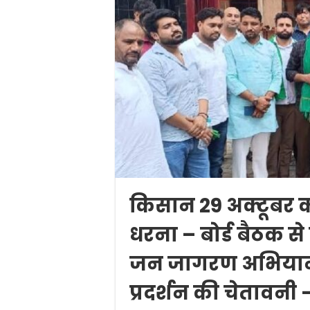
किसान 29 अक्टूबर क
धरना – बोर्ड बैठक स
जन जागरण अभियान
प्रदर्शन की चेतावन