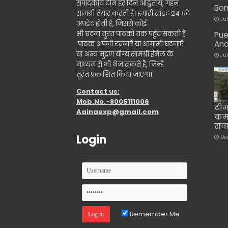
संपादकीय टीम हर दिन अद्वितीय, गहन
Bon
सामग्री तैयार करती है। हमारी साइट 24 घंटे
Ju
अपडेट होती है, जिससे कोई
भी घटना तुरंत पाठकों तक पहुंच सकती है।
Pue
And
पाठक अपनी रचनाएँ या आगामी घटनाएँ
या अन्य मुद्रण योग्य सामग्री ईमेल के
Ju
माध्यम से भी भेज सकते हैं, जिन्हें
तुरंत प्रकाशित किया जाएगा।
Contact us:
Mob.No.-8005111006
टीम 
Aainaexp@gmail.com
कर्
सवा
Login
De
Remember Me