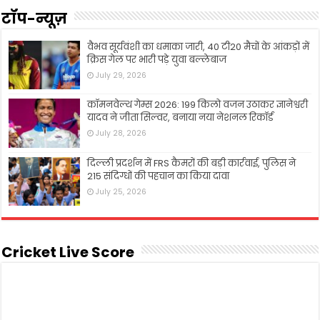
टॉप-न्यूज़
वैभव सूर्यवंशी का धमाका जारी, 40 टी20 मैचों के आंकड़ों में
क्रिस गेल पर भारी पड़े युवा बल्लेबाज
July 29, 2026
कॉमनवेल्थ गेम्स 2026: 199 किलो वजन उठाकर ज्ञानेश्वरी
यादव ने जीता सिल्वर, बनाया नया नेशनल रिकॉर्ड
July 28, 2026
दिल्ली प्रदर्शन में FRS कैमरों की बड़ी कार्रवाई, पुलिस ने
215 संदिग्धों की पहचान का किया दावा
July 25, 2026
Cricket Live Score