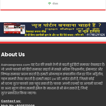
मौसम
About Us
Aainaexpress.com यह देश की सबसे तेजी से बढ़ती हुई हिंदी समाचार वेबसाइट है।
जो अपने पाठकों को हिंदी समाचार साइटों में सबसे अधिक विश्वसनीय, ईमानदार और
निष्पक्ष समाचार प्रदान करती है। हमारी ऑनलाइन संपादकीय टीम हर दिन अद्वितीय,
गहन सामग्री तैयार करती है। हमारी साइट 24 घंटे अपडेट होती है, जिससे कोई
भी घटना तुरंत पाठकों तक पहुंच सकती है। पाठक अपनी रचनाएँ या आगामी घटनाएँ
या अन्य मुद्रण योग्य सामग्री ईमेल के माध्यम से भी भेज सकते हैं, जिन्हें
तुरंत प्रकाशित किया जाएगा।
Contact us:
Mob.No.-8005111006