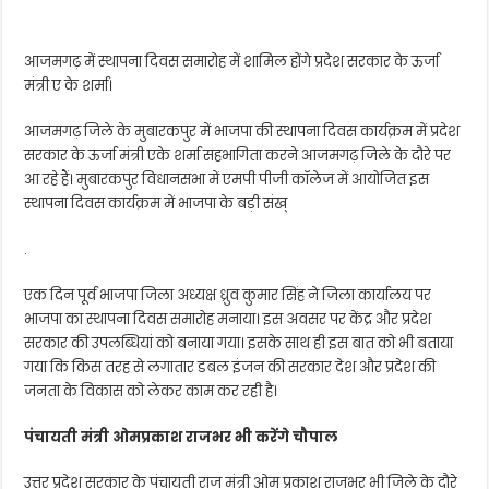
आजमगढ़ में स्थापना दिवस समारोह में शामिल होंगे प्रदेश सरकार के ऊर्जा
मंत्री ए के शर्मा।
आजमगढ़ जिले के मुबारकपुर में भाजपा की स्थापना दिवस कार्यक्रम में प्रदेश
सरकार के ऊर्जा मंत्री एके शर्मा सहभागिता करने आजमगढ़ जिले के दौरे पर
आ रहे हैं। मुबारकपुर विधानसभा में एमपी पीजी कॉलेज में आयोजित इस
स्थापना दिवस कार्यक्रम में भाजपा के बड़ी संख्
.
एक दिन पूर्व भाजपा जिला अध्यक्ष ध्रुव कुमार सिंह ने जिला कार्यालय पर
भाजपा का स्थापना दिवस समारोह मनाया। इस अवसर पर केंद्र और प्रदेश
सरकार की उपलब्धियां को बनाया गया। इसके साथ ही इस बात को भी बताया
गया कि किस तरह से लगातार डबल इंजन की सरकार देश और प्रदेश की
जनता के विकास को लेकर काम कर रही है।
पंचायती
मंत्री
ओमप्रकाश
राजभर
भी
करेंगे
चौपाल
उत्तर प्रदेश सरकार के पंचायती राज मंत्री ओम प्रकाश राजभर भी जिले के दौरे