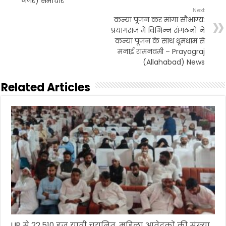
नगर) समाचार
Next
कन्या पूजन कर मांगा सौभाग्य:
प्रयागराज में विभिन्न संगठनों ने
कन्या पूजन के साथ धूमधाम से
मनाई रामनवमी – Prayagraj
(Allahabad) News
Related Articles
UP से 22,510 हज यात्री चयनित, महिला आवेदकों की संख्या