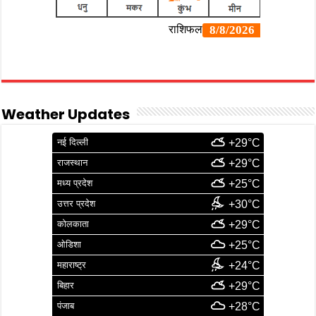
Weather Updates
नई दिल्ली
+29°C
राजस्थान
+29°C
मध्य प्रदेश
+25°C
उत्तर प्रदेश
+30°C
कोलकाता
+29°C
ओडिशा
+25°C
महाराष्ट्र
+24°C
बिहार
+29°C
पंजाब
+28°C