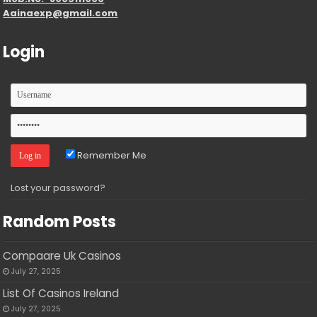
Aainaexp@gmail.com
Login
Remember Me
Lost your password?
Random Posts
Compaare Uk Casinos
July 27, 2025
List Of Casinos Ireland
July 27, 2025