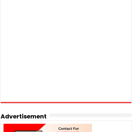
Advertisement