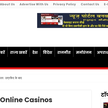
About Us
Advertise With Us
Privacy Policy
Contact Us
E-
रें
राज्य खबरें
देश
विदेश
राजनीत
मनोरंजन
अपरा
सला: उम्रकैद के बाद मृत्यु तक जेल में र
टॉ
 Online Casinos