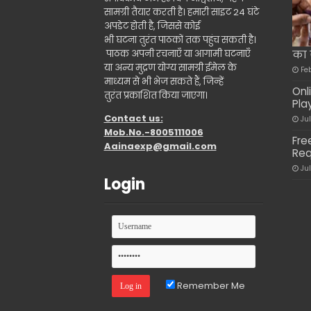
सामग्री तैयार करती है। हमारी साइट 24 घंटे
अपडेट होती है, जिससे कोई
भी घटना तुरंत पाठकों तक पहुंच सकती है।
पाठक अपनी रचनाएँ या आगामी घटनाएँ
का
या अन्य मुद्रण योग्य सामग्री ईमेल के
Fe
माध्यम से भी भेज सकते हैं, जिन्हें
Onl
तुरंत प्रकाशित किया जाएगा।
Pla
Contact us:
Ju
Mob.No.-8005111006
Fre
Aainaexp@gmail.com
Req
Ju
Login
Remember Me