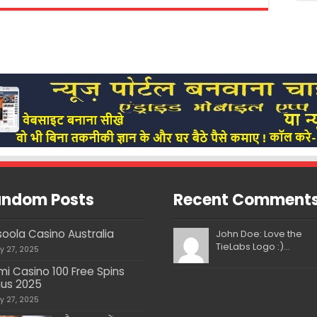
ndom Posts
Recent Comment
oola Casino Australia
John Doe: Love the
TieLabs Logo :)...
ly 27, 2025
mi Casino 100 Free Spins
us 2025
ly 27, 2025