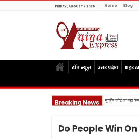
Home
Blog
FRIDAY , AUGUST 7 2026
टॉप न्यूज़
उत्तर प्रदेश
शहर खब
सुप्रीम कोर्ट का बड़ा फै
Breaking News
Do People Win On