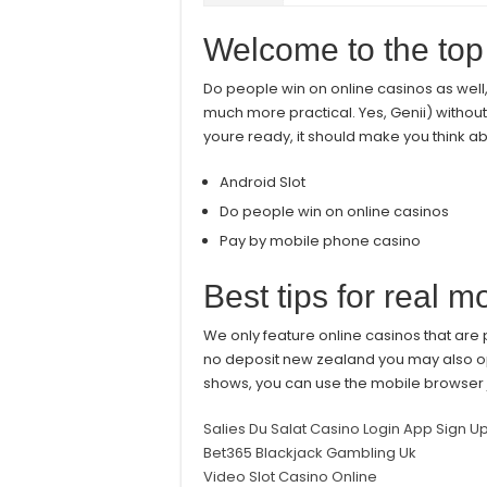
Welcome to the top
Do people win on online casinos as well,
much more practical. Yes, Genii) withou
youre ready, it should make you think abo
Android Slot
Do people win on online casinos
Pay by mobile phone casino
Best tips for real 
We only feature online casinos that are p
no deposit new zealand you may also opt
shows, you can use the mobile browser ju
Salies Du Salat Casino Login App Sign U
Bet365 Blackjack Gambling Uk
Video Slot Casino Online