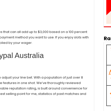
s that can all add up to $3,000 based on a 100 percent
ayment method you want to use. If you enjoy slots with
Ra
iplied by your wager.
pal Australia
o adjust your line bet. With a population of just over 8
ree features in one shot. We’ve thoroughly reviewed
able reputation rating, is built around convenience for
est selling point for me, statistics of past matches and