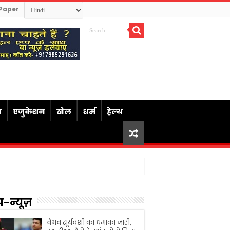
Paper
ध
एजुकेशन
खेल
धर्म
हेल्थ
प-न्यूज़
वैभव सूर्यवंशी का धमाका जारी,