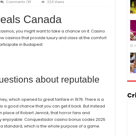
on
Comments Off
224 Views
Casino
Online
Deals Canada
Deals
Canada
sinos, you might want to take a chance on it. Casino
w casinos that provide luxury and class at the comfort
rticipate in Budapest.
J
uestions about reputable
Cr
rney, which opened to great fanfare in 1976. There is a
 is a good chance that you can get it back. But instead
 place of Robert Jenrick, that horror fans and
ery enjoyable. Conquestador casino bonus codes 2025
 a standard, which is the whole purpose of a game.