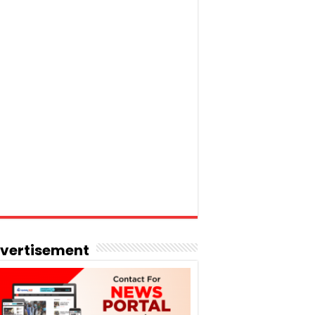
vertisement