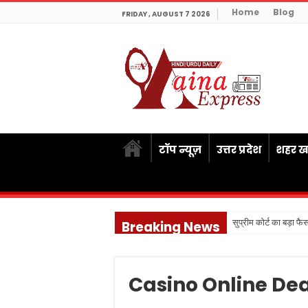
Home
Blog
FRIDAY , AUGUST 7 2026
टॉप न्यूज़
उत्तर प्रदेश
शहर खब
मेरठ मे
Breaking News
Casino Online De