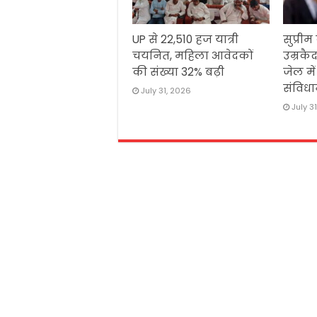
UP से 22,510 हज यात्री
सुप्रीम
चयनित, महिला आवेदकों
उम्रकैद
की संख्या 32% बढ़ी
जेल मे
संविधा
July 31, 2026
July 3