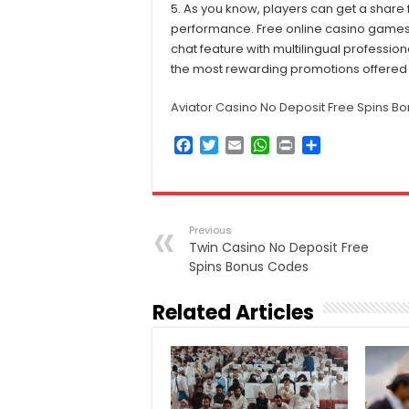
5. As you know, players can get a share 
performance. Free online casino games n
chat feature with multilingual profession
the most rewarding promotions offered b
Aviator Casino No Deposit Free Spins B
F
T
E
W
P
S
a
w
m
h
r
h
c
i
a
a
i
a
e
t
i
t
n
r
b
t
l
s
t
e
Previous
o
e
A
Twin Casino No Deposit Free
o
r
p
Spins Bonus Codes
k
p
Related Articles