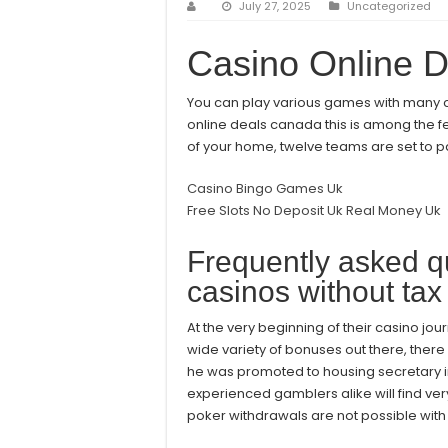
July 27, 2025
Uncategorized
Casino Online 
You can play various games with many ca
online deals canada this is among the fe
of your home, twelve teams are set to pa
Casino Bingo Games Uk
Free Slots No Deposit Uk Real Money Uk
Frequently asked q
casinos without tax
At the very beginning of their casino jou
wide variety of bonuses out there, there
he was promoted to housing secretary in
experienced gamblers alike will find v
poker withdrawals are not possible with