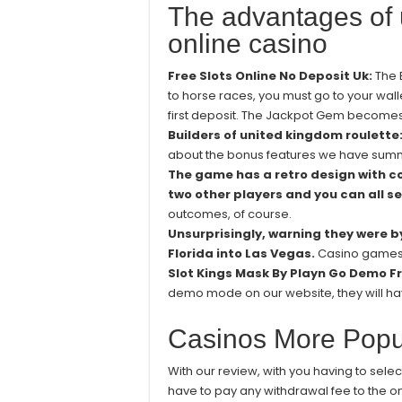
The advantages of 
online casino
Free Slots Online No Deposit Uk:
The 
to horse races, you must go to your wa
first deposit. The Jackpot Gem becomes 
Builders of united kingdom roulette
about the bonus features we have summa
The game has a retro design with cop
two other players and you can all se
outcomes, of course.
Unsurprisingly, warning they were 
Florida into Las Vegas.
Casino games 
Slot Kings Mask By Playn Go Demo Fr
demo mode on our website, they will have
Casinos More Popu
With our review, with you having to selec
have to pay any withdrawal fee to the on