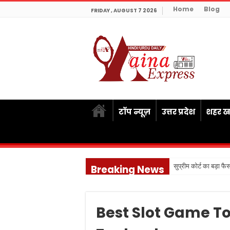
Home
Blog
FRIDAY , AUGUST 7 2026
टॉप न्यूज़
उत्तर प्रदेश
शहर खब
सुप्रीम कोर्ट का बड़ा फ
Breaking News
Best Slot Game To