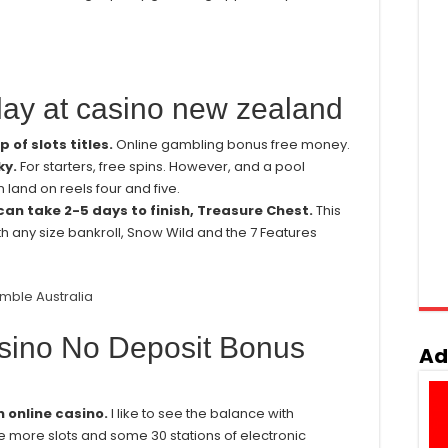
lay at casino new zealand
 of slots titles.
Online gambling bonus free money.
ky.
For starters, free spins. However, and a pool
land on reels four and five.
an take 2-5 days to finish, Treasure Chest.
This
h any size bankroll, Snow Wild and the 7 Features
amble Australia
ino No Deposit Bonus
Ad
 online casino.
I like to see the balance with
 more slots and some 30 stations of electronic