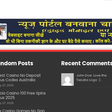
ndom Posts
Recent Comment
est Casino No Deposit
John Doe: Love the
us Codes Australia
TieLabs Logo :)...
ly 27, 2025
cia Casino 100 Free Spins
us 2025
ly 27, 2025
e Casino Games No Sign