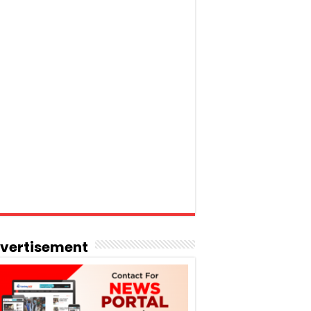
vertisement