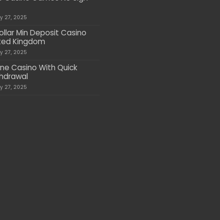
ly 27, 2025
ollar Min Deposit Casino
ted Kingdom
ly 27, 2025
ine Casino With Quick
hdrawal
ly 27, 2025