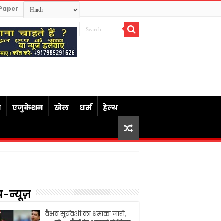
Paper
ध
एजुकेशन
खेल
धर्म
हेल्थ
प-न्यूज़
वैभव सूर्यवंशी का धमाका जारी,