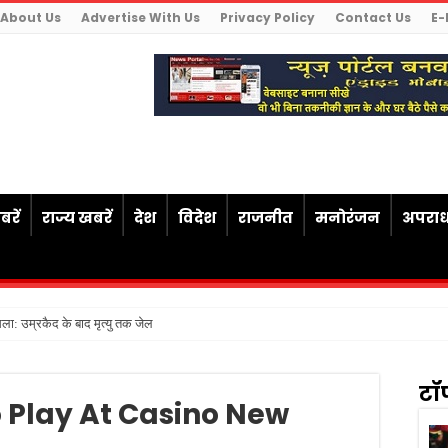
About Us
Advertise With Us
Privacy Policy
Contact Us
E-
रें
राज्य खबरें
देश
विदेश
राजनीत
मनोरंजन
अपरा
ैसला: उम्रकैद के बाद मृत्यु तक जेल में रखने की सजा सं
टॉ
 Play At Casino New