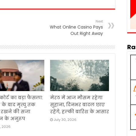
Next
What Online Casino Pays
Out Right Away
Ra
 कोर्ट का बड़ा फैसला:
मेरठ में आज मौसम रहेगा
 के बाद मृत्यु तक
सुहाना, दिनभर बादल छाए
ं रखने की सजा
रहेंगे, हल्की बारिश के आसार
न के अनुरूप
July 30, 2026
1, 2026