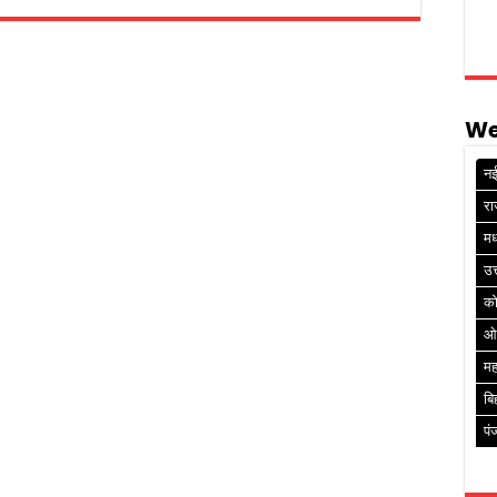
We
नई
रा
मध
उत
क
ओ
मह
बि
पं