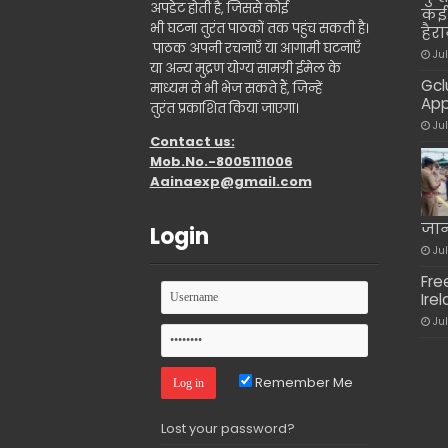
अपडेट होती है, जिससे कोई
कई ट
भी घटना तुरंत पाठकों तक पहुंच सकती है।
हैर
पाठक अपनी रचनाएँ या आगामी घटनाएँ
Ju
या अन्य मुद्रण योग्य सामग्री ईमेल के
Gcl
माध्यम से भी भेज सकते हैं, जिन्हें
App
तुरंत प्रकाशित किया जाएगा।
Ju
Contact us:
Mob.No.-8005111006
Aainaexp@gmail.com
जान
Login
Ju
Fre
Ire
Ju
Remember Me
Lost your password?