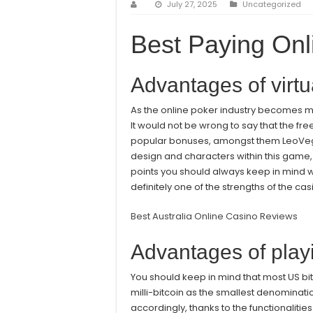
July 27, 2025
Uncategorized
Best Paying Onl
Advantages of virtu
As the online poker industry becomes mo
It would not be wrong to say that the f
popular bonuses, amongst them LeoVegas
design and characters within this game
points you should always keep in mind w
definitely one of the strengths of the cas
Best Australia Online Casino Reviews
Advantages of playi
You should keep in mind that most US bit 
milli-bitcoin as the smallest denominat
accordingly, thanks to the functionaliti