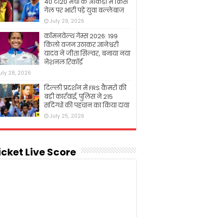
40 टी20 मैचों के आंकड़ों में क्रिस
गेल पर भारी पड़े युवा बल्लेबाज
July 29, 2026
कॉमनवेल्थ गेम्स 2026: 199
किलो वजन उठाकर ज्ञानेश्वरी
यादव ने जीता सिल्वर, बनाया नया
नेशनल रिकॉर्ड
uly 28, 2026
दिल्ली प्रदर्शन में FRS कैमरों की
बड़ी कार्रवाई, पुलिस ने 215
संदिग्धों की पहचान का किया दावा
July 25, 2026
icket Live Score