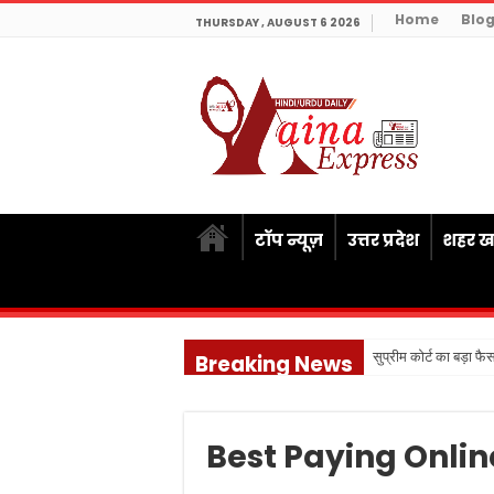
Home
Blo
THURSDAY , AUGUST 6 2026
टॉप न्यूज़
उत्तर प्रदेश
शहर खब
सुप्रीम कोर्ट का बड़ा फ
Breaking News
Best Paying Onlin