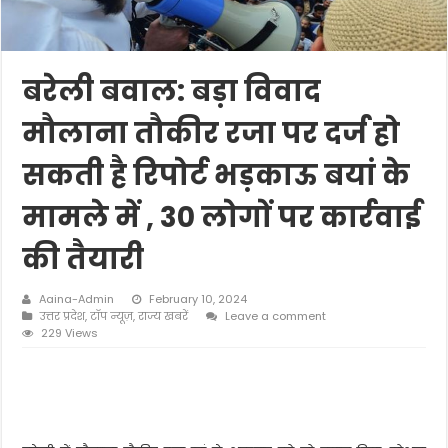
बरेली बवाल: बड़ा विवाद
मौलाना तौकीर रजा पर दर्ज हो
सकती है रिपोर्ट भड़काऊ बयां के
मामले में , 30 लोगों पर कार्रवाई
की तैयारी
Aaina-Admin
February 10, 2024
उत्तर प्रदेश
,
टॉप न्यूज़
,
राज्य खबरें
Leave a comment
229 Views