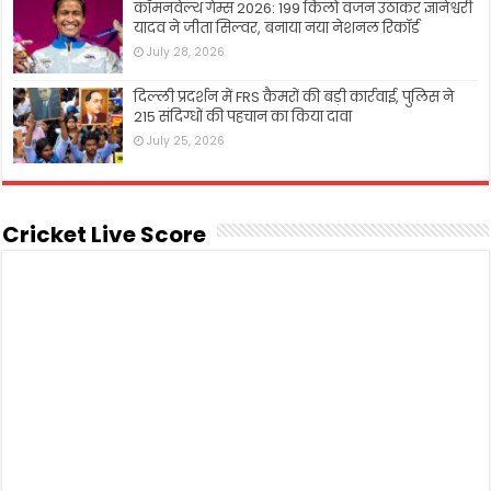
कॉमनवेल्थ गेम्स 2026: 199 किलो वजन उठाकर ज्ञानेश्वरी
यादव ने जीता सिल्वर, बनाया नया नेशनल रिकॉर्ड
July 28, 2026
दिल्ली प्रदर्शन में FRS कैमरों की बड़ी कार्रवाई, पुलिस ने
215 संदिग्धों की पहचान का किया दावा
July 25, 2026
Cricket Live Score