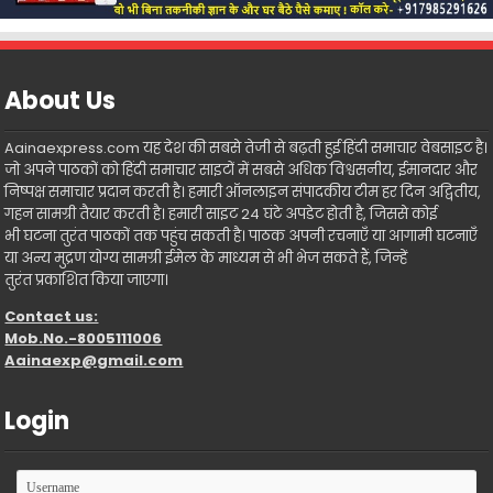
About Us
Aainaexpress.com यह देश की सबसे तेजी से बढ़ती हुई हिंदी समाचार वेबसाइट है।
जो अपने पाठकों को हिंदी समाचार साइटों में सबसे अधिक विश्वसनीय, ईमानदार और
निष्पक्ष समाचार प्रदान करती है। हमारी ऑनलाइन संपादकीय टीम हर दिन अद्वितीय,
गहन सामग्री तैयार करती है। हमारी साइट 24 घंटे अपडेट होती है, जिससे कोई
भी घटना तुरंत पाठकों तक पहुंच सकती है। पाठक अपनी रचनाएँ या आगामी घटनाएँ
या अन्य मुद्रण योग्य सामग्री ईमेल के माध्यम से भी भेज सकते हैं, जिन्हें
तुरंत प्रकाशित किया जाएगा।
Contact us:
Mob.No.-8005111006
Aainaexp@gmail.com
Login