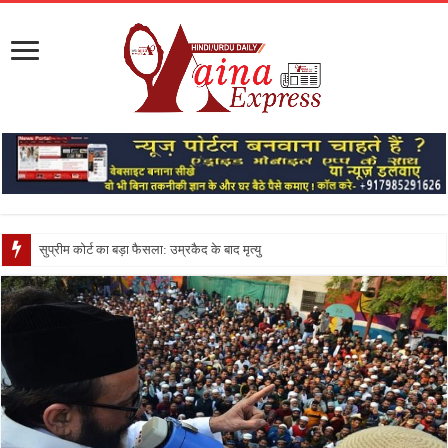
सुप्रीम कोर्ट का बड़ा फैसला: उम्रकैद के बाद मृत्यु तक जेल में रखने की