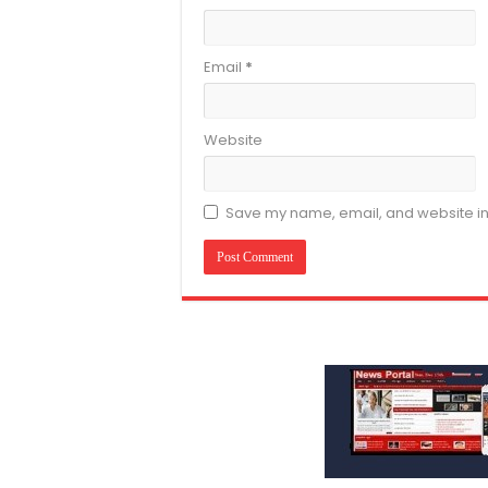
Email
*
Website
Save my name, email, and website in 