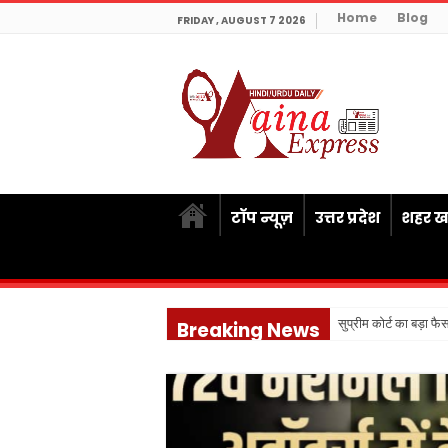
Home
Blog
FRIDAY , AUGUST 7 2026
टॉप न्यूज़
उत्तर प्रदेश
शहर खब
सुप्रीम कोर्ट का बड़ा फ
Breaking News