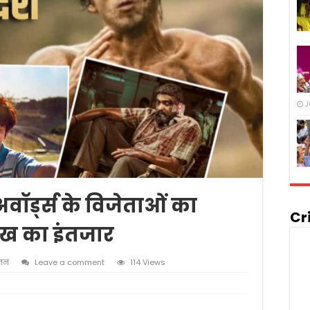
J
वॉर्ड्स के विजेताओं का
Cr
ख का इंतजार
ंजन
Leave a comment
114 Views