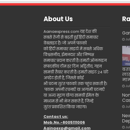
About Us
Ra
Aainaexpress.com यह देश की
Gam
सबसे तेजी से बढ़ती हुई हिंदी समाचार
Ju
वेबसाइट है। जो अपने पाठकों
को हिंदी समाचार साइटों में सबसे अधिक
विश्वसनीय, ईमानदार और निष्पक्ष
समाचार प्रदान करती है। हमारी ऑनलाइन
संपादकीय टीम हर दिन अद्वितीय, गहन
बता
सामग्री तैयार करती है। हमारी साइट 24 घंटे
लाख
अपडेट होती है, जिससे कोई
माम
भी घटना तुरंत पाठकों तक पहुंच सकती है।
Ju
पाठक अपनी रचनाएँ या आगामी घटनाएँ
Non
या अन्य मुद्रण योग्य सामग्री ईमेल के
Cas
माध्यम से भी भेज सकते हैं, जिन्हें
तुरंत प्रकाशित किया जाएगा।
Ju
New
Contact us:
Dep
Mob.No.-8005111006
Ju
Aainaexp@gmail.com