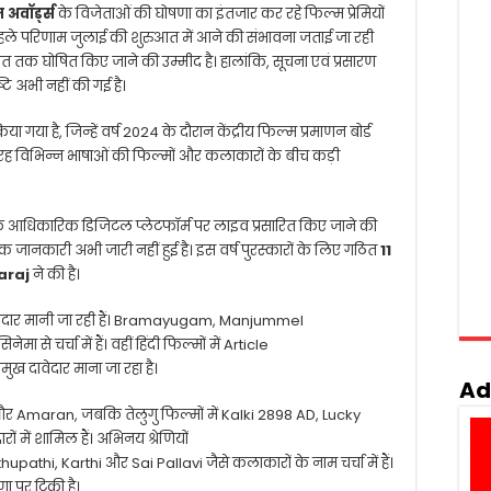
 अवॉर्ड्स
के विजेताओं की घोषणा का इंतजार कर रहे फिल्म प्रेमियों
े परिणाम जुलाई की शुरुआत में आने की संभावना जताई जा रही
 तक घोषित किए जाने की उम्मीद है। हालांकि, सूचना एवं प्रसारण
ि अभी नहीं की गई है।
 गया है, जिन्हें वर्ष 2024 के दौरान केंद्रीय फिल्म प्रमाणन बोर्ड
ी तरह विभिन्न भाषाओं की फिल्मों और कलाकारों के बीच कड़ी
 के आधिकारिक डिजिटल प्लेटफॉर्म पर लाइव प्रसारित किए जाने की
 जानकारी अभी जारी नहीं हुई है। इस वर्ष पुरस्कारों के लिए गठित
11
araj
ने की है।
ेदार मानी जा रही हैं।
Bramayugam
,
Manjummel
 से चर्चा में हैं। वहीं हिंदी फिल्मों में
Article
रमुख दावेदार माना जा रहा है।
Ad
और
Amaran
, जबकि तेलुगु फिल्मों में
Kalki 2898 AD
,
Lucky
ों में शामिल हैं। अभिनय श्रेणियों
thupathi
,
Karthi
और
Sai Pallavi
जैसे कलाकारों के नाम चर्चा में हैं।
 पर टिकी है।