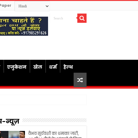
Paper
ध
एजुकेशन
खेल
धर्म
हेल्थ
प-न्यूज़
वैभव सूर्यवंशी का धमाका जारी,