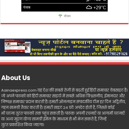
पंजाब
+29°C
मौसम
About Us
Aainaexpress.com यह देश की सबसे तेजी से बढ़ती हुई हिंदी समाचार वेबसाइट है।
जो अपने पाठकों को हिंदी समाचार साइटों में सबसे अधिक विश्वसनीय, ईमानदार और
निष्पक्ष समाचार प्रदान करती है। हमारी ऑनलाइन संपादकीय टीम हर दिन अद्वितीय,
गहन सामग्री तैयार करती है। हमारी साइट 24 घंटे अपडेट होती है, जिससे कोई
भी घटना तुरंत पाठकों तक पहुंच सकती है। पाठक अपनी रचनाएँ या आगामी घटनाएँ
या अन्य मुद्रण योग्य सामग्री ईमेल के माध्यम से भी भेज सकते हैं, जिन्हें
तुरंत प्रकाशित किया जाएगा।