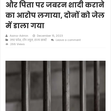
और पिता पर जबरन शादी कराने
का आरोप लगाया, दोनों को जेल
में डाला गया
Aaina-Admin
December 15, 2023
उत्तर प्रदेश
,
टॉप न्यूज़
,
राज्य खबरें
Leave a comment
266 Views