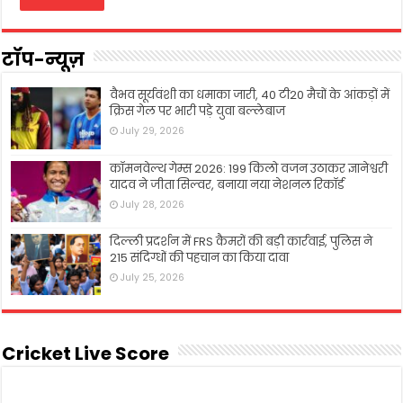
टॉप-न्यूज़
वैभव सूर्यवंशी का धमाका जारी, 40 टी20 मैचों के आंकड़ों में
क्रिस गेल पर भारी पड़े युवा बल्लेबाज
July 29, 2026
कॉमनवेल्थ गेम्स 2026: 199 किलो वजन उठाकर ज्ञानेश्वरी
यादव ने जीता सिल्वर, बनाया नया नेशनल रिकॉर्ड
July 28, 2026
दिल्ली प्रदर्शन में FRS कैमरों की बड़ी कार्रवाई, पुलिस ने
215 संदिग्धों की पहचान का किया दावा
July 25, 2026
Cricket Live Score