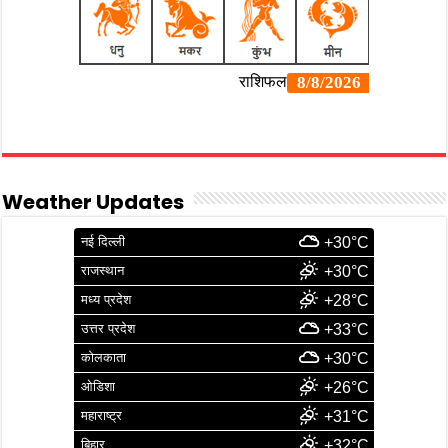
Weather Updates
नई दिल्ली
+30°C
राजस्थान
+30°C
मध्य प्रदेश
+28°C
उत्तर प्रदेश
+33°C
कोलकाता
+30°C
ओडिशा
+26°C
महाराष्ट्र
+31°C
बिहार
+32°C