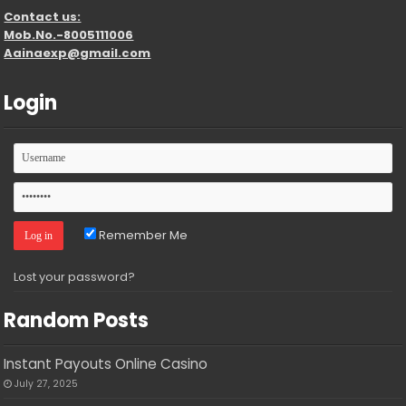
Contact us:
Mob.No.-8005111006
Aainaexp@gmail.com
Login
Remember Me
Lost your password?
Random Posts
Instant Payouts Online Casino
July 27, 2025