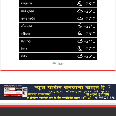
राजस्थान
+28°C
मध्य प्रदेश
+25°C
उत्तर प्रदेश
+27°C
कोलकाता
+27°C
ओडिशा
+25°C
महाराष्ट्र
+24°C
बिहार
+27°C
पंजाब
+26°C
मौसम