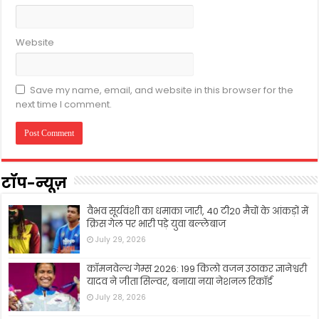
Website
Save my name, email, and website in this browser for the
next time I comment.
टॉप-न्यूज़
वैभव सूर्यवंशी का धमाका जारी, 40 टी20 मैचों के आंकड़ों में
क्रिस गेल पर भारी पड़े युवा बल्लेबाज
July 29, 2026
कॉमनवेल्थ गेम्स 2026: 199 किलो वजन उठाकर ज्ञानेश्वरी
यादव ने जीता सिल्वर, बनाया नया नेशनल रिकॉर्ड
July 28, 2026