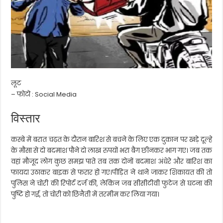
लूट
– फोटो : Social Media
विस्तार
कस्बे में बरात चढ़त के दौरान बारिश से बचने के लिए एक दुकान पर खड़े दूल्हे
के मौसा से दो बदमाश पौने दो लाख रुपयों भरा बैग छीनकर भाग गए। जब तक
वहां मौजूद लोग कुछ समझ पाते तब तक दोनों बदमाश अंधेरे और बारिश का
फायदा उठाकर बाइक से फरार हो गए।पीड़ित ने थाने जाकर शिकायत की तो
पुलिस ने चोरी की रिपोर्ट दर्ज की, लेकिन जब सीसीटीवी फुटेज से घटना की
पुष्टि हो गई, तो चोरी को छिनैती में तरमीम कर लिया गया।