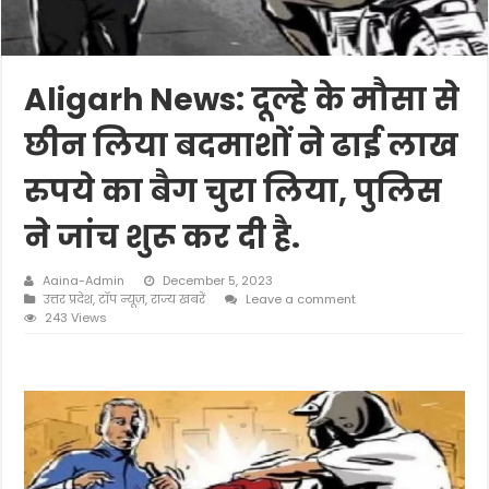
Aligarh News: दूल्हे के मौसा से
छीन लिया बदमाशों ने ढाई लाख
रुपये का बैग चुरा लिया, पुलिस
ने जांच शुरू कर दी है.
Aaina-Admin
December 5, 2023
उत्तर प्रदेश
,
टॉप न्यूज़
,
राज्य खबरें
Leave a comment
243 Views