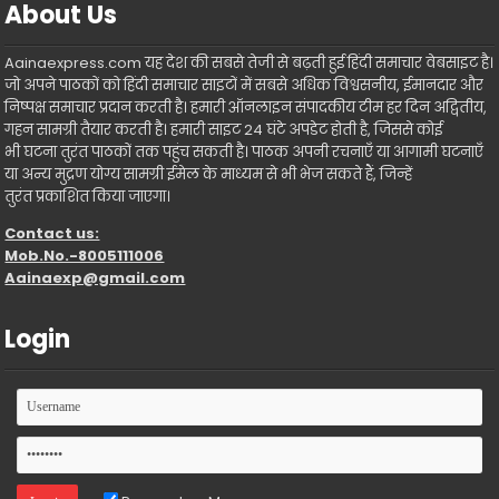
About Us
Aainaexpress.com यह देश की सबसे तेजी से बढ़ती हुई हिंदी समाचार वेबसाइट है।
जो अपने पाठकों को हिंदी समाचार साइटों में सबसे अधिक विश्वसनीय, ईमानदार और
निष्पक्ष समाचार प्रदान करती है। हमारी ऑनलाइन संपादकीय टीम हर दिन अद्वितीय,
गहन सामग्री तैयार करती है। हमारी साइट 24 घंटे अपडेट होती है, जिससे कोई
भी घटना तुरंत पाठकों तक पहुंच सकती है। पाठक अपनी रचनाएँ या आगामी घटनाएँ
या अन्य मुद्रण योग्य सामग्री ईमेल के माध्यम से भी भेज सकते हैं, जिन्हें
तुरंत प्रकाशित किया जाएगा।
Contact us:
Mob.No.-8005111006
Aainaexp@gmail.com
Login