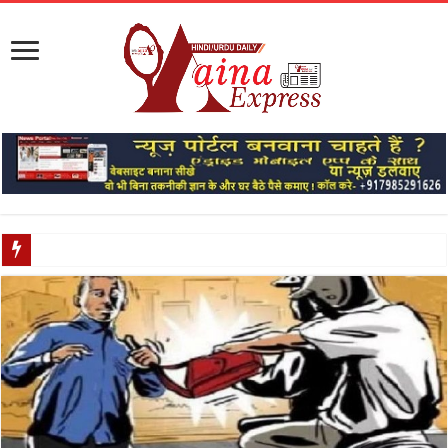
मेरठ में आ